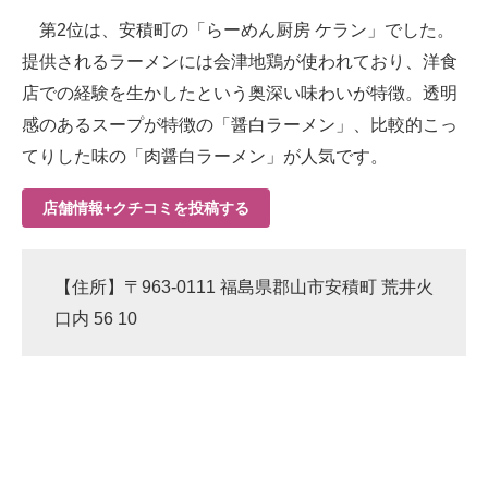
第2位は、安積町の「らーめん厨房 ケラン」でした。
提供されるラーメンには会津地鶏が使われており、洋食
店での経験を生かしたという奥深い味わいが特徴。透明
感のあるスープが特徴の「醤白ラーメン」、比較的こっ
てりした味の「肉醤白ラーメン」が人気です。
店舗情報+クチコミを投稿する
【住所】〒963-0111 福島県郡山市安積町 荒井火
口内 56 10