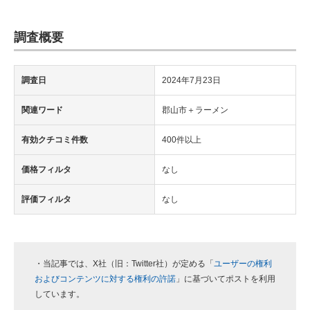
調査概要
調査日
2024年7月23日
関連ワード
郡山市＋ラーメン
有効クチコミ件数
400件以上
価格フィルタ
なし
評価フィルタ
なし
・当記事では、X社（旧：Twitter社）が定める「
ユーザーの権利
およびコンテンツに対する権利の許諾
」に基づいてポストを利用
しています。