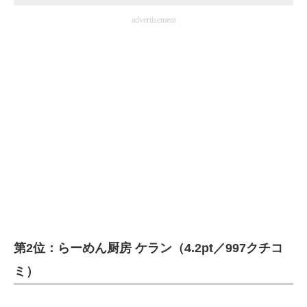
advertisement
第2位：らーめん厨房 ケラン（4.2pt／997クチコ
ミ）