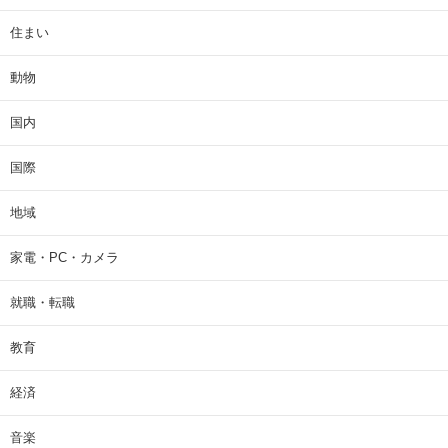
住まい
動物
国内
国際
地域
家電・PC・カメラ
就職・転職
教育
経済
音楽