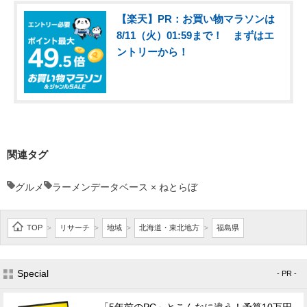
【楽天】PR：お買い物マラソンは
8/11（火）01:59まで！ まずはエ
ントリーから！
関連タグ
グルメ
ラーメンデータベース × ねとらぼ
TOP
リサーチ
地域
北海道・東北地方
福島県
>
>
>
>
Special
- PR -