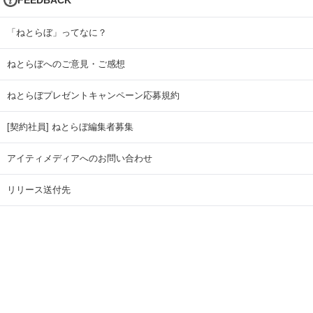
「ねとらぼ」ってなに？
ねとらぼへのご意見・ご感想
ねとらぼプレゼントキャンペーン応募規約
[契約社員] ねとらぼ編集者募集
アイティメディアへのお問い合わせ
リリース送付先
広告掲載のお問い合わせ
記事広告実績一覧
Copyright © ITmedia Inc. All Rights Reserved.