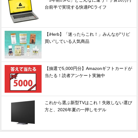
「5年前のPC」とこんなに違う！予算10万円
台前半で実現する快適PCライフ
【iHerb】「迷ったらこれ！」みんなが"リピ
買い"している人気商品
【抽選で5,000円分】Amazonギフトカードが
当たる！読者アンケート実施中
これから選ぶ新型TVはこれ！失敗しない選び
方と、2026年夏の一押しモデル