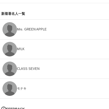
新着著名人一覧
Mrs. GREEN APPLE
M!LK
CLASS SEVEN
モナキ
FEEDBACK