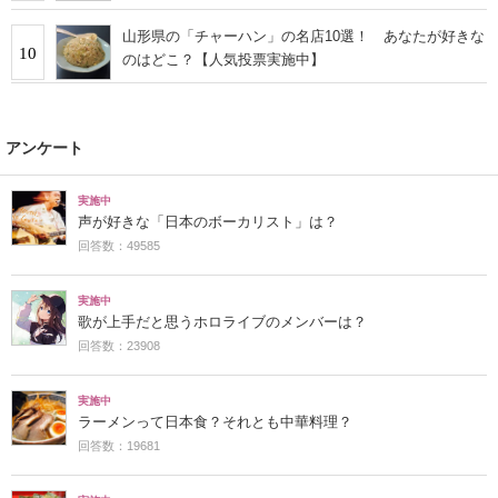
山形県の「チャーハン」の名店10選！ あなたが好きな
10
のはどこ？【人気投票実施中】
アンケート
実施中
声が好きな「日本のボーカリスト」は？
回答数：49585
実施中
歌が上手だと思うホロライブのメンバーは？
回答数：23908
実施中
ラーメンって日本食？それとも中華料理？
回答数：19681