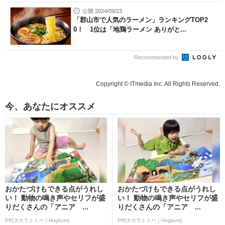
公開 2024/09/23
「郡山市で人気のラーメン」ランキングTOP2
0！ 1位は「地鶏ラーメン ありがと...
Recommended by
Copyright © ITmedia Inc. All Rights Reserved.
今、あなたにオススメ
おかたづけもできる点がうれし
おかたづけもできる点がうれし
い！ 動物の鳴き声やセリフが盛
い！ 動物の鳴き声やセリフが盛
りだくさんの「アニア ...
りだくさんの「アニア ...
PR(タカラトミー｜Hugkum)
PR(タカラトミー｜Hugkum)