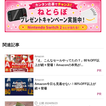
関連記事
Amazon
「え、こんなセールやってたの？」80％OFF以
上が続々登場！Amazonの本気が...
PR
Amazon
Amazon今日も見逃せない！80%OFF以上が
続々登場
PR
公開 2024/05/23