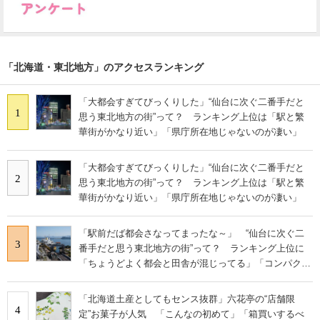
「北海道・東北地方」のアクセスランキング
「大都会すぎてびっくりした」“仙台に次ぐ二番手だと
1
思う東北地方の街”って？ ランキング上位は「駅と繁
華街がかなり近い」「県庁所在地じゃないのが凄い」
「大都会すぎてびっくりした」“仙台に次ぐ二番手だと
2
思う東北地方の街”って？ ランキング上位は「駅と繁
華街がかなり近い」「県庁所在地じゃないのが凄い」
「駅前だば都会さなってまったな～」 “仙台に次ぐ二
3
番手だと思う東北地方の街”って？ ランキング上位に
「ちょうどよく都会と田舎が混じってる」「コンパクト
にまとまったいい街」の声
「北海道土産としてもセンス抜群」六花亭の“店舗限
4
定”お菓子が人気 「こんなの初めて」「箱買いするべ