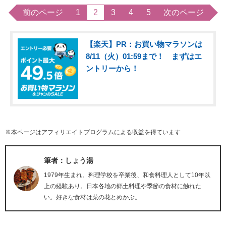
前のページ
1
2
3
4
5
次のページ
【楽天】PR：お買い物マラソンは
8/11（火）01:59まで！ まずはエ
ントリーから！
※本ページはアフィリエイトプログラムによる収益を得ています
筆者：しょう湯
1979年生まれ。料理学校を卒業後、和食料理人として10年以
上の経験あり。日本各地の郷土料理や季節の食材に触れた
い。好きな食材は菜の花とめかぶ。