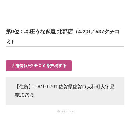
第9位：本庄うなぎ屋 北部店（4.2pt／537クチコ
ミ）
店舗情報+クチコミを投稿する
【住所】〒840-0201 佐賀県佐賀市大和町大字尼
寺2979-3
advertisement