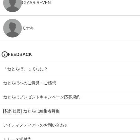
CLASS SEVEN
モナキ
FEEDBACK
「ねとらぼ」ってなに？
ねとらぼへのご意見・ご感想
ねとらぼプレゼントキャンペーン応募規約
[契約社員] ねとらぼ編集者募集
アイティメディアへのお問い合わせ
リリース送付先