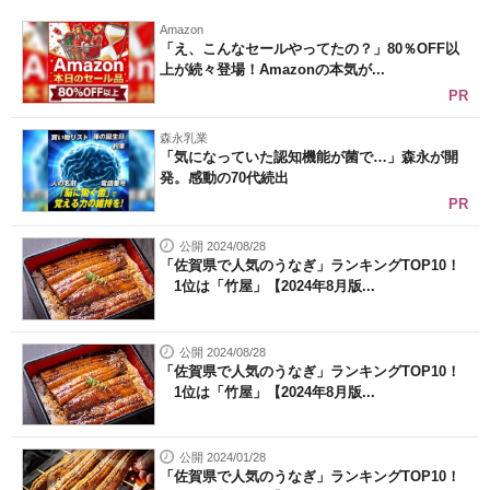
Amazon
「え、こんなセールやってたの？」80％OFF以
上が続々登場！Amazonの本気が...
PR
森永乳業
「気になっていた認知機能が菌で…」森永が開
発。感動の70代続出
PR
公開 2024/08/28
「佐賀県で人気のうなぎ」ランキングTOP10！
1位は「竹屋」【2024年8月版...
公開 2024/08/28
「佐賀県で人気のうなぎ」ランキングTOP10！
1位は「竹屋」【2024年8月版...
公開 2024/01/28
「佐賀県で人気のうなぎ」ランキングTOP10！