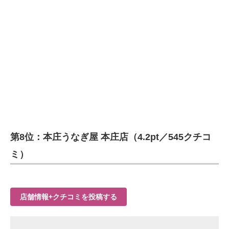
第8位：本庄うなぎ屋 本庄店（4.2pt／545クチコ
ミ）
店舗情報+クチコミを投稿する