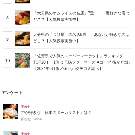
「大分県のオムライスの名店」7選！ 一番好きな店は
8
どこ？【人気投票実施中】
大分県の「つけ麺」の名店9選！ あなたが好きなのは
9
どこ？【人気投票実施中】
「佐賀県で人気のスーパーマーケット」ランキング
10
TOP20！ 1位は「JAファーマーズ Aコープ 街かど畑」
【2024年6月版／Googleクチコミ調べ】
アンケート
実施中
声が好きな「日本のボーカリスト」は？
回答数：49548
実施中