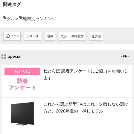
関連タグ
グルメ
地域別ランキング
TOP
リサーチ
地域
九州・沖縄地方
佐賀県
>
>
>
>
Special
- PR -
ねとらぼ 読者アンケートにご協力をお願いし
ます
これから選ぶ新型TVはこれ！失敗しない選び
方と、2026年夏の一押しモデル