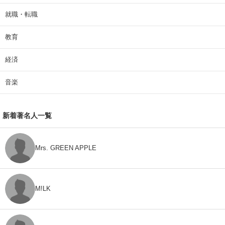
就職・転職
教育
経済
音楽
新着著名人一覧
Mrs. GREEN APPLE
M!LK