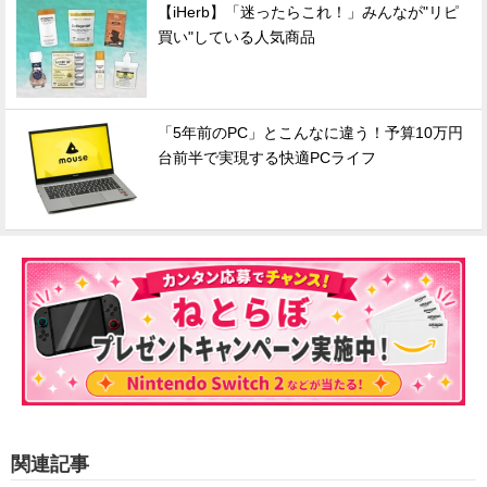
【iHerb】「迷ったらこれ！」みんなが"リピ
買い"している人気商品
「5年前のPC」とこんなに違う！予算10万円
台前半で実現する快適PCライフ
関連記事