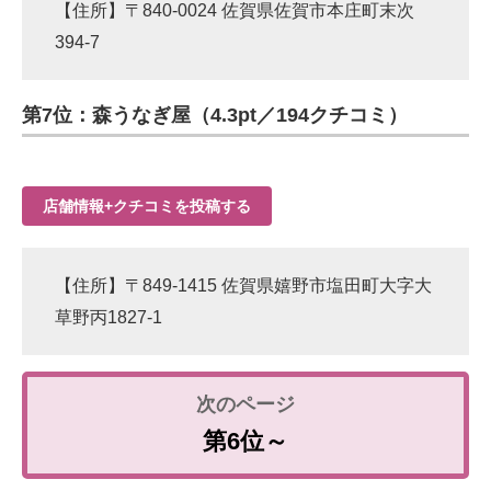
【住所】〒840-0024 佐賀県佐賀市本庄町末次
394-7
第7位：森うなぎ屋（4.3pt／194クチコミ）
店舗情報+クチコミを投稿する
【住所】〒849-1415 佐賀県嬉野市塩田町大字大
草野丙1827-1
第6位～