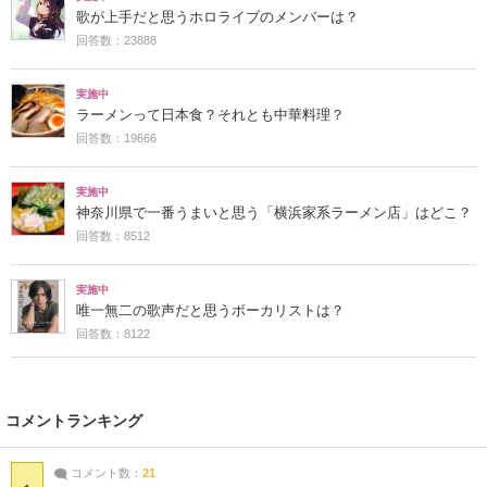
歌が上手だと思うホロライブのメンバーは？
回答数：23888
実施中
ラーメンって日本食？それとも中華料理？
回答数：19666
実施中
神奈川県で一番うまいと思う「横浜家系ラーメン店」はどこ？
回答数：8512
実施中
唯一無二の歌声だと思うボーカリストは？
回答数：8122
コメントランキング
コメント数：
21