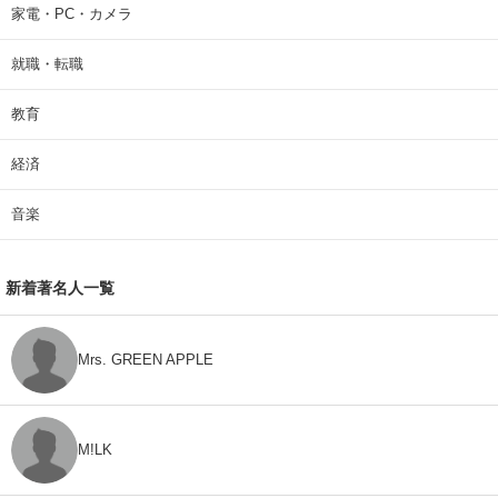
家電・PC・カメラ
就職・転職
教育
経済
音楽
新着著名人一覧
Mrs. GREEN APPLE
M!LK