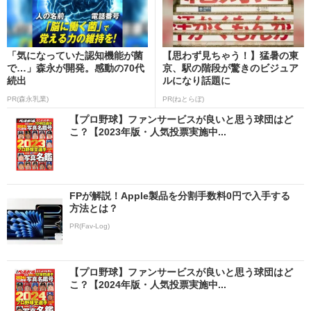
「気になっていた認知機能が菌
【思わず見ちゃう！】猛暑の東
で…」森永が開発。感動の70代
京、駅の階段が驚きのビジュア
続出
ルになり話題に
PR(森永乳業)
PR(ねとらぼ)
【プロ野球】ファンサービスが良いと思う球団はど
こ？【2023年版・人気投票実施中...
FPが解説！Apple製品を分割手数料0円で入手する
方法とは？
PR(Fav-Log)
【プロ野球】ファンサービスが良いと思う球団はど
こ？【2024年版・人気投票実施中...