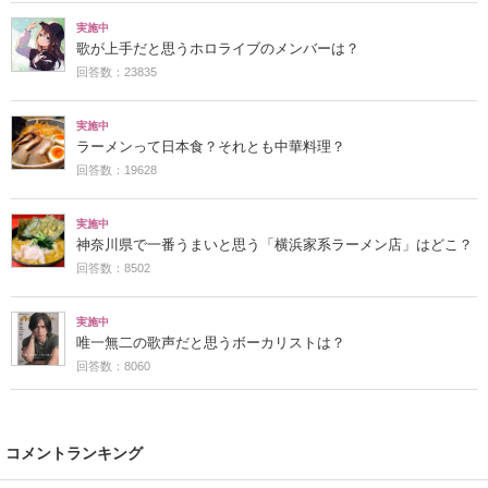
実施中
歌が上手だと思うホロライブのメンバーは？
回答数：23835
実施中
ラーメンって日本食？それとも中華料理？
回答数：19628
実施中
神奈川県で一番うまいと思う「横浜家系ラーメン店」はどこ？
回答数：8502
実施中
唯一無二の歌声だと思うボーカリストは？
回答数：8060
コメントランキング