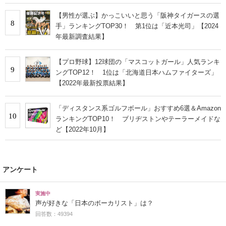
【男性が選ぶ】かっこいいと思う「阪神タイガースの選
8
手」ランキングTOP30！ 第1位は「近本光司」【2024
年最新調査結果】
【プロ野球】12球団の「マスコットガール」人気ランキ
9
ングTOP12！ 1位は「北海道日本ハムファイターズ」
【2022年最新投票結果】
「ディスタンス系ゴルフボール」おすすめ6選＆Amazon
10
ランキングTOP10！ ブリヂストンやテーラーメイドな
ど【2022年10月】
アンケート
実施中
声が好きな「日本のボーカリスト」は？
回答数：49394