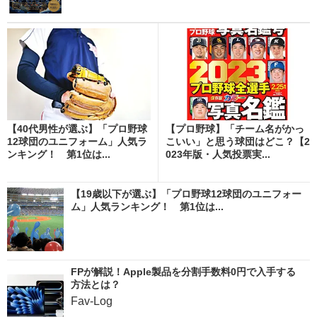
【40代男性が選ぶ】「プロ野球
【プロ野球】「チーム名がかっ
12球団のユニフォーム」人気ラ
こいい」と思う球団はどこ？【2
ンキング！ 第1位は...
023年版・人気投票実...
【19歳以下が選ぶ】「プロ野球12球団のユニフォー
ム」人気ランキング！ 第1位は...
FPが解説！Apple製品を分割手数料0円で入手する
方法とは？
Fav-Log