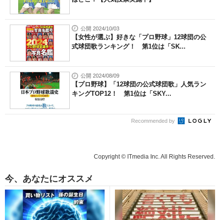
公開 2024/10/03
【女性が選ぶ】好きな「プロ野球」12球団の公
式球団歌ランキング！ 第1位は「SK...
公開 2024/08/09
【プロ野球】「12球団の公式球団歌」人気ラン
キングTOP12！ 第1位は「SKY...
Recommended by
Copyright © ITmedia Inc. All Rights Reserved.
今、あなたにオススメ