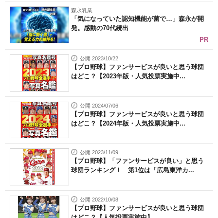
森永乳業
「気になっていた認知機能が菌で…」森永が開
発。感動の70代続出
PR
公開 2023/10/22
【プロ野球】ファンサービスが良いと思う球団
はどこ？【2023年版・人気投票実施中...
公開 2024/07/06
【プロ野球】ファンサービスが良いと思う球団
はどこ？【2024年版・人気投票実施中...
公開 2023/11/09
【プロ野球】「ファンサービスが良い」と思う
球団ランキング！ 第1位は「広島東洋カ...
公開 2022/10/08
【プロ野球】ファンサービスが良いと思う球団
はどこ？【人気投票実施中】