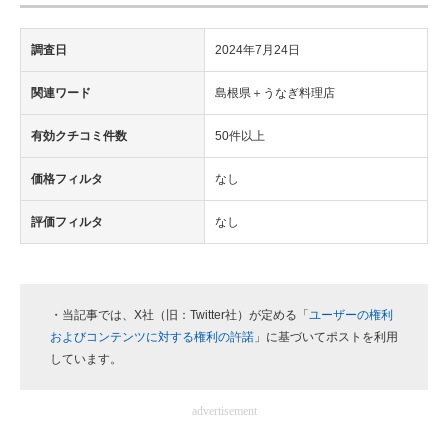
調査日
2024年7月24日
関連ワード
島根県＋うなぎ料理店
有効クチコミ件数
50件以上
価格フィルタ
なし
評価フィルタ
なし
・当記事では、X社（旧：Twitter社）が定める「
ユーザーの権利
およびコンテンツに対する権利の許諾
」に基づいてポストを利用
しています。
advertisement