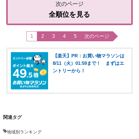
全順位を見る
1
2
3
4
5
次のページ
【楽天】PR：お買い物マラソンは
8/11（火）01:59まで！ まずはエ
ントリーから！
関連タグ
地域別ランキング