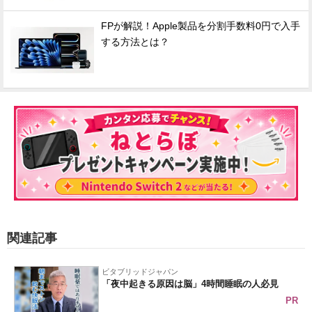
FPが解説！Apple製品を分割手数料0円で入手
する方法とは？
関連記事
ビタブリッドジャパン
「夜中起きる原因は脳」4時間睡眠の人必見
PR