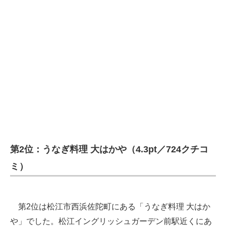
第2位：うなぎ料理 大はかや（4.3pt／724クチコ
ミ）
第2位は松江市西浜佐陀町にある「うなぎ料理 大はか
や」でした。松江イングリッシュガーデン前駅近くにあ