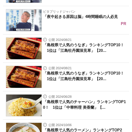
ビタブリッドジャパン
「夜中起きる原因は脳」4時間睡眠の人必見
PR
公開 2024/08/21
「島根県で人気のうなぎ」ランキングTOP10！
1位は「江島牡丹園深見草」【20...
公開 2024/08/21
「島根県で人気のうなぎ」ランキングTOP10！
1位は「江島牡丹園深見草」【20...
公開 2024/06/28
「島根県で人気のチャーハン」ランキングTOP1
0！ 1位は「中華料理 美香蘭」【...
公開 2024/10/06
「島根県で人気のラーメン」ランキングTOP2