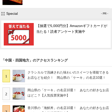
Special
- PR -
【抽選で5,000円分】Amazonギフトカードが
当たる！読者アンケート実施中
「中国・四国地方」のアクセスランキング
クラシカルで洗練された味わいのスイーツを堪能できる
1
お店などを紹介！ 岡山県の「ケーキ」の名店10選！
岡山県の「ケーキ」の名店10選！ あなたの好きなお店
2
はどこ？【人気投票実施中】
香川県の「海鮮丼」の名店10選！ あなたの好きなお店
3