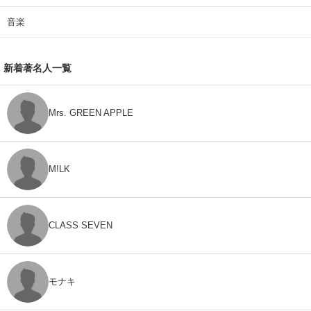
音楽
新着著名人一覧
Mrs. GREEN APPLE
M!LK
CLASS SEVEN
モナキ