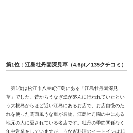
第1位：江島牡丹園深見草（4.6pt／135クチコミ）
第1位は松江市八束町江島にある「江島牡丹園深見
草」でした。昔からうなぎ漁が盛んに行われていたとい
う大根島からほど近い江島にあるお店で、お店自慢のた
れを使った関西風うな重が名物。江島牡丹園の中にある
地元の人に愛されている名店です。牡丹の季節関係なく
年中営業をしていますが、うなぎ料理のイートインは11