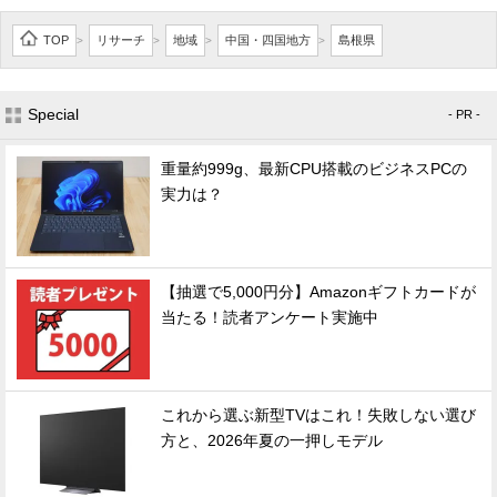
TOP
リサーチ
地域
中国・四国地方
島根県
>
>
>
>
Special
- PR -
重量約999g、最新CPU搭載のビジネスPCの
実力は？
【抽選で5,000円分】Amazonギフトカードが
当たる！読者アンケート実施中
これから選ぶ新型TVはこれ！失敗しない選び
方と、2026年夏の一押しモデル