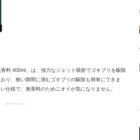
香料 400ml」は、強力なジェット噴射でゴキブリを駆除
ており、狭い隙間に潜むゴキブリの駆除も簡単にできま
くい仕様で、無香料のためニオイが気になりません。
advertisement