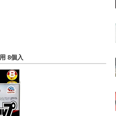
用 8個入