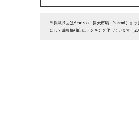
※掲載商品はAmazon・楽天市場・Yahoo!シ
にして編集部独自にランキング化しています（2024