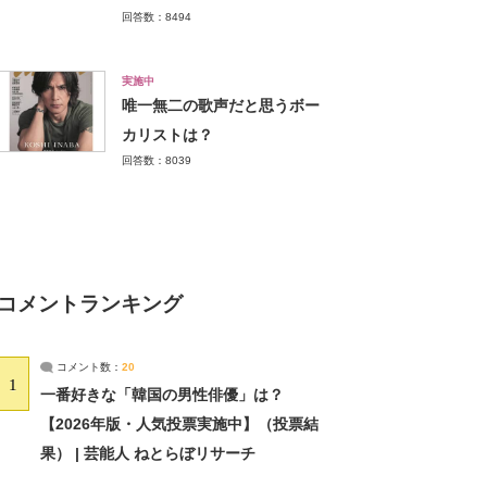
回答数：8494
実施中
唯一無二の歌声だと思うボー
カリストは？
回答数：8039
コメントランキング
コメント数：
20
1
一番好きな「韓国の男性俳優」は？
【2026年版・人気投票実施中】（投票結
果） | 芸能人 ねとらぼリサーチ