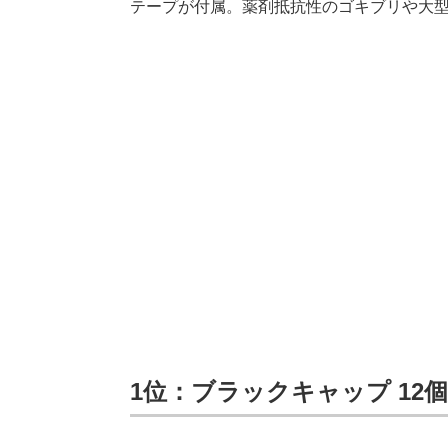
テープが付属。薬剤抵抗性のゴキブリや大
1位：ブラックキャップ 12