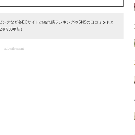
ョッピングなど各ECサイトの売れ筋ランキングやSNSの口コミをもと
/7/30更新）
advertisement