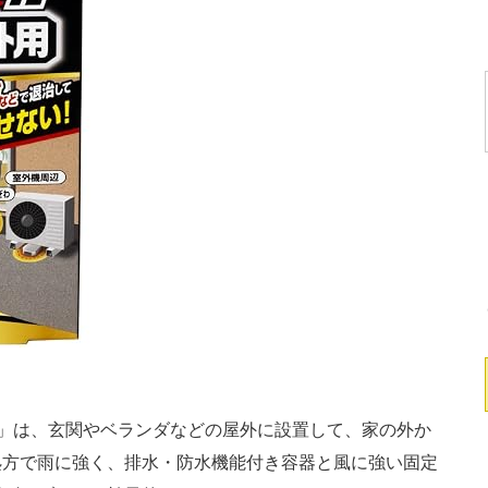
入」は、玄関やベランダなどの屋外に設置して、家の外か
処方で雨に強く、排水・防水機能付き容器と風に強い固定