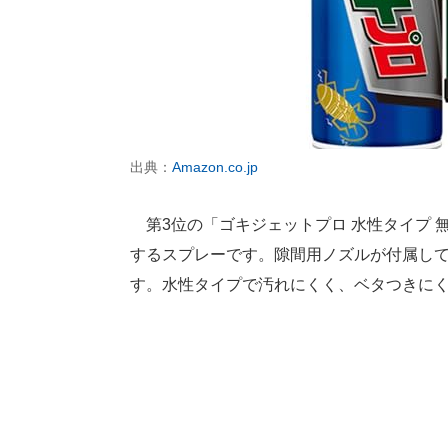
出典：
Amazon.co.jp
第3位の「ゴキジェットプロ 水性タイプ 無
するスプレーです。隙間用ノズルが付属し
す。水性タイプで汚れにくく、ベタつきに