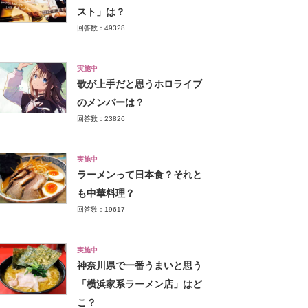
スト」は？
回答数：49328
実施中
歌が上手だと思うホロライブ
のメンバーは？
回答数：23826
実施中
ラーメンって日本食？それと
も中華料理？
回答数：19617
実施中
神奈川県で一番うまいと思う
「横浜家系ラーメン店」はど
こ？