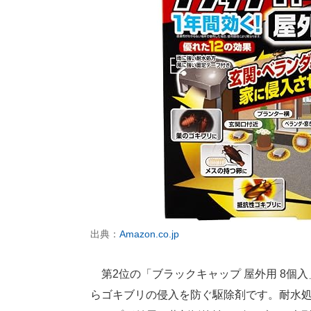
出典：
Amazon.co.jp
第2位の「ブラックキャップ 屋外用 8個
らゴキブリの侵入を防ぐ駆除剤です。耐水