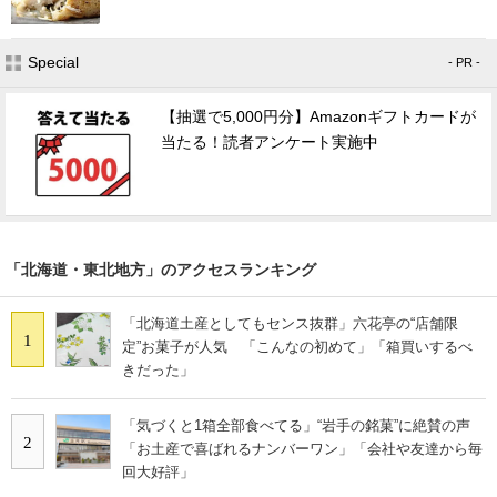
Special
- PR -
【抽選で5,000円分】Amazonギフトカードが
当たる！読者アンケート実施中
「北海道・東北地方」のアクセスランキング
「北海道土産としてもセンス抜群」六花亭の“店舗限
1
定”お菓子が人気 「こんなの初めて」「箱買いするべ
きだった」
「気づくと1箱全部食べてる」“岩手の銘菓”に絶賛の声
2
「お土産で喜ばれるナンバーワン」「会社や友達から毎
回大好評」