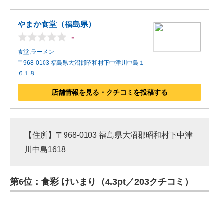
やまか食堂（福島県）
-
食堂,ラーメン
〒968-0103 福島県大沼郡昭和村下中津川中島１
６１８
店舗情報を見る・クチコミを投稿する
【住所】〒968-0103 福島県大沼郡昭和村下中津
川中島1618
第6位：食彩 けいまり（4.3pt／203クチコミ）