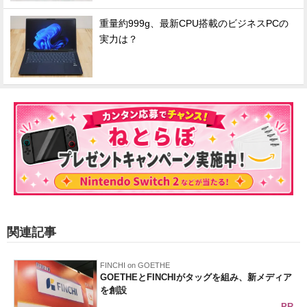
重量約999g、最新CPU搭載のビジネスPCの
実力は？
関連記事
FINCHI on GOETHE
GOETHEとFINCHIがタッグを組み、新メディア
を創設
PR