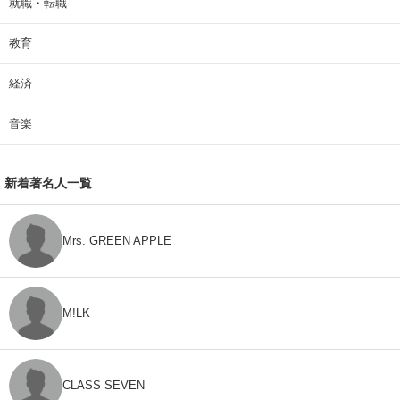
就職・転職
教育
経済
音楽
新着著名人一覧
Mrs. GREEN APPLE
M!LK
CLASS SEVEN