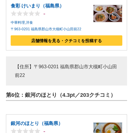
食彩 けいまり（福島県）
-
中華料理,洋食
〒963-0201 福島県郡山市大槻町小山田前22
店舗情報を見る・クチコミを投稿する
【住所】〒963-0201 福島県郡山市大槻町小山田
前22
第6位：銀河のほとり（4.3pt／203クチコミ）
銀河のほとり（福島県）
-