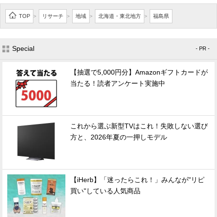
TOP
リサーチ
地域
北海道・東北地方
福島県
>
>
>
>
Special
- PR -
【抽選で5,000円分】Amazonギフトカードが
当たる！読者アンケート実施中
これから選ぶ新型TVはこれ！失敗しない選び
方と、2026年夏の一押しモデル
【iHerb】「迷ったらこれ！」みんなが"リピ
買い"している人気商品