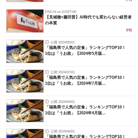
FINCHI on GOETHE
【見城徹×藤田晋】AI時代でも変わらない経営者
の本質
PR
公開 2024/05/01
「福島県で人気の定食」ランキングTOP10！
1位は「うお政」【2024年5月版...
公開 2024/07/01
「福島県で人気の定食」ランキングTOP10！
1位は「うお政」【2024年7月版...
公開 2024/04/01
「福島県で人気の定食」ランキングTOP10！
1位は「うお政」【2024年4月版...
公開 2024/06/01
「福島県で人気の定食」ランキングTOP10！