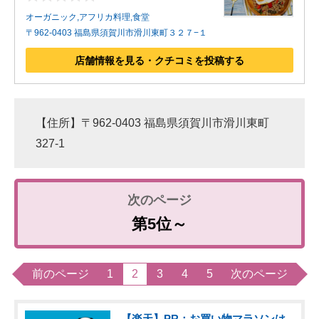
オーガニック,アフリカ料理,食堂
〒962-0403 福島県須賀川市滑川東町３２７−１
店舗情報を見る・クチコミを投稿する
【住所】〒962-0403 福島県須賀川市滑川東町
327-1
第5位～
前のページ
1
2
3
4
5
次のページ
【楽天】PR：お買い物マラソンは