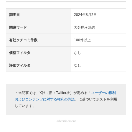
調査日
2024年8月2日
関連ワード
大分県＋焼肉
有効クチコミ件数
100件以上
価格フィルタ
なし
評価フィルタ
なし
・当記事では、X社（旧：Twitter社）が定める「
ユーザーの権利
およびコンテンツに対する権利の許諾
」に基づいてポストを利用
しています。
advertisement