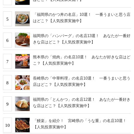
「福岡県のかつ丼の名店」10選！ 一番うまいと思う店
5
はどこ？【人気投票実施中】
福岡県の「ハンバーグ」の名店13選！ あなたが一番好
6
きな店はどこ？【人気投票実施中】
熊本県の「焼肉」の名店10選！ あなたが好きな店はど
7
こ？【人気投票実施中】
長崎県の「中華料理」の名店10選！ 一番うまいと思う
8
店はどこ？【人気投票実施中】
福岡県の「とんかつ」の名店12選！ あなたが一番好き
9
な店はどこ？【人気投票実施中】
「鰻楽」を紹介！ 宮崎県の「うな重」の名店10選！
10
【人気投票実施中】