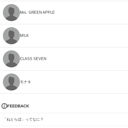
Mrs. GREEN APPLE
M!LK
CLASS SEVEN
モナキ
FEEDBACK
「ねとらぼ」ってなに？