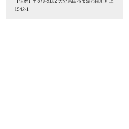
【住所】〒879-5102 大分県由布市湯布院町川上
1542-1