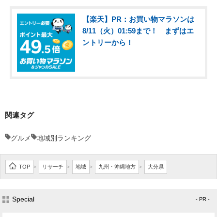
【楽天】PR：お買い物マラソンは
8/11（火）01:59まで！ まずはエ
ントリーから！
関連タグ
グルメ
地域別ランキング
TOP
リサーチ
地域
九州・沖縄地方
大分県
>
>
>
>
Special
- PR -