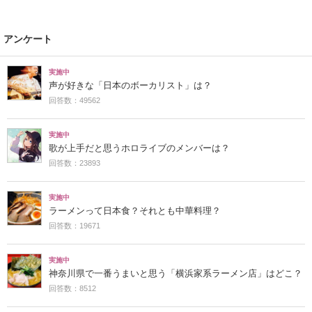
アンケート
実施中
声が好きな「日本のボーカリスト」は？
回答数：49562
実施中
歌が上手だと思うホロライブのメンバーは？
回答数：23893
実施中
ラーメンって日本食？それとも中華料理？
回答数：19671
実施中
神奈川県で一番うまいと思う「横浜家系ラーメン店」はどこ？
回答数：8512