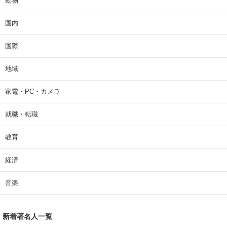
動物
国内
国際
地域
家電・PC・カメラ
就職・転職
教育
経済
音楽
新着著名人一覧