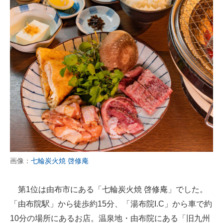
画像：
七輪炭火焼 啓修庵
第1位は由布市にある「七輪炭火焼 啓修庵」でした。
「由布院駅」から徒歩約15分、「湯布院I.C」から車で約
10分の場所にあるお店。温泉地・由布院にある「旧九州