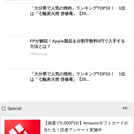
「大分県で人気の焼肉」ランキングTOP10！ 1位
は「七輪炭火焼 啓修庵」【20...
FPが解説！Apple製品を分割手数料0円で入手する
方法とは？
PR(Fav-Log)
「大分県で人気の焼肉」ランキングTOP10！ 1位
は「七輪炭火焼 啓修庵」【20...
Special
- PR -
【抽選で5,000円分】Amazonギフトカードが
当たる！読者アンケート実施中