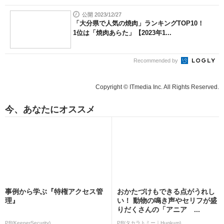
公開 2023/12/27
「大分県で人気の焼肉」ランキングTOP10！
1位は「焼肉あらた」【2023年1...
Recommended by
Copyright © ITmedia Inc. All Rights Reserved.
今、あなたにオススメ
事例から学ぶ『特権アクセス管
おかたづけもできる点がうれし
理』
い！ 動物の鳴き声やセリフが盛
りだくさんの「アニア ...
PR(KeeperSecurity)
PR(タカラトミー｜Hugkum)