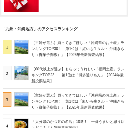
「九州・沖縄地方」のアクセスランキング
【主婦が選ぶ】買ってきてほしい「沖縄県のお土産」ラ
1
ンキングTOP30！ 第1位は「紅いも生タルト 沖縄きら
り（御菓子御殿）」【2026年最新調査結果】
【60代以上が選ぶ】もらってうれしい「福岡土産」ラン
2
キングTOP23！ 第1位は「博多通りもん」【2024年最
新投票結果】
【主婦が選ぶ】買ってきてほしい「沖縄県のお土産」ラ
3
ンキングTOP30！ 第1位は「紅いも生タルト 沖縄きら
り（御菓子御殿）」【2026年最新調査結果】
「大分県のかつ丼の名店」10選！ 一番うまいと思う店
4
はどこ？【人気投票実施中】