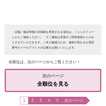
・店舗／施設情報の非掲載を希望される場合は、
こちらのフォー
ム
からご連絡ください。 ※ご連絡は直接のご関係者様からのみ
とさせていただきます。ご本人確認のため、連絡が取れるお電話
番号かメールアドレスの記載をお願いいたします。
全順位は、次のページからご覧ください！
全順位を見る
1
2
3
4
5
次のページ