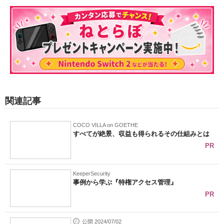
関連記事
COCO VILLA on GOETHE
すべてが絶景、収益も得られるその仕組みとは
PR
KeeperSecurity
事例から学ぶ『特権アクセス管理』
PR
公開 2024/07/02