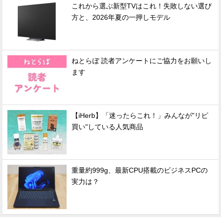
これから選ぶ新型TVはこれ！失敗しない選び
方と、2026年夏の一押しモデル
ねとらぼ 読者アンケートにご協力をお願いし
ます
【iHerb】「迷ったらこれ！」みんなが"リピ
買い"している人気商品
重量約999g、最新CPU搭載のビジネスPCの
実力は？