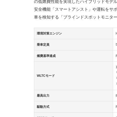
の低燃費性能を実現したハイブリッドモデル「
安全機能「スマートアシスト」や運転をサ
車を検知する「ブラインドスポットモニタ
環境対策エンジン
乗車定員
燃費基準達成
WLTCモード
最高出力
駆動方式