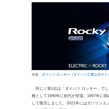
画像：
ダイハツ ロッキー（ダイハツ工業公式サイ
同じく第1位は「ダイハツ ロッキー」で
種として1990年に初代が登場。1997年に
して復活しました。2021年にはガソリンエ