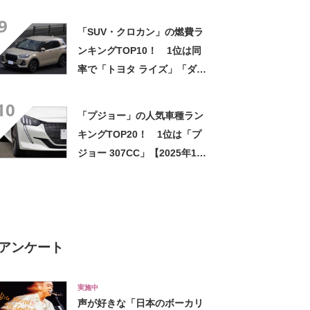
【2024年11月・カーセンサー
9
調べ】
「SUV・クロカン」の燃費ラ
ンキングTOP10！ 1位は同
率で「トヨタ ライズ」「ダイ
ハツ ロッキー」「スバル レッ
10
クス」【2024年11月・カーセ
「プジョー」の人気車種ラン
ンサー調べ】
キングTOP20！ 1位は「プ
ジョー 307CC」【2025年1
月・カーセンサー調べ】
アンケート
実施中
声が好きな「日本のボーカリ