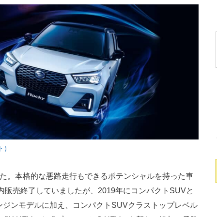
ト）
した。本格的な悪路走行もできるポテンシャルを持った車
国内販売終了していましたが、2019年にコンパクトSUVと
ンジンモデルに加え、コンパクトSUVクラストップレベル