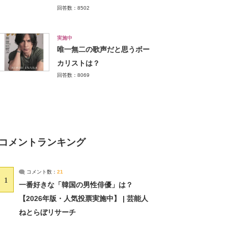
回答数：8502
実施中
唯一無二の歌声だと思うボー
カリストは？
回答数：8069
コメントランキング
コメント数：
21
1
一番好きな「韓国の男性俳優」は？
【2026年版・人気投票実施中】 | 芸能人
ねとらぼリサーチ