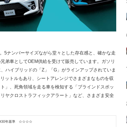
。5ナンバーサイズながら堂々とした存在感と、確かな走
兄弟車としてOEM供給を受けて販売しています。ガソリ
に、ハイブリッドの「Z」「G」がラインアップされていま
96リットルもあり、シートアレンジでさまざまなものを収
スト」、死角領域を走る車を検知する「ブラインドスポッ
「リヤクロストラフィックアラート」など、さまざま安全
H30年基準 ☆☆☆☆