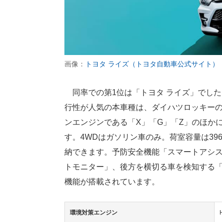
画像：
トヨタ ライズ（トヨタ自動車公式サイト）
同率での第1位は「トヨタ ライズ」でした
行性が人気の本車種は、ダイハツロッキーの
ンエンジンである「X」「G」「Z」のほか
す。4WDはガソリン車のみ。荷室容量は3
納できます。予防安全機能「スマートアシ
トモニター」、後方を横切る車を検知する
機能が搭載されています。
環境対策エンジン