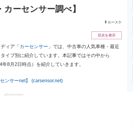
ニクス専門サイト
電子設計の基本と応用
エネルギーの専
月・カーセンサー調べ】
カースケ
目次を表示
ディア「
カーセンサー
」では、中古車の人気車種・最近
ィタイプ別に紹介しています。本記事ではその中から
24年8月2日時点）を紹介していきます。
et】 (carsensor.net)
advertisement