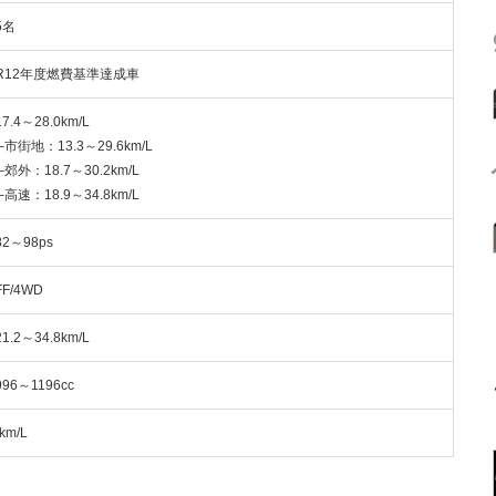
5名
R12年度燃費基準達成車
17.4～28.0km/L
└市街地：13.3～29.6km/L
└郊外：18.7～30.2km/L
└高速：18.9～34.8km/L
82～98ps
FF/4WD
21.2～34.8km/L
996～1196cc
-km/L