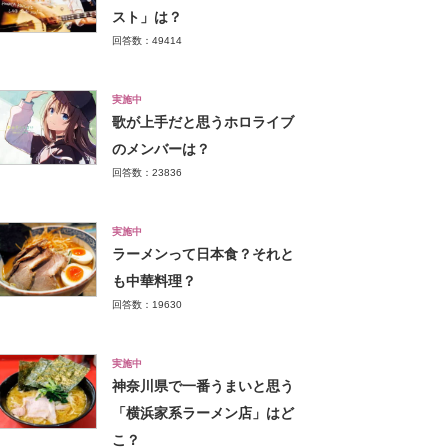
スト」は？
回答数：49414
実施中
歌が上手だと思うホロライブ
のメンバーは？
回答数：23836
実施中
ラーメンって日本食？それと
も中華料理？
回答数：19630
実施中
神奈川県で一番うまいと思う
「横浜家系ラーメン店」はど
こ？