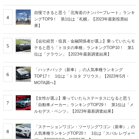
自慢できると思う「北海道のナンバープレート」ランキ
4
ングTOP9！ 第1位は「札幌」【2023年最新投票結
果】
【会社経営・役員・金融関係者が選ぶ】乗っていたらモ
5
テると思う「トヨタの車種」ランキングTOP10！ 第1
位は「クラウン」【2023年最新調査結果】
「ハッチバック（新車）」の人気車種ランキング
6
TOP17！ 1位は「トヨタ プリウス」【2023年5月・
MOTA調べ】
【女性が選ぶ】乗っていたらステータスになると思う
7
「自動車メーカー」ランキングTOP29！ 第1位は「メ
ルセデス・ベンツ」【2023年最新調査結果】
「ステーションワゴン・ツーリングワゴン（新車）」の
8
人気車種ランキングTOP20！ 1位は「スバル レヴォー