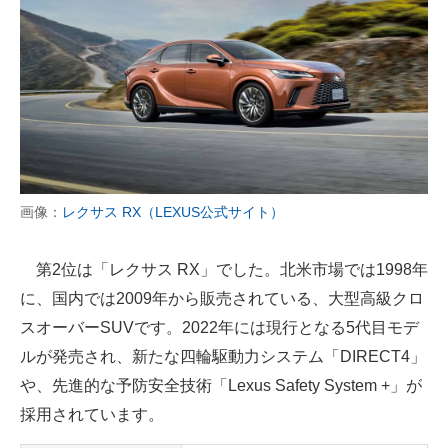
画像：
レクサス RX（LEXUS公式サイト）
第2位は「レクサス RX」でした。北米市場では1998年
に、国内では2009年から販売されている、大型高級クロ
スオーバーSUVです。2022年には現行となる5代目モデ
ルが発売され、新たな四輪駆動力システム「DIRECT4」
や、先進的な予防安全技術「Lexus Safety System +」が
採用されています。