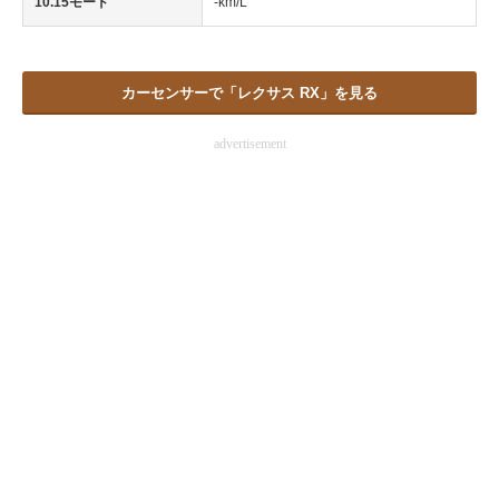
10.15モード
-km/L
カーセンサーで「レクサス RX」を見る
advertisement