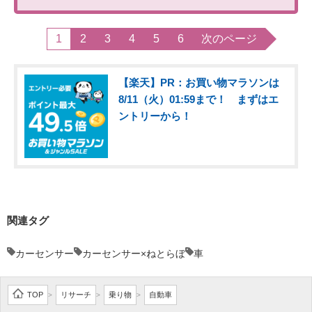
1
2
3
4
5
6
次のページ
【楽天】PR：お買い物マラソンは
8/11（火）01:59まで！ まずはエ
ントリーから！
関連タグ
カーセンサー
カーセンサー×ねとらぼ
車
TOP
リサーチ
乗り物
自動車
>
>
>