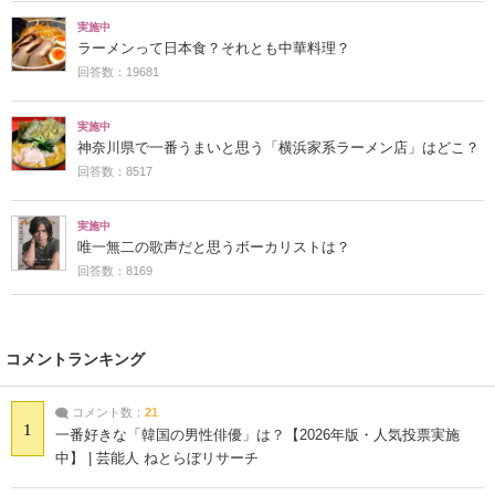
実施中
ラーメンって日本食？それとも中華料理？
回答数：19681
実施中
神奈川県で一番うまいと思う「横浜家系ラーメン店」はどこ？
回答数：8517
実施中
唯一無二の歌声だと思うボーカリストは？
回答数：8169
コメントランキング
コメント数：
21
1
一番好きな「韓国の男性俳優」は？【2026年版・人気投票実施
中】 | 芸能人 ねとらぼリサーチ