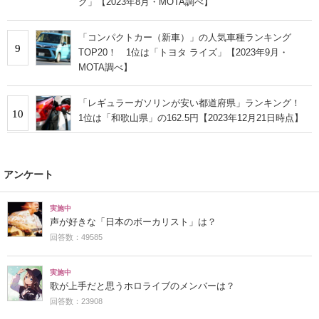
グ」【2023年8月・MOTA調べ】
「コンパクトカー（新車）」の人気車種ランキング
9
TOP20！ 1位は「トヨタ ライズ」【2023年9月・
MOTA調べ】
「レギュラーガソリンが安い都道府県」ランキング！
10
1位は「和歌山県」の162.5円【2023年12月21日時点】
アンケート
実施中
声が好きな「日本のボーカリスト」は？
回答数：49585
実施中
歌が上手だと思うホロライブのメンバーは？
回答数：23908