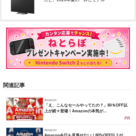
関連記事
Amazon
「え、こんなセールやってたの？」80％OFF以
上が続々登場！Amazonの本気が...
PR
Amazon
Amazon今日も見逃せない！80%OFF以上が