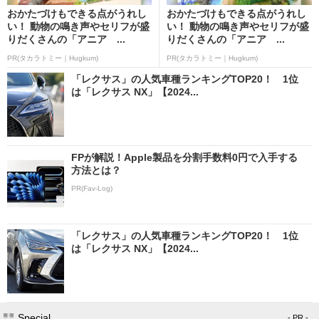
おかたづけもできる点がうれし
おかたづけもできる点がうれし
い！ 動物の鳴き声やセリフが盛
い！ 動物の鳴き声やセリフが盛
りだくさんの「アニア ...
りだくさんの「アニア ...
PR(タカラトミー｜Hugkum)
PR(タカラトミー｜Hugkum)
「レクサス」の人気車種ランキングTOP20！ 1位
は「レクサス NX」【2024...
FPが解説！Apple製品を分割手数料0円で入手する
方法とは？
PR(Fav-Log)
「レクサス」の人気車種ランキングTOP20！ 1位
は「レクサス NX」【2024...
Special
- PR -