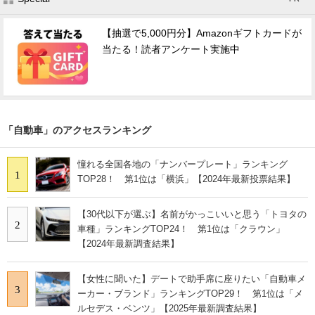
【抽選で5,000円分】Amazonギフトカードが
当たる！読者アンケート実施中
「自動車」のアクセスランキング
憧れる全国各地の「ナンバープレート」ランキング
1
TOP28！ 第1位は「横浜」【2024年最新投票結果】
【30代以下が選ぶ】名前がかっこいいと思う「トヨタの
2
車種」ランキングTOP24！ 第1位は「クラウン」
【2024年最新調査結果】
【女性に聞いた】デートで助手席に座りたい「自動車メ
3
ーカー・ブランド」ランキングTOP29！ 第1位は「メ
ルセデス・ベンツ」【2025年最新調査結果】