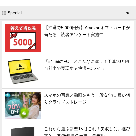
Special
- PR -
【抽選で5,000円分】Amazonギフトカードが
当たる！読者アンケート実施中
「5年前のPC」とこんなに違う！予算10万円
台前半で実現する快適PCライフ
スマホの写真／動画をもう一段安全に 買い切
りクラウドストレージ
これから選ぶ新型TVはこれ！失敗しない選び
方と、2026年夏の一押しモデル