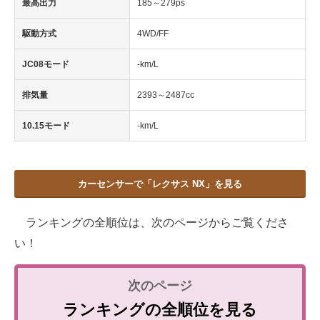
最高出力
185～279ps
駆動方式
4WD/FF
JC08モード
-km/L
排気量
2393～2487cc
10.15モード
-km/L
カーセンサーで「レクサス NX」を見る
ランキングの全順位は、次のページからご覧くださ
い！
ランキングの全順位を見る