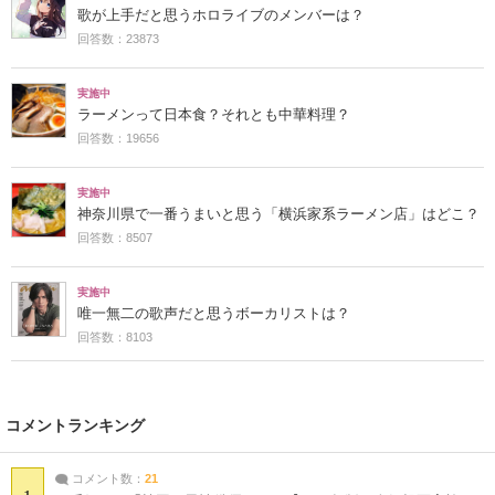
歌が上手だと思うホロライブのメンバーは？
回答数：23873
実施中
ラーメンって日本食？それとも中華料理？
回答数：19656
実施中
神奈川県で一番うまいと思う「横浜家系ラーメン店」はどこ？
回答数：8507
実施中
唯一無二の歌声だと思うボーカリストは？
回答数：8103
コメントランキング
コメント数：
21