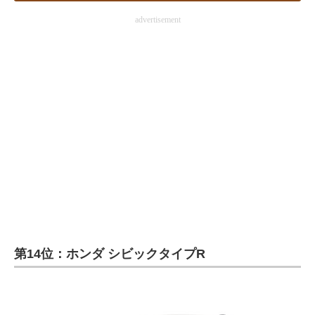
advertisement
第14位：ホンダ シビックタイプR