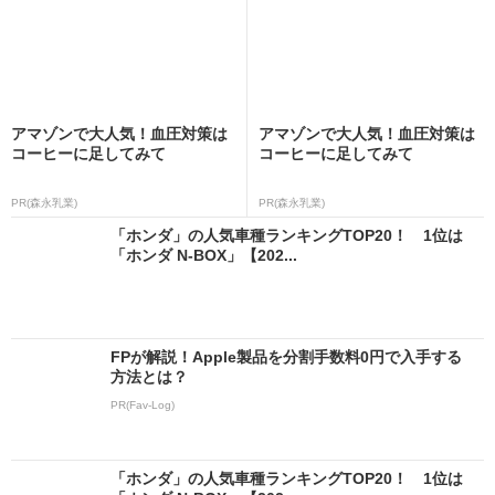
アマゾンで大人気！血圧対策は
アマゾンで大人気！血圧対策は
コーヒーに足してみて
コーヒーに足してみて
PR(森永乳業)
PR(森永乳業)
「ホンダ」の人気車種ランキングTOP20！ 1位は
「ホンダ N-BOX」【202...
FPが解説！Apple製品を分割手数料0円で入手する
方法とは？
PR(Fav-Log)
「ホンダ」の人気車種ランキングTOP20！ 1位は