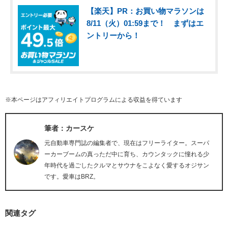
【楽天】PR：お買い物マラソンは
8/11（火）01:59まで！ まずはエ
ントリーから！
※本ページはアフィリエイトプログラムによる収益を得ています
筆者：カースケ
元自動車専門誌の編集者で、現在はフリーライター。スーパ
ーカーブームの真っただ中に育ち、カウンタックに憧れる少
年時代を過ごしたクルマとサウナをこよなく愛するオジサン
です。愛車はBRZ。
関連タグ