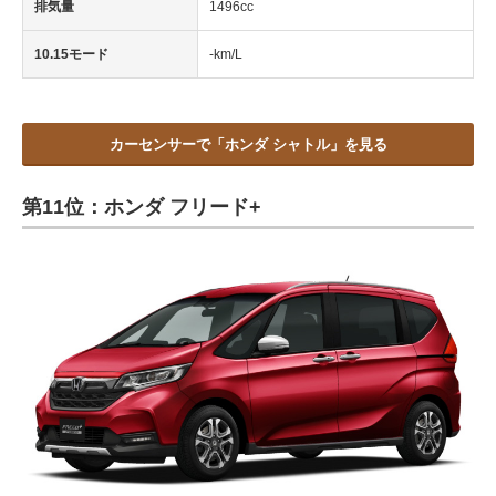
排気量
1496cc
10.15モード
-km/L
カーセンサーで「ホンダ シャトル」を見る
第11位：ホンダ フリード+