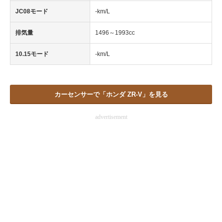
JC08モード
-km/L
排気量
1496～1993cc
10.15モード
-km/L
カーセンサーで「ホンダ ZR-V」を見る
advertisement