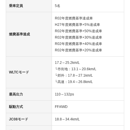
乗車定員
5名
R02年度燃費基準達成車
H27年度燃費基準+5%達成車
R02年度燃費基準+50%達成車
燃費基準達成
R02年度燃費基準+30%達成車
R02年度燃費基準+40%達成車
R02年度燃費基準+20%達成車
17.2～25.2km/L
└市街地：13.1～20.6km/L
WLTCモード
└郊外：17.8～27.1km/L
└高速：19.4～26.8km/L
最高出力
110～132ps
駆動方式
FF/4WD
JC08モード
18.8～34.4km/L