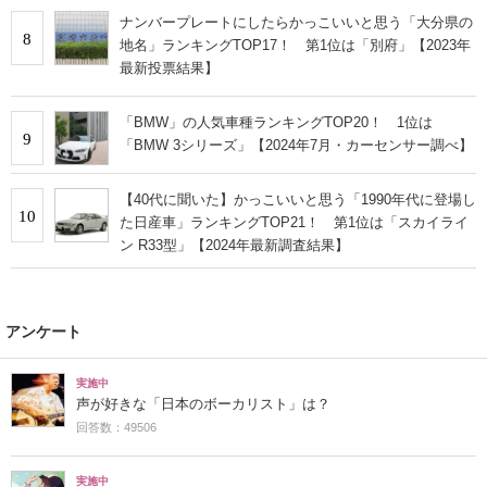
ナンバープレートにしたらかっこいいと思う「大分県の
8
地名」ランキングTOP17！ 第1位は「別府」【2023年
最新投票結果】
「BMW」の人気車種ランキングTOP20！ 1位は
9
「BMW 3シリーズ」【2024年7月・カーセンサー調べ】
【40代に聞いた】かっこいいと思う「1990年代に登場し
10
た日産車」ランキングTOP21！ 第1位は「スカイライ
ン R33型」【2024年最新調査結果】
アンケート
実施中
声が好きな「日本のボーカリスト」は？
回答数：49506
実施中