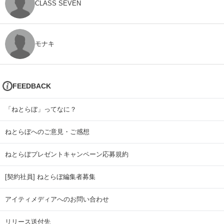
CLASS SEVEN
モナキ
FEEDBACK
「ねとらぼ」ってなに？
ねとらぼへのご意見・ご感想
ねとらぼプレゼントキャンペーン応募規約
[契約社員] ねとらぼ編集者募集
アイティメディアへのお問い合わせ
リリース送付先