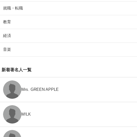
就職・転職
教育
経済
音楽
新着著名人一覧
Mrs. GREEN APPLE
M!LK