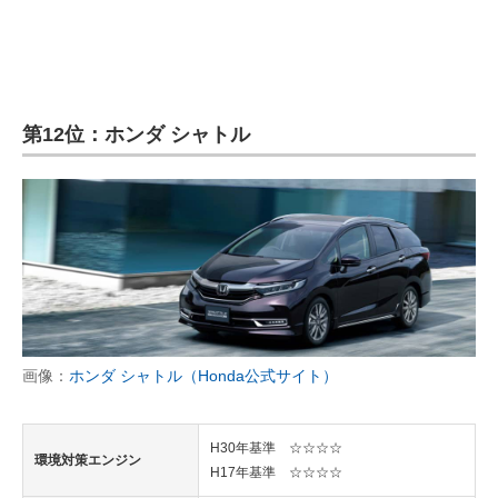
第12位：ホンダ シャトル
画像：
ホンダ シャトル（Honda公式サイト）
H30年基準 ☆☆☆☆
環境対策エンジン
H17年基準 ☆☆☆☆