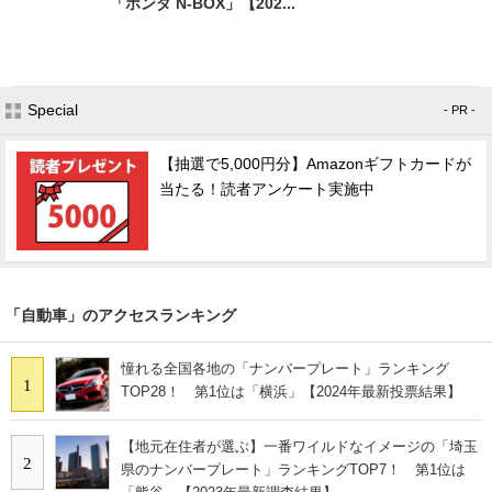
「ホンダ N-BOX」【202...
Special
- PR -
【抽選で5,000円分】Amazonギフトカードが
当たる！読者アンケート実施中
「自動車」のアクセスランキング
憧れる全国各地の「ナンバープレート」ランキング
1
TOP28！ 第1位は「横浜」【2024年最新投票結果】
【地元在住者が選ぶ】一番ワイルドなイメージの「埼玉
2
県のナンバープレート」ランキングTOP7！ 第1位は