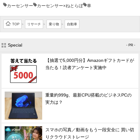
カーセンサー
カーセンサー×ねとらぼ
車
TOP
リサーチ
乗り物
自動車
>
>
>
Special
- PR -
【抽選で5,000円分】Amazonギフトカードが
当たる！読者アンケート実施中
重量約999g、最新CPU搭載のビジネスPCの
実力は？
スマホの写真／動画をもう一段安全に 買い切
りクラウドストレージ