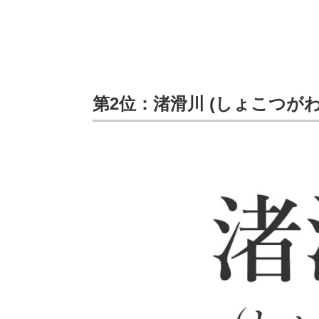
第2位：渚滑川 (しょこつがわ