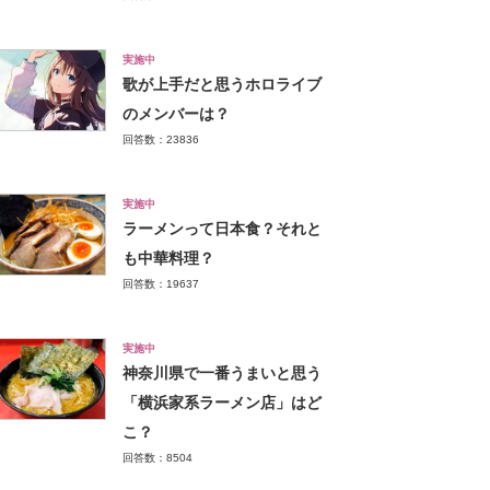
実施中
歌が上手だと思うホロライブ
のメンバーは？
回答数：23836
実施中
ラーメンって日本食？それと
も中華料理？
回答数：19637
実施中
神奈川県で一番うまいと思う
「横浜家系ラーメン店」はど
こ？
回答数：8504