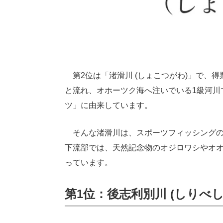
第2位は「渚滑川 (しょこつがわ)」で、得
と流れ、オホーツク海へ注いでいる1級河川
ツ」に由来しています。
そんな渚滑川は、スポーツフィッシングの
下流部では、天然記念物のオジロワシやオ
っています。
第1位：後志利別川 (しりべ