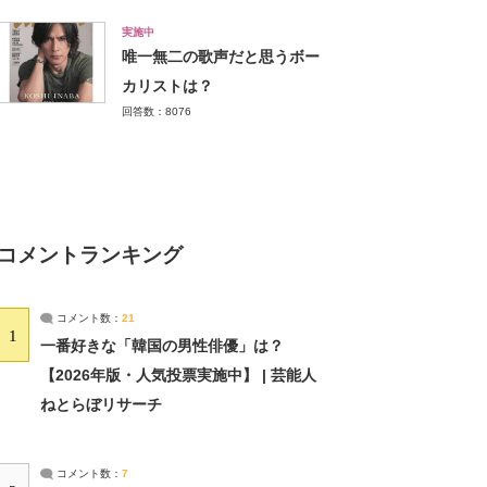
実施中
唯一無二の歌声だと思うボー
カリストは？
回答数：8076
コメントランキング
コメント数：
21
1
一番好きな「韓国の男性俳優」は？
【2026年版・人気投票実施中】 | 芸能人
ねとらぼリサーチ
コメント数：
7