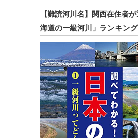
【難読河川名】関西在住者が
海道の一級河川」ランキングT