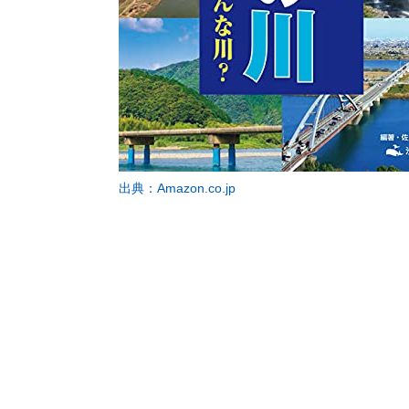
出典：Amazon.co.jp