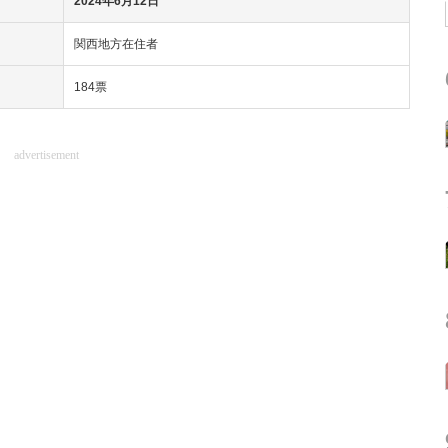
2024年6月12日
関西地方在住者
184票
advertisement