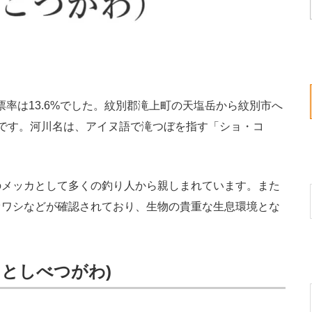
票率は13.6%でした。紋別郡滝上町の天塩岳から紋別市へ
です。河川名は、アイヌ語で滝つぼを指す「ショ・コ
メッカとして多くの釣り人から親しまれています。また
オワシなどが確認されており、生物の貴重な生息環境とな
しとしべつがわ)