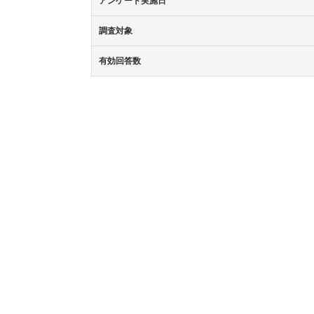
アンケート実施日
調査対象
有効回答数