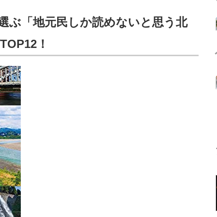
選ぶ「地元民しか読めないと思う北
OP12！