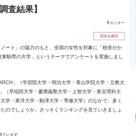
ニクス専門サイト
電子設計の基本と応用
エネルギーの専
新調査結果】
センター
目次を表示
ノート」の協力のもと、全国の女性を対象に「校舎がか
・日東駒専の大学」というテーマでアンケートを実施しまし
RCH」（学習院大学・明治大学・青山学院大学・立教大
U」（早稲田大学・慶應義塾大学・上智大学・東京理科大
本大学・東洋大学・駒澤大学・専修大学）のなかで、多く
ったのでしょうか。さっそくランキングを見ていきましょ
得ています