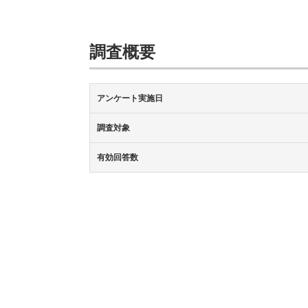
調査概要
アンケート実施日
調査対象
有効回答数