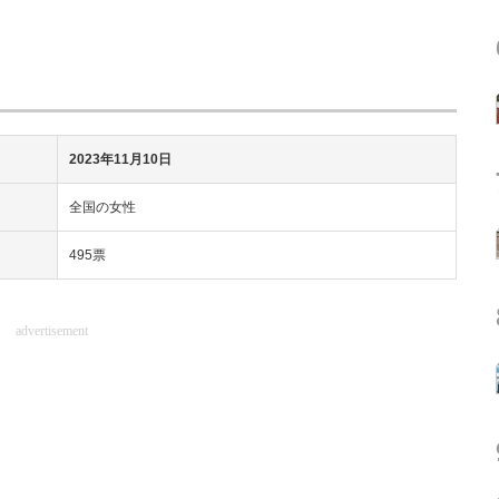
2023年11月10日
全国の女性
495票
advertisement