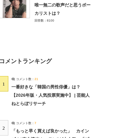
唯一無二の歌声だと思うボー
カリストは？
回答数：8100
コメントランキング
コメント数：
21
1
一番好きな「韓国の男性俳優」は？
【2026年版・人気投票実施中】 | 芸能人
ねとらぼリサーチ
コメント数：
7
2
「もっと早く買えば良かった」 カイン