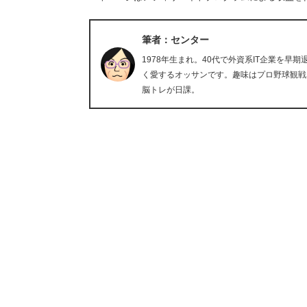
筆者：センター
1978年生まれ。40代で外資系IT企業を
く愛するオッサンです。趣味はプロ野球観戦
脳トレが日課。