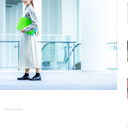
advertisement