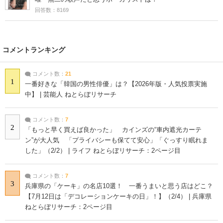
回答数：8169
コメントランキング
コメント数：
21
1
一番好きな「韓国の男性俳優」は？【2026年版・人気投票実施
中】 | 芸能人 ねとらぼリサーチ
コメント数：
7
2
「もっと早く買えば良かった」 カインズの“車内遮光カーテ
ン”が大人気 「プライバシーも保てて安心」「ぐっすり眠れま
した」（2/2） | ライフ ねとらぼリサーチ：2ページ目
コメント数：
7
3
兵庫県の「ケーキ」の名店10選！ 一番うまいと思う店はどこ？
【7月12日は「デコレーションケーキの日」！】（2/4） | 兵庫県
ねとらぼリサーチ：2ページ目