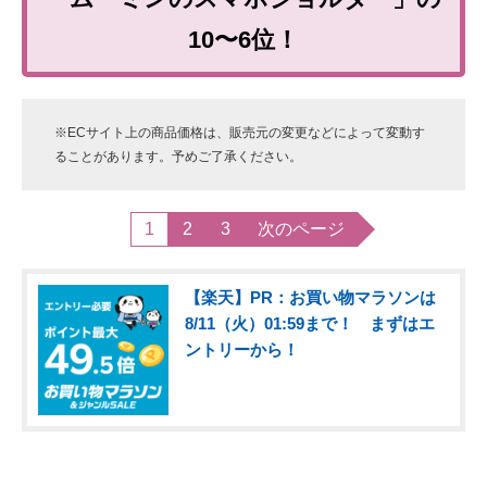
10〜6位！
※ECサイト上の商品価格は、販売元の変更などによって変動す
ることがあります。予めご了承ください。
1
2
3
次のページ
【楽天】PR：お買い物マラソンは
8/11（火）01:59まで！ まずはエ
ントリーから！