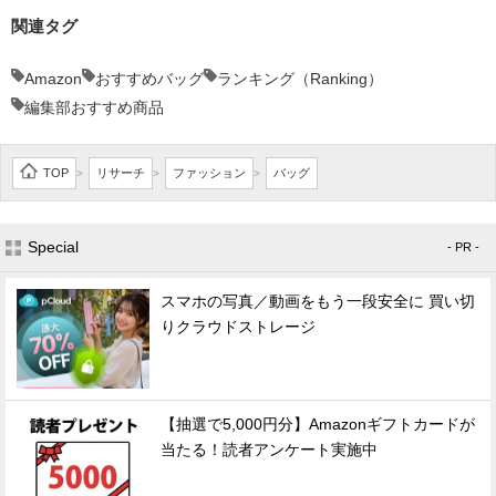
関連タグ
Amazon
おすすめバッグ
ランキング（Ranking）
編集部おすすめ商品
TOP
リサーチ
ファッション
バッグ
>
>
>
Special
- PR -
スマホの写真／動画をもう一段安全に 買い切
りクラウドストレージ
【抽選で5,000円分】Amazonギフトカードが
当たる！読者アンケート実施中