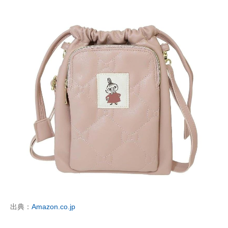
出典：
Amazon.co.jp