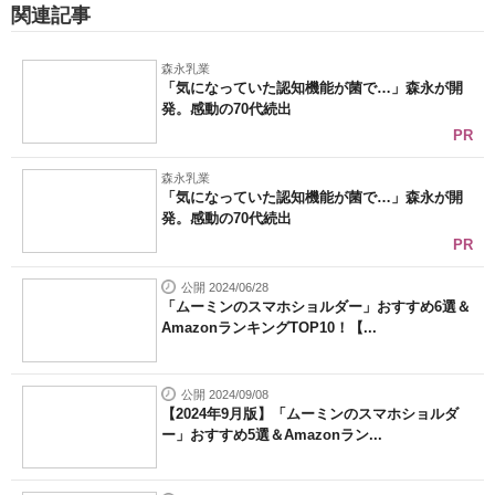
関連記事
森永乳業
「気になっていた認知機能が菌で…」森永が開
発。感動の70代続出
PR
森永乳業
「気になっていた認知機能が菌で…」森永が開
発。感動の70代続出
PR
公開 2024/06/28
「ムーミンのスマホショルダー」おすすめ6選＆
AmazonランキングTOP10！【...
公開 2024/09/08
【2024年9月版】「ムーミンのスマホショルダ
ー」おすすめ5選＆Amazonラン...