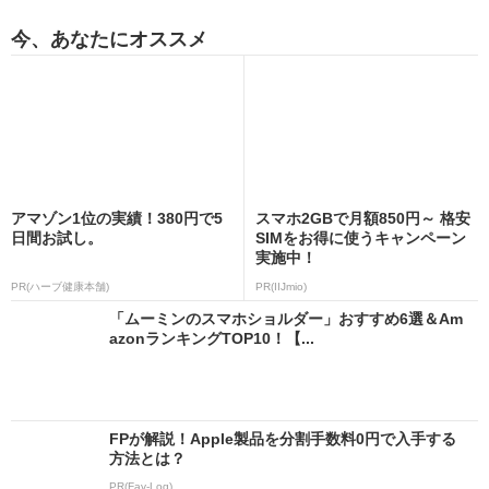
今、あなたにオススメ
アマゾン1位の実績！380円で5
スマホ2GBで月額850円～ 格安
日間お試し。
SIMをお得に使うキャンペーン
実施中！
PR(ハーブ健康本舗)
PR(IIJmio)
「ムーミンのスマホショルダー」おすすめ6選＆Am
azonランキングTOP10！【...
FPが解説！Apple製品を分割手数料0円で入手する
方法とは？
PR(Fav-Log)