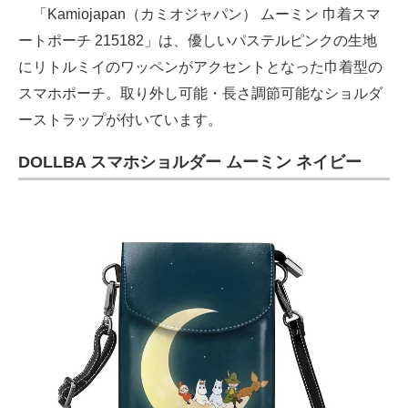
「Kamiojapan（カミオジャパン） ムーミン 巾着スマ
ートポーチ 215182」は、優しいパステルピンクの生地
にリトルミイのワッペンがアクセントとなった巾着型の
スマホポーチ。取り外し可能・長さ調節可能なショルダ
ーストラップが付いています。
DOLLBA スマホショルダー ムーミン ネイビー