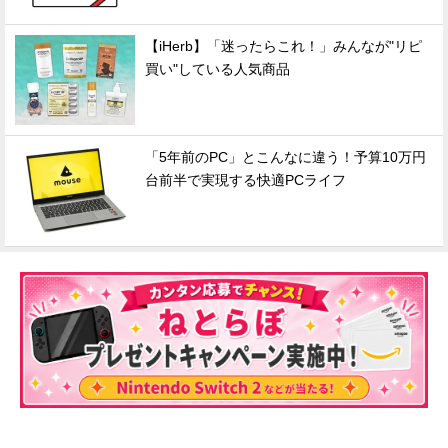
【iHerb】「迷ったらこれ！」みんなが"リピ
買い"している人気商品
「5年前のPC」とこんなに違う！予算10万円
台前半で実現する快適PCライフ