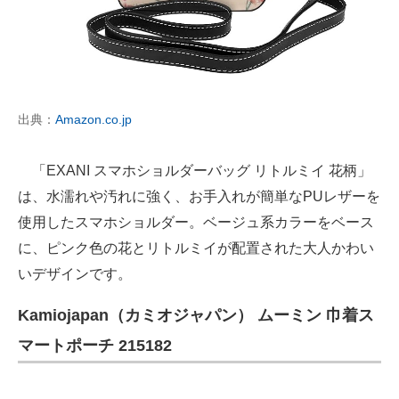
出典：
Amazon.co.jp
「EXANI スマホショルダーバッグ リトルミイ 花柄」
は、水濡れや汚れに強く、お手入れが簡単なPUレザーを
使用したスマホショルダー。ベージュ系カラーをベース
に、ピンク色の花とリトルミイが配置された大人かわい
いデザインです。
Kamiojapan（カミオジャパン） ムーミン 巾着ス
マートポーチ 215182