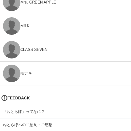
Mrs. GREEN APPLE
M!LK
CLASS SEVEN
モナキ
FEEDBACK
「ねとらぼ」ってなに？
ねとらぼへのご意見・ご感想