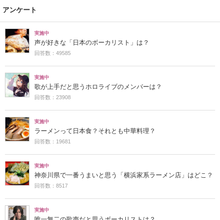
アンケート
実施中
声が好きな「日本のボーカリスト」は？
回答数：49585
実施中
歌が上手だと思うホロライブのメンバーは？
回答数：23908
実施中
ラーメンって日本食？それとも中華料理？
回答数：19681
実施中
神奈川県で一番うまいと思う「横浜家系ラーメン店」はどこ？
回答数：8517
実施中
唯一無二の歌声だと思うボーカリストは？