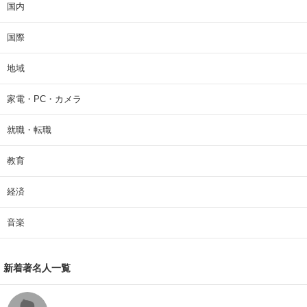
国内
国際
地域
家電・PC・カメラ
就職・転職
教育
経済
音楽
新着著名人一覧