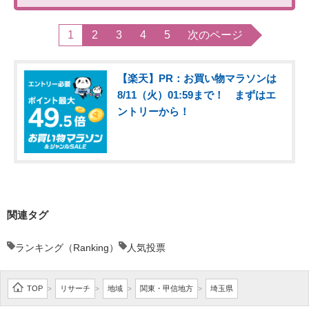
1
2
3
4
5
次のページ
【楽天】PR：お買い物マラソンは
8/11（火）01:59まで！ まずはエ
ントリーから！
関連タグ
ランキング（Ranking）
人気投票
TOP
リサーチ
地域
関東・甲信地方
埼玉県
>
>
>
>