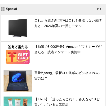
Special
- PR -
これから選ぶ新型TVはこれ！失敗しない選び
方と、2026年夏の一押しモデル
【抽選で5,000円分】Amazonギフトカードが
当たる！読者アンケート実施中
重量約999g、最新CPU搭載のビジネスPCの
実力は？
【iHerb】「迷ったらこれ！」みんなが"リピ
買い"している人気商品