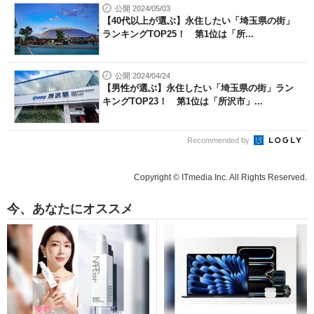
公開 2024/05/03
【40代以上が選ぶ】永住したい「埼玉県の街」
ランキングTOP25！ 第1位は「所...
公開 2024/04/24
【男性が選ぶ】永住したい「埼玉県の街」ラン
キングTOP23！ 第1位は「所沢市」...
Recommended by
Copyright © ITmedia Inc. All Rights Reserved.
今、あなたにオススメ