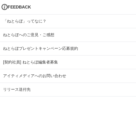
FEEDBACK
「ねとらぼ」ってなに？
ねとらぼへのご意見・ご感想
ねとらぼプレゼントキャンペーン応募規約
[契約社員] ねとらぼ編集者募集
アイティメディアへのお問い合わせ
リリース送付先
広告掲載のお問い合わせ
記事広告実績一覧
Copyright © ITmedia Inc. All Rights Reserved.