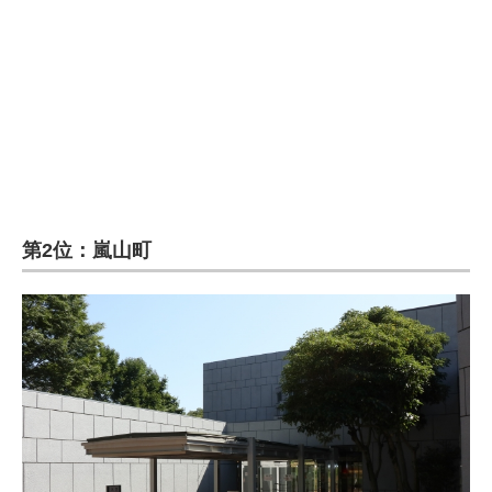
第2位：嵐山町