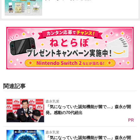
関連記事
森永乳業
「気になっていた認知機能が菌で…」森永が開
発。感動の70代続出
PR
森永乳業
「気になっていた認知機能が菌で…」森永が開