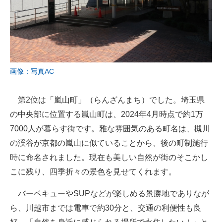
画像：写真AC
第2位は「嵐山町」（らんざんまち）でした。埼玉県
の中央部に位置する嵐山町は、2024年4月時点で約1万
7000人が暮らす街です。雅な雰囲気のある町名は、槻川
の渓谷が京都の嵐山に似ていることから、後の町制施行
時に命名されました。現在も美しい自然が街のそこかし
こに残り、四季折々の景色を見せてくれます。
バーベキューやSUPなどが楽しめる景勝地でありなが
ら、川越市までは電車で約30分と、交通の利便性も良