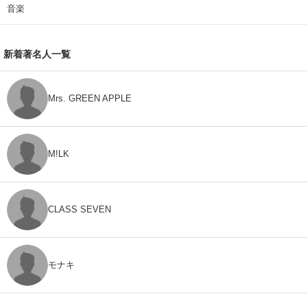
音楽
新着著名人一覧
Mrs. GREEN APPLE
M!LK
CLASS SEVEN
モナキ