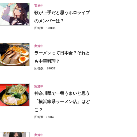
実施中
歌が上手だと思うホロライブ
のメンバーは？
回答数：23836
実施中
ラーメンって日本食？それと
も中華料理？
回答数：19637
実施中
神奈川県で一番うまいと思う
「横浜家系ラーメン店」はど
こ？
回答数：8504
実施中