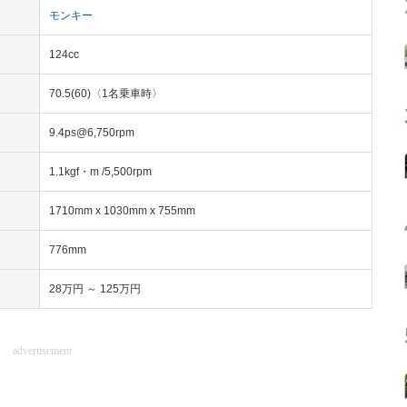
モンキー
124cc
70.5(60)〈1名乗車時〉
9.4ps@6,750rpm
1.1kgf・m /5,500rpm
1710mm x 1030mm x 755mm
776mm
28万円 ～ 125万円
advertisement