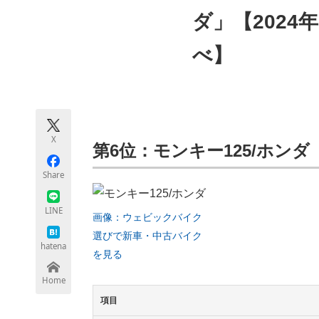
モノづくり技術者専門サイト
エレクトロ
ダ」【2024
べ】
ちょっと気になるネットの話題
X
第6位：モンキー125/ホンダ
Share
LINE
画像：ウェビックバイク
選びで新車・中古バイク
hatena
を見る
Home
項目