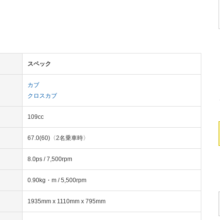
スペック
カブ
クロスカブ
109cc
67.0(60)〈2名乗車時〉
8.0ps / 7,500rpm
0.90kg・m / 5,500rpm
1935mm x 1110mm x 795mm