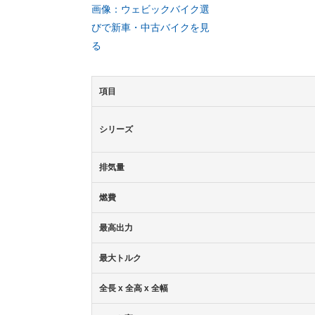
画像：ウェビックバイク選
びで新車・中古バイクを見
る
項目
シリーズ
排気量
燃費
最高出力
最大トルク
全長 x 全高 x 全幅