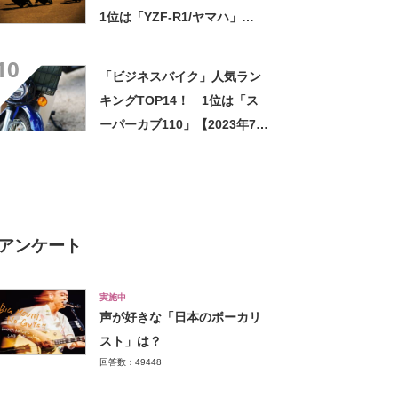
1位は「YZF-R1/ヤマハ」
【2023年7月10日時点／ウェ
10
ビック調べ】
「ビジネスバイク」人気ラン
キングTOP14！ 1位は「ス
ーパーカブ110」【2023年7月
18日時点／ウェビック調べ】
アンケート
実施中
声が好きな「日本のボーカリ
スト」は？
回答数：49448