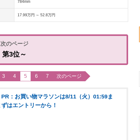
784mm
17.99万円 ～ 52.8万円
第3位～
3
4
5
6
7
次のページ
PR：お買い物マラソンは8/11（火）01:59ま
まずはエントリーから！