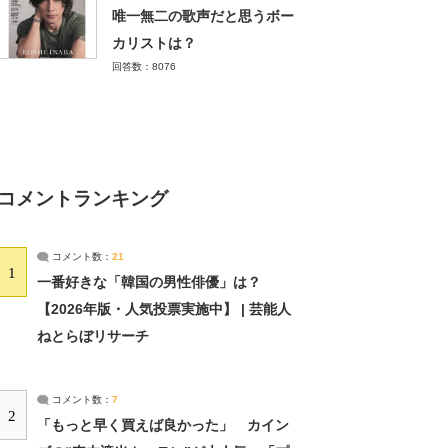
唯一無二の歌声だと思うボー
カリストは？
回答数：8076
コメントランキング
コメント数：
21
1
一番好きな「韓国の男性俳優」は？
【2026年版・人気投票実施中】 | 芸能人
ねとらぼリサーチ
コメント数：
7
2
「もっと早く買えば良かった」 カイン