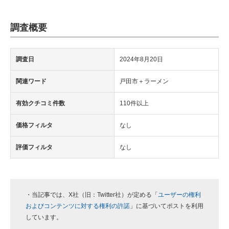
調査概要
調査日
2024年8月20日
関連ワード
戸田市＋ラーメン
有効クチコミ件数
110件以上
価格フィルタ
なし
評価フィルタ
なし
・当記事では、X社（旧：Twitter社）が定める「
ユーザーの権利
およびコンテンツに対する権利の許諾
」に基づいてポストを利用
しています。