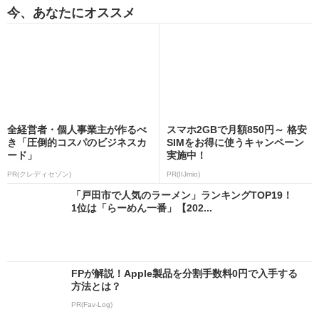
今、あなたにオススメ
全経営者・個人事業主が作るべ
スマホ2GBで月額850円～ 格安
き「圧倒的コスパのビジネスカ
SIMをお得に使うキャンペーン
ード」
実施中！
PR(クレディセゾン)
PR(IIJmio)
「戸田市で人気のラーメン」ランキングTOP19！
1位は「らーめん一番」【202...
FPが解説！Apple製品を分割手数料0円で入手する
方法とは？
PR(Fav-Log)