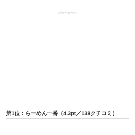
advertisement
第1位：らーめん一番（4.3pt／138クチコミ）