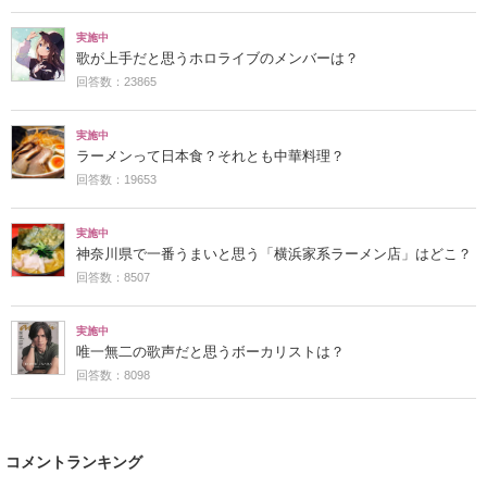
実施中
歌が上手だと思うホロライブのメンバーは？
回答数：23865
実施中
ラーメンって日本食？それとも中華料理？
回答数：19653
実施中
神奈川県で一番うまいと思う「横浜家系ラーメン店」はどこ？
回答数：8507
実施中
唯一無二の歌声だと思うボーカリストは？
回答数：8098
コメントランキング