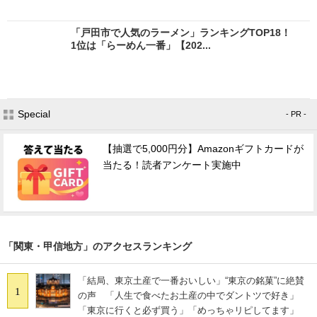
「戸田市で人気のラーメン」ランキングTOP18！
1位は「らーめん一番」【202...
Special
- PR -
【抽選で5,000円分】Amazonギフトカードが
当たる！読者アンケート実施中
「関東・甲信地方」のアクセスランキング
「結局、東京土産で一番おいしい」“東京の銘菓”に絶賛
1
の声 「人生で食べたお土産の中でダントツで好き」
「東京に行くと必ず買う」「めっちゃリピしてます」