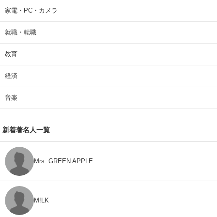
家電・PC・カメラ
就職・転職
教育
経済
音楽
新着著名人一覧
Mrs. GREEN APPLE
M!LK