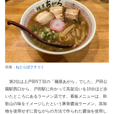
画像：
ねとらぼクチコミ
第2位は上戸田5丁目の「麺屋あがら」でした。戸田公
園駅西口から、戸田駅に向かって高架沿いを10分ほど歩
いたところにあるラーメン店です。看板メニューは、和
歌山の味をイメージしたという豚骨醬油ラーメン。添加
物を使用せずに昔ながらの方法で作られた醬油を使用し