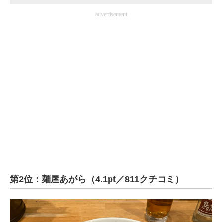
advertisement
第2位：麺屋あがら（4.1pt／811クチコミ）