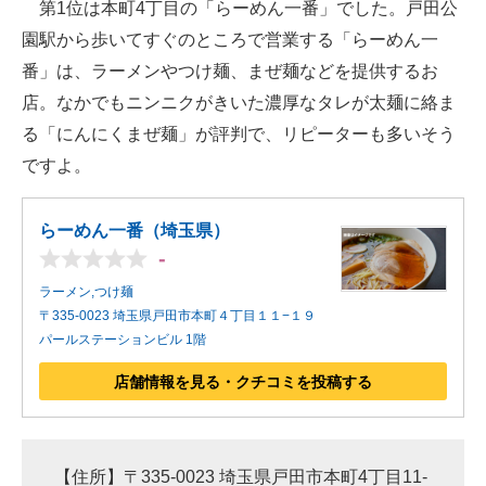
第1位は本町4丁目の「らーめん一番」でした。戸田公
園駅から歩いてすぐのところで営業する「らーめん一
番」は、ラーメンやつけ麺、まぜ麺などを提供するお
店。なかでもニンニクがきいた濃厚なタレが太麺に絡ま
る「にんにくまぜ麺」が評判で、リピーターも多いそう
ですよ。
らーめん一番（埼玉県）
-
ラーメン,つけ麺
〒335-0023 埼玉県戸田市本町４丁目１１−１９
パールステーションビル 1階
店舗情報を見る・クチコミを投稿する
【住所】〒335-0023 埼玉県戸田市本町4丁目11-