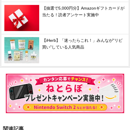
【抽選で5,000円分】Amazonギフトカードが
当たる！読者アンケート実施中
【iHerb】「迷ったらこれ！」みんなが"リピ
買い"している人気商品
関連記事