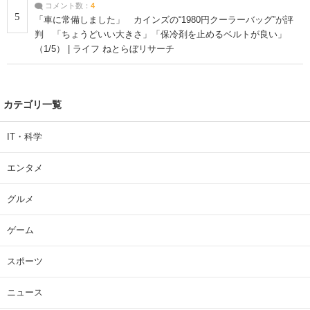
コメント数：
4
5
「車に常備しました」 カインズの“1980円クーラーバッグ”が評
判 「ちょうどいい大きさ」「保冷剤を止めるベルトが良い」
（1/5） | ライフ ねとらぼリサーチ
カテゴリ一覧
IT・科学
エンタメ
グルメ
ゲーム
スポーツ
ニュース