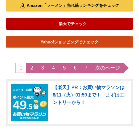
Amazon「ラーメン」売れ筋ランキングをチェック
楽天でチェック
Yahoo!ショッピングでチェック
1
2
3
4
5
6
7
次のページ
【楽天】PR：お買い物マラソンは
8/11（火）01:59まで！ まずはエ
ントリーから！