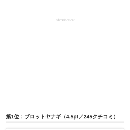
advertisement
第1位：ブロットヤナギ（4.5pt／245クチコミ）