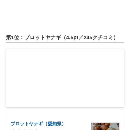
第1位：ブロットヤナギ（4.5pt／245クチコミ）
ブロットヤナギ（愛知県）