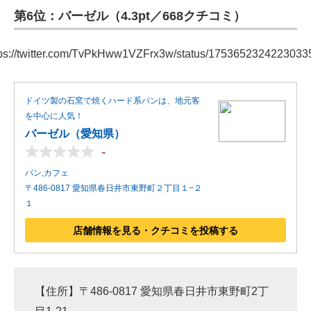
第6位：バーゼル（4.3pt／668クチコミ）
tps://twitter.com/TvPkHww1VZFrx3w/status/1753652324223033
ドイツ製の石窯で焼くハード系パンは、地元客
を中心に人気！
バーゼル（愛知県）
-
パン,カフェ
〒486-0817 愛知県春日井市東野町２丁目１−２
１
店舗情報を見る・クチコミを投稿する
【住所】〒486-0817 愛知県春日井市東野町2丁