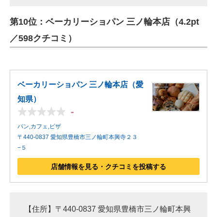
第10位：ベーカリーショパン 三ノ輪本店（4.2pt
／598クチコミ）
ベーカリーショパン 三ノ輪本店（愛
知県）
-
パン,カフェ,ピザ
〒440-0837 愛知県豊橋市三ノ輪町本興寺２３
−５
店舗情報を見る・クチコミを投稿する
【住所】〒440-0837 愛知県豊橋市三ノ輪町本興