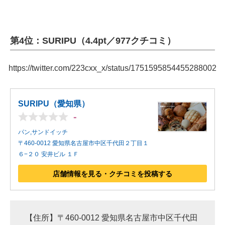
第4位：SURIPU（4.4pt／977クチコミ）
https://twitter.com/223cxx_x/status/1751595854455288002
SURIPU（愛知県）
-
パン,サンドイッチ
〒460-0012 愛知県名古屋市中区千代田２丁目１
６−２０ 安井ビル １Ｆ
店舗情報を見る・クチコミを投稿する
【住所】〒460-0012 愛知県名古屋市中区千代田