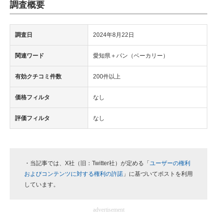
調査概要
調査日
2024年8月22日
関連ワード
愛知県＋パン（ベーカリー）
有効クチコミ件数
200件以上
価格フィルタ
なし
評価フィルタ
なし
・当記事では、X社（旧：Twitter社）が定める「
ユーザーの権利
およびコンテンツに対する権利の許諾
」に基づいてポストを利用
しています。
advertisement