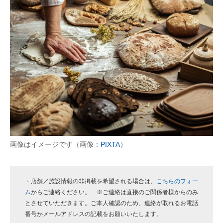
画像はイメージです（画像：
PIXTA
）
・店舗／施設情報の非掲載を希望される場合は、
こちらのフォー
ム
からご連絡ください。 ※ご連絡は直接のご関係者様からのみ
とさせていただきます。ご本人確認のため、連絡が取れるお電話
番号かメールアドレスの記載をお願いいたします。