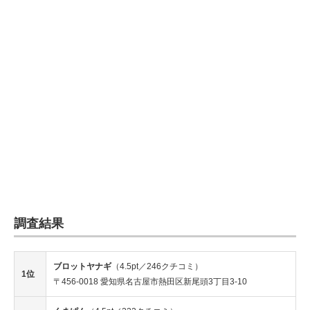
調査結果
ブロットヤナギ
（4.5pt／246クチコミ）
1位
〒456-0018 愛知県名古屋市熱田区新尾頭3丁目3-10