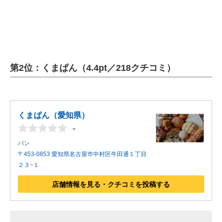
第2位：くまぱん（4.4pt／218クチコミ）
くまぱん（愛知県）
-
パン
〒453-0853 愛知県名古屋市中村区牛田通１丁目
２３−１
店舗情報を見る・クチコミを投稿する