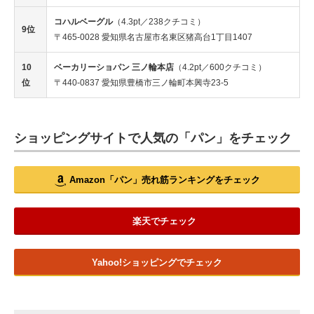
コハルベーグル
（4.3pt／238クチコミ）
9位
〒465-0028 愛知県名古屋市名東区猪高台1丁目1407
10
ベーカリーショパン 三ノ輪本店
（4.2pt／600クチコミ）
位
〒440-0837 愛知県豊橋市三ノ輪町本興寺23-5
ショッピングサイトで人気の「パン」をチェック
Amazon「パン」売れ筋ランキングをチェック
楽天でチェック
Yahoo!ショッピングでチェック