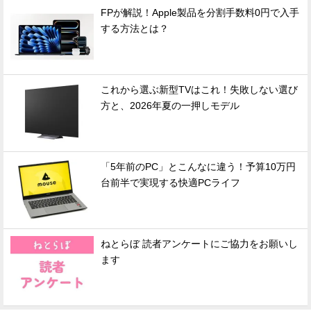
FPが解説！Apple製品を分割手数料0円で入手
する方法とは？
これから選ぶ新型TVはこれ！失敗しない選び
方と、2026年夏の一押しモデル
「5年前のPC」とこんなに違う！予算10万円
台前半で実現する快適PCライフ
ねとらぼ 読者アンケートにご協力をお願いし
ます