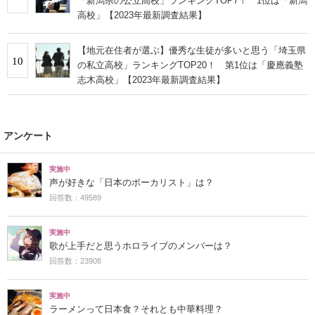
「新潟県の公立高校」ランキングTOP7！ 1位は「新潟
高校」【2023年最新調査結果】
【地元在住者が選ぶ】優秀な生徒が多いと思う「埼玉県
10
の私立高校」ランキングTOP20！ 第1位は「慶應義塾
志木高校」【2023年最新調査結果】
アンケート
実施中
声が好きな「日本のボーカリスト」は？
回答数：49589
実施中
歌が上手だと思うホロライブのメンバーは？
回答数：23908
実施中
ラーメンって日本食？それとも中華料理？