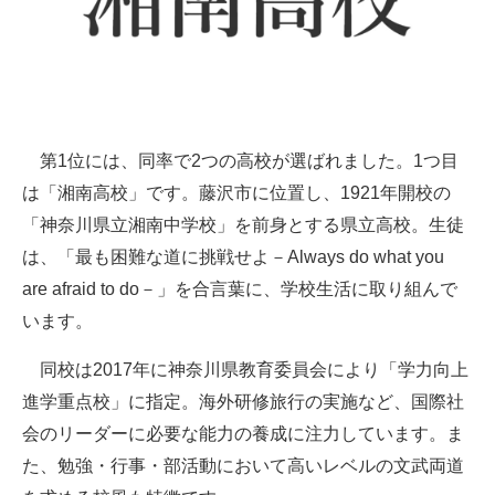
第1位には、同率で2つの高校が選ばれました。1つ目
は「湘南高校」です。藤沢市に位置し、1921年開校の
「神奈川県立湘南中学校」を前身とする県立高校。生徒
は、「最も困難な道に挑戦せよ－Always do what you
are afraid to do－」を合言葉に、学校生活に取り組んで
います。
同校は2017年に神奈川県教育委員会により「学力向上
進学重点校」に指定。海外研修旅行の実施など、国際社
会のリーダーに必要な能力の養成に注力しています。ま
た、勉強・行事・部活動において高いレベルの文武両道