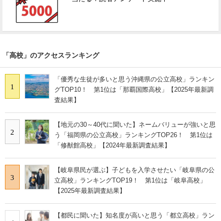
「高校」のアクセスランキング
「優秀な生徒が多いと思う沖縄県の公立高校」ランキン
1
グTOP10！ 第1位は「那覇国際高校」【2025年最新調
査結果】
【地元の30～40代に聞いた】ネームバリューが強いと思
2
う「福岡県の公立高校」ランキングTOP26！ 第1位は
「修猷館高校」【2024年最新調査結果】
【岐阜県民が選ぶ】子どもを入学させたい「岐阜県の公
3
立高校」ランキングTOP19！ 第1位は「岐阜高校」
【2025年最新調査結果】
【都民に聞いた】知名度が高いと思う「都立高校」ラン