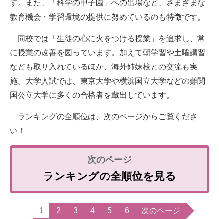
す。また、「科学の甲子園」への出場など、さまざまな
教育機会・学習環境の提供に努めているのも特徴です。
同校では「生徒の心に火をつける授業」を追求し、常
に授業の改善を図っています。加えて朝学習や土曜講習
なども取り入れているほか、海外姉妹校との交流も実
施。大学入試では、東京大学や横浜国立大学などの難関
国公立大学に多くの合格者を輩出しています。
ランキングの全順位は、次のページからご覧くださ
い！
ランキングの全順位を見る
1
2
3
4
5
6
次のページ