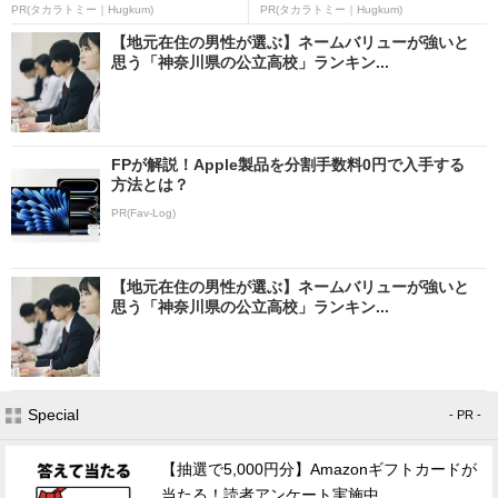
PR(タカラトミー｜Hugkum)
PR(タカラトミー｜Hugkum)
【地元在住の男性が選ぶ】ネームバリューが強いと
思う「神奈川県の公立高校」ランキン...
FPが解説！Apple製品を分割手数料0円で入手する
方法とは？
PR(Fav-Log)
【地元在住の男性が選ぶ】ネームバリューが強いと
思う「神奈川県の公立高校」ランキン...
Special
- PR -
【抽選で5,000円分】Amazonギフトカードが
当たる！読者アンケート実施中