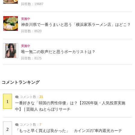
回答数：19687
実施中
神奈川県で一番うまいと思う「横浜家系ラーメン店」はどこ？
回答数：8520
実施中
唯一無二の歌声だと思うボーカリストは？
回答数：8175
コメントランキング
コメント数：
21
1
一番好きな「韓国の男性俳優」は？【2026年版・人気投票実施
中】 | 芸能人 ねとらぼリサーチ
コメント数：
7
2
「もっと早く買えば良かった」 カインズの“車内遮光カーテ