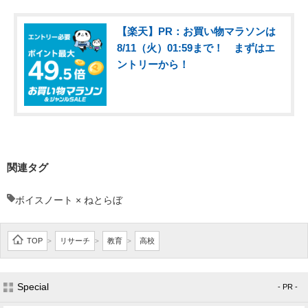
【楽天】PR：お買い物マラソンは
8/11（火）01:59まで！ まずはエ
ントリーから！
関連タグ
ボイスノート × ねとらぼ
TOP
リサーチ
教育
高校
>
>
>
Special
- PR -