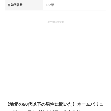
有効回答数
132票
advertisement
【地元の50代以下の男性に聞いた】ネームバリュ