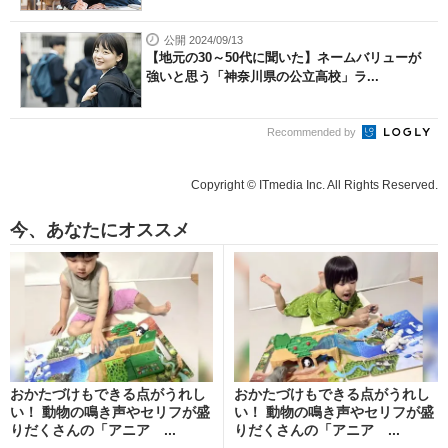
公開 2024/09/13
【地元の30～50代に聞いた】ネームバリューが
強いと思う「神奈川県の公立高校」ラ...
Recommended by
Copyright © ITmedia Inc. All Rights Reserved.
今、あなたにオススメ
おかたづけもできる点がうれし
おかたづけもできる点がうれし
い！ 動物の鳴き声やセリフが盛
い！ 動物の鳴き声やセリフが盛
りだくさんの「アニア ...
りだくさんの「アニア ...