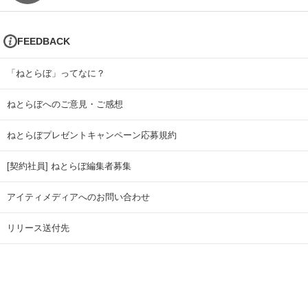
FEEDBACK
「ねとらぼ」ってなに？
ねとらぼへのご意見・ご感想
ねとらぼプレゼントキャンペーン応募規約
[契約社員] ねとらぼ編集者募集
アイティメディアへのお問い合わせ
リリース送付先
広告掲載のお問い合わせ
記事広告実績一覧