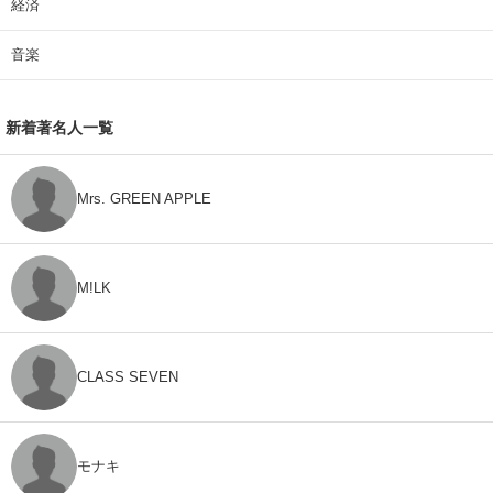
経済
音楽
新着著名人一覧
Mrs. GREEN APPLE
M!LK
CLASS SEVEN
モナキ