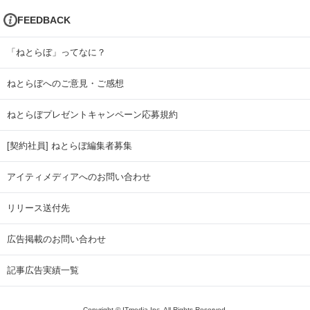
FEEDBACK
「ねとらぼ」ってなに？
ねとらぼへのご意見・ご感想
ねとらぼプレゼントキャンペーン応募規約
[契約社員] ねとらぼ編集者募集
アイティメディアへのお問い合わせ
リリース送付先
広告掲載のお問い合わせ
記事広告実績一覧
Copyright © ITmedia Inc. All Rights Reserved.