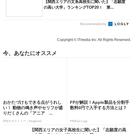
【関西エリアの文系高校生に聞いた】「志願度
の高い大学」ランキングTOP20！ 第...
Recommended by
Copyright © ITmedia Inc. All Rights Reserved.
今、あなたにオススメ
おかたづけもできる点がうれし
FPが解説！Apple製品を分割手
い！ 動物の鳴き声やセリフが盛
数料0円で入手する方法とは？
りだくさんの「アニア ...
PR(タカラトミー｜Hugkum)
PR(Fav-Log)
【関西エリアの女子高校生に聞いた】「志願度の高