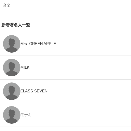
音楽
新着著名人一覧
Mrs. GREEN APPLE
M!LK
CLASS SEVEN
モナキ