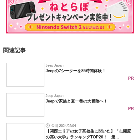
関連記事
Jeep Japan
Jeepの7シーターを85時間体験！
PR
Jeep Japan
Jeepで家族と夏一番の大冒険へ！
PR
公開 2024/02/04
【関西エリアの女子高校生に聞いた】「志願度
の高い大学」ランキングTOP20！ 第...