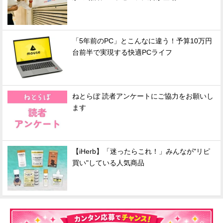
「5年前のPC」とこんなに違う！予算10万円
台前半で実現する快適PCライフ
ねとらぼ 読者アンケートにご協力をお願いし
ます
【iHerb】「迷ったらこれ！」みんなが"リピ
買い"している人気商品