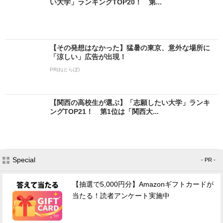
い大学」ランキングTOP20！ 第...
【その発想はなかった】猛暑の東京、意外な場所に
「涼しい」広告が出現！
PR(ねとらぼ)
【関西の高校生が選ぶ】「志願したい大学」ランキ
ングTOP21！ 第1位は「関西大...
Special
- PR -
【抽選で5,000円分】Amazonギフトカードが
当たる！読者アンケート実施中