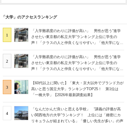
「大学」のアクセスランキング
「入学難易度のわりに評価が高い」 男性が思う“進学
1
させたい東京都の私立大学”ランキング上位に学生の
声！「クラスの人と仲良くなりやすい」「他大学にない
学科も」
「入学難易度のわりに評価が高い」 男性が思う“進学
2
させたい東京都の私立大学”ランキング上位に学生の
声！「クラスの人と仲良くなりやすい」「他大学にない
学科も」
【60代以上に聞いた】「東大・京大以外でブランド力が
3
高いと思う国立大学」ランキングTOP25！ 第1位は
「一橋大学」【2026年最新調査結果】
「なんだかんだ良いと思える学校」 “講義の評価が高
4
い関西地方の大学”ランキング！ 上位には「緻密にカ
リキュラムが組まれている」「優しい先生が多い」の声