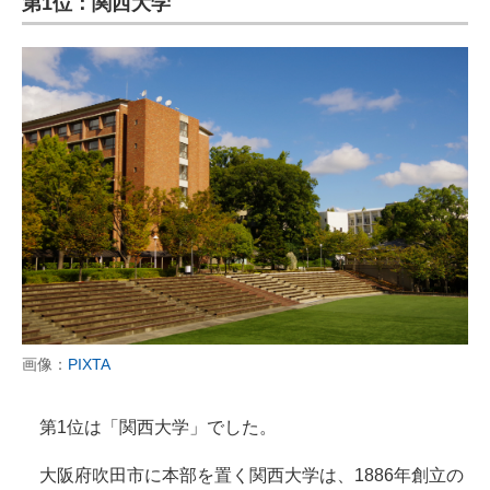
第1位：関西大学
画像：
PIXTA
第1位は「関西大学」でした。
大阪府吹田市に本部を置く関西大学は、1886年創立の