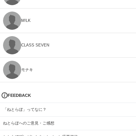
M!LK
CLASS SEVEN
モナキ
FEEDBACK
「ねとらぼ」ってなに？
ねとらぼへのご意見・ご感想