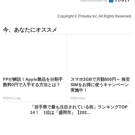
Recommended by
Copyright © ITmedia Inc. All Rights Reserved.
今、あなたにオススメ
FPが解説！Apple製品を分割手
スマホ2GBで月額850円～ 格安
数料0円で入手する方法とは？
SIMをお得に使うキャンペーン
実施中！
PR(Fav-Log)
PR(IIJmio)
「岩手県で最も注目されている街」ランキングTOP
14！ 1位は「盛岡市」【202...