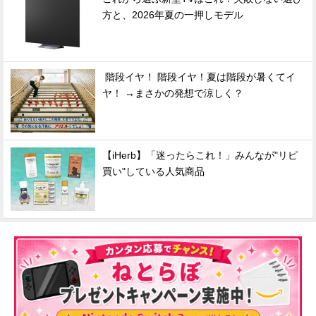
方と、2026年夏の一押しモデル
階段イヤ！ 階段イヤ！夏は階段が暑くてイ
ヤ！ →まさかの発想で涼しく？
【iHerb】「迷ったらこれ！」みんなが"リピ
買い"している人気商品