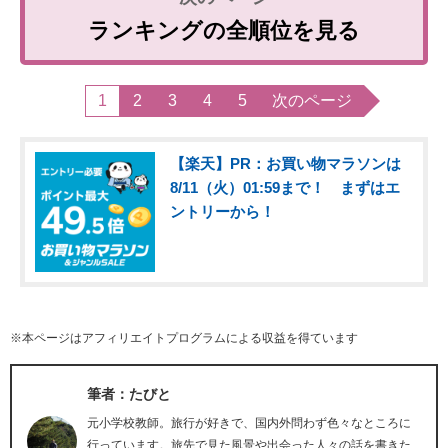
ランキングの全順位を見る
1
2
3
4
5
次のページ
【楽天】PR：お買い物マラソンは
8/11（火）01:59まで！ まずはエ
ントリーから！
※本ページはアフィリエイトプログラムによる収益を得ています
筆者：たびと
元小学校教師。旅行が好きで、国内外問わず色々なところに
行っています。旅先で見た風景や出会った人々の話を書きた