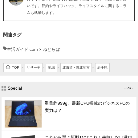
いです。節約やライフハック、ライフスタイルに関するコラ
ムも執筆します。
関連タグ
生活ガイド.com × ねとらぼ
TOP
リサーチ
地域
北海道・東北地方
岩手県
>
>
>
>
Special
- PR -
重量約999g、最新CPU搭載のビジネスPCの
実力は？
これから選ぶ新型TVはこれ！失敗しない選び