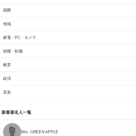
国際
地域
家電・PC・カメラ
就職・転職
教育
経済
音楽
新着著名人一覧
Mrs. GREEN APPLE