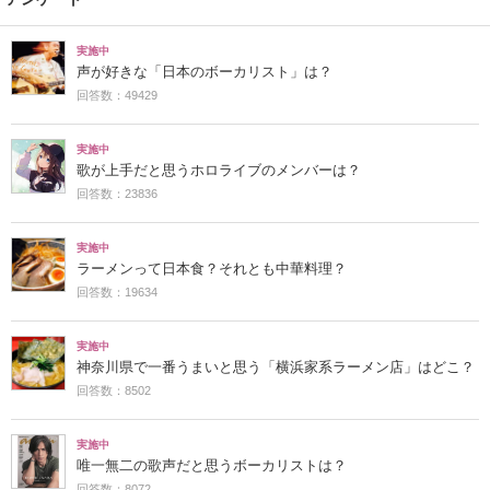
実施中
声が好きな「日本のボーカリスト」は？
回答数：49429
実施中
歌が上手だと思うホロライブのメンバーは？
回答数：23836
実施中
ラーメンって日本食？それとも中華料理？
回答数：19634
実施中
神奈川県で一番うまいと思う「横浜家系ラーメン店」はどこ？
回答数：8502
実施中
唯一無二の歌声だと思うボーカリストは？
回答数：8072