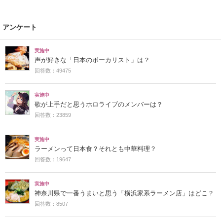
アンケート
実施中
声が好きな「日本のボーカリスト」は？
回答数：49475
実施中
歌が上手だと思うホロライブのメンバーは？
回答数：23859
実施中
ラーメンって日本食？それとも中華料理？
回答数：19647
実施中
神奈川県で一番うまいと思う「横浜家系ラーメン店」はどこ？
回答数：8507