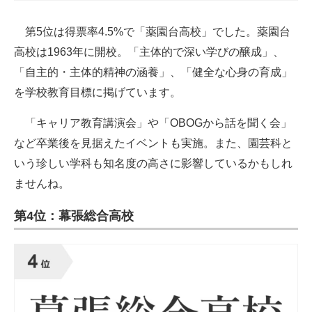
第5位は得票率4.5%で「薬園台高校」でした。薬園台
高校は1963年に開校。「主体的で深い学びの醸成」、
「自主的・主体的精神の涵養」、「健全な心身の育成」
を学校教育目標に掲げています。
「キャリア教育講演会」や「OBOGから話を聞く会」
など卒業後を見据えたイベントも実施。また、園芸科と
いう珍しい学科も知名度の高さに影響しているかもしれ
ませんね。
第4位：幕張総合高校