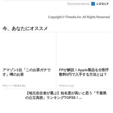
Recommended by
Copyright © ITmedia Inc. All Rights Reserved.
今、あなたにオススメ
アマゾン1位「このお茶ガチで
FPが解説！Apple製品を分割手
す」噂のお茶
数料0円で入手する方法とは？
PR(ハーブ健康本舗)
PR(Fav-Log)
【地元在住者が選ぶ】知名度が高いと思う「千葉県
の公立高校」ランキングTOP28！...