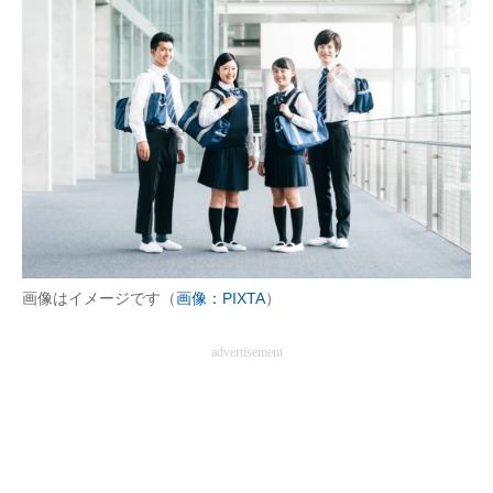
画像はイメージです（
画像：PIXTA
）
advertisement