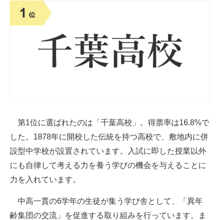
第1位に選ばれたのは「千葉高校」。得票率は16.8%で
した。1878年に開校した伝統を持つ高校で、敷地内に併
設型中学校が設置されています。入試に即した授業以外
にも自律して考える力を養う学びの機会を与えることに
力を入れています。
中高一貫の6学年の生徒が集う学び舎として、「異年
齢集団の交流」を促進する取り組みを行っています。ま