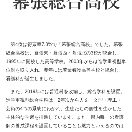
第4位は得票率7.3%で「幕張総合高校」でした。幕張
総合高校は、幕張東・幕張西・幕張北の3校が統合し、
1995年に開校した高等学校。2003年からは進学重視型単
位制を取り入れ、翌年には若葉看護高等学校と統合し、
看護科が誕生しました。
また、2019年には普通科を改編し、総合学科を設置。
進学重視型総合学科は、2年次から人文・文理・理工・
芸術の4つの系統にわかれ、生徒たちの個性を生かした
主体的な学習を推進しています。また、県内唯一の看護
師の養成課程を設置していることも魅力といえるのでは