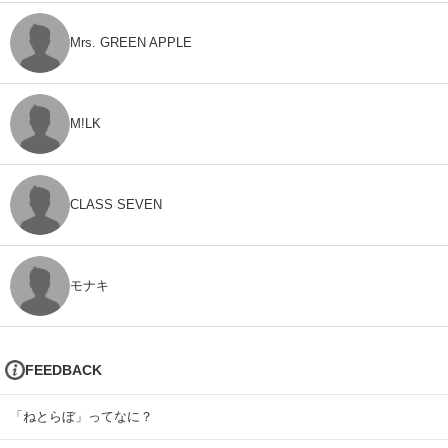
Mrs. GREEN APPLE
M!LK
CLASS SEVEN
モナキ
FEEDBACK
「ねとらぼ」ってなに？