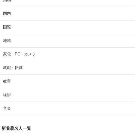
国内
国際
地域
家電・PC・カメラ
就職・転職
教育
経済
音楽
新着著名人一覧