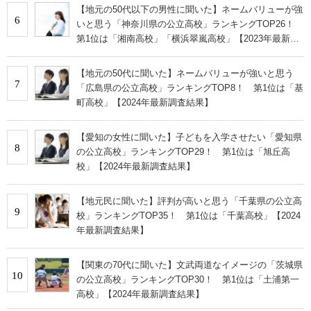
【地元の50代以下の男性に聞いた】ネームバリューが強
6
いと思う「神奈川県の公立高校」ランキングTOP26！
第1位は「湘南高校」「横浜翠嵐高校」【2023年最新調
査結果】
【地元の50代に聞いた】ネームバリューが強いと思う
7
「広島県の公立高校」ランキングTOP8！ 第1位は「基
町高校」【2024年最新調査結果】
【愛知の女性に聞いた】子どもを入学させたい「愛知県
8
の公立高校」ランキングTOP29！ 第1位は「旭丘高
校」【2024年最新調査結果】
【地元民に聞いた】評判が高いと思う「千葉県の公立高
9
校」ランキングTOP35！ 第1位は「千葉高校」【2024
年最新調査結果】
【関東の70代に聞いた】文武両道なイメージの「茨城県
10
の公立高校」ランキングTOP30！ 第1位は「土浦第一
高校」【2024年最新調査結果】