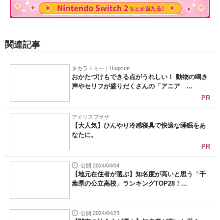
関連記事
タカラトミー｜Hugkum
おかたづけもできる点がうれしい！ 動物の鳴き
声やセリフが盛りだくさんの「アニア ...
PR
アイリスプラザ
【大人気】ひんやり冷感寝具で快適な睡眠をあ
なたに。
PR
公開 2024/04/04
【地元在住者が選ぶ】知名度が高いと思う「千
葉県の公立高校」ランキングTOP28！...
公開 2024/04/23