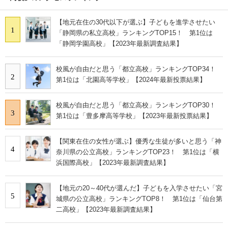
【地元在住の30代以下が選ぶ】子どもを進学させたい
1
「静岡県の私立高校」ランキングTOP15！ 第1位は
「静岡学園高校」【2023年最新調査結果】
校風が自由だと思う「都立高校」ランキングTOP34！
2
第1位は「北園高等学校」【2024年最新投票結果】
校風が自由だと思う「都立高校」ランキングTOP30！
3
第1位は「豊多摩高等学校」【2023年最新投票結果】
【関東在住の女性が選ぶ】優秀な生徒が多いと思う「神
4
奈川県の公立高校」ランキングTOP23！ 第1位は「横
浜国際高校」【2023年最新調査結果】
【地元の20～40代が選んだ】子どもを入学させたい「宮
5
城県の公立高校」ランキングTOP8！ 第1位は「仙台第
二高校」【2023年最新調査結果】