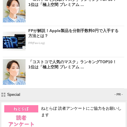
1位は「極上空間 プレミアム ...
FPが解説！Apple製品を分割手数料0円で入手する
方法とは？
PR(Fav-Log)
「コストコで人気のマスク」ランキングTOP10！
1位は「極上空間 プレミアム ...
Special
- PR -
ねとらぼ 読者アンケートにご協力をお願いし
ます