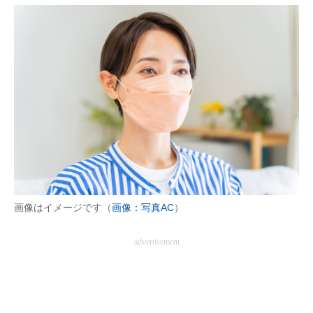
画像はイメージです（
画像：写真AC
）
advertisement