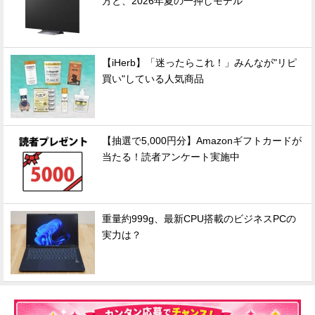
方と、2026年夏の一押しモデル
【iHerb】「迷ったらこれ！」みんなが"リピ
買い"している人気商品
【抽選で5,000円分】Amazonギフトカードが
当たる！読者アンケート実施中
重量約999g、最新CPU搭載のビジネスPCの
実力は？