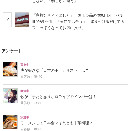
しない」「明らかに違う」
「家族分そろえました」 無印良品の“990円オーバル
10
皿”が高評価 「何にでも合う」「盛り付けるだけでカ
フェっぽくなってお気に入り」
アンケート
実施中
声が好きな「日本のボーカリスト」は？
回答数：49440
実施中
歌が上手だと思うホロライブのメンバーは？
回答数：23836
実施中
ラーメンって日本食？それとも中華料理？
回答数：19635