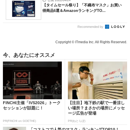
公開 2022/04/24
【タイムセール祭り】「不織布マスク」お買い
得商品6選＆AmazonランキングTO...
Recommended by
Copyright © ITmedia Inc. All Rights Reserved.
今、あなたにオススメ
FINCHI主催「IVS2026」トーク
【注目】地下鉄の駅で一番涼し
セッションが話題に！
い場所？まさかの場所にメッセ
ージ広告が登場
PR(FINCHI on GOETHE)
PR(ねとらぼ)
「コストコで人気のマスク」ランキングTOP10！