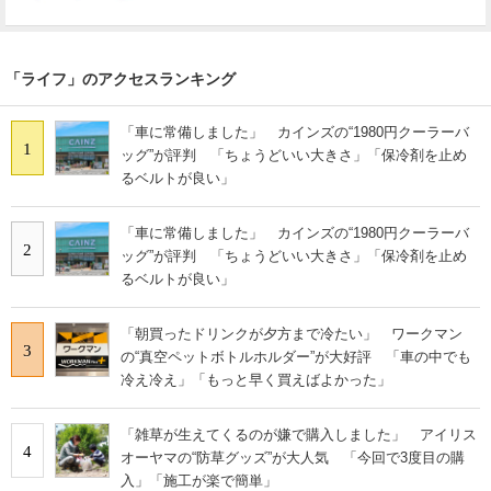
「ライフ」のアクセスランキング
「車に常備しました」 カインズの“1980円クーラーバ
1
ッグ”が評判 「ちょうどいい大きさ」「保冷剤を止め
るベルトが良い」
「車に常備しました」 カインズの“1980円クーラーバ
2
ッグ”が評判 「ちょうどいい大きさ」「保冷剤を止め
るベルトが良い」
「朝買ったドリンクが夕方まで冷たい」 ワークマン
3
の“真空ペットボトルホルダー”が大好評 「車の中でも
冷え冷え」「もっと早く買えばよかった」
「雑草が生えてくるのが嫌で購入しました」 アイリス
4
オーヤマの“防草グッズ”が大人気 「今回で3度目の購
入」「施工が楽で簡単」