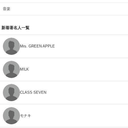
音楽
新着著名人一覧
Mrs. GREEN APPLE
M!LK
CLASS SEVEN
モナキ