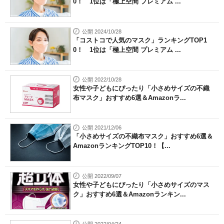
0！ 1位は「極上空間 プレミアム ...
公開 2024/10/28
「コストコで人気のマスク」ランキングTOP1
0！ 1位は「極上空間 プレミアム ...
公開 2022/10/28
女性や子どもにぴったり「小さめサイズの不織
布マスク」おすすめ6選＆Amazonラ...
公開 2021/12/06
「小さめサイズの不織布マスク」おすすめ6選＆
AmazonランキングTOP10！【...
公開 2022/09/07
女性や子どもにぴったり「小さめサイズのマス
ク」おすすめ6選＆Amazonランキン...