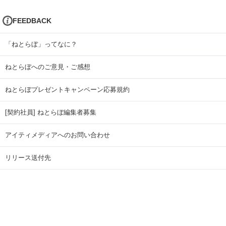
FEEDBACK
「ねとらぼ」ってなに？
ねとらぼへのご意見・ご感想
ねとらぼプレゼントキャンペーン応募規約
[契約社員] ねとらぼ編集者募集
アイティメディアへのお問い合わせ
リリース送付先
広告掲載のお問い合わせ
記事広告実績一覧