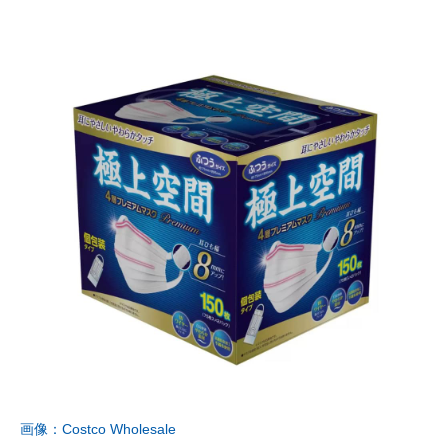
画像：Costco Wholesale