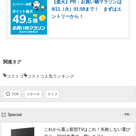
【楽天】PR：お買い物マラソンは
8/11（火）01:59まで！ まずはエ
ントリーから！
関連タグ
コストコ
コストコ人気ランキング
TOP
リサーチ
ライフ
>
>
Special
- PR -
これから選ぶ新型TVはこれ！失敗しない選び