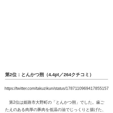
第2位：とんかつ朔（4.4pt／264クチコミ）
https://twitter.com/takuzikun/status/1787110969417855157
第2位は姫路市大野町の「とんかつ朔」でした。歯ご
たえのある肉厚の豚肉を低温の油でじっくりと揚げた、