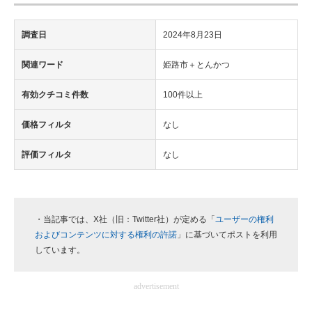
調査日
2024年8月23日
関連ワード
姫路市＋とんかつ
有効クチコミ件数
100件以上
価格フィルタ
なし
評価フィルタ
なし
・当記事では、X社（旧：Twitter社）が定める「
ユーザーの権利
およびコンテンツに対する権利の許諾
」に基づいてポストを利用
しています。
advertisement