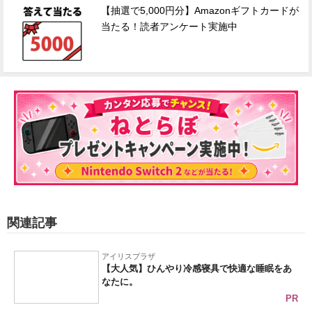
【抽選で5,000円分】Amazonギフトカードが
当たる！読者アンケート実施中
関連記事
アイリスプラザ
【大人気】ひんやり冷感寝具で快適な睡眠をあ
なたに。
PR