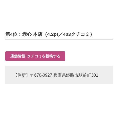
第4位：赤心 本店（4.2pt／403クチコミ）
店舗情報+クチコミを投稿する
【住所】〒670-0927 兵庫県姫路市駅前町301