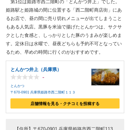
第1位は姫路市西二階町の「とんかつ井上」でした。
姫路駅と姫路城の間に位置する「西二階町商店街」にあ
るお店で、昼の間に売り切れメニューが出てしまうこと
もある人気店。黒豚を米油で揚げたとんかつは、サクサ
クとした食感と、しっかりとした豚のうまみが楽しめま
す。定休日は水曜で、昼夜どちらも予約不可となってい
るため、早めの時間に行くのがおすすめです。
とんかつ井上（兵庫県）
-
とんかつ
〒670-0901 兵庫県姫路市西二階町１１３
店舗情報を見る・クチコミを投稿する
【住所】〒670-0901 兵庫県姫路市西二階町113