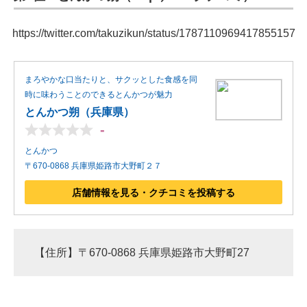
https://twitter.com/takuzikun/status/1787110969417855157
まろやかな口当たりと、サクッとした食感を同
時に味わうことのできるとんかつが魅力
とんかつ朔（兵庫県）
-
とんかつ
〒670-0868 兵庫県姫路市大野町２７
店舗情報を見る・クチコミを投稿する
【住所】〒670-0868 兵庫県姫路市大野町27