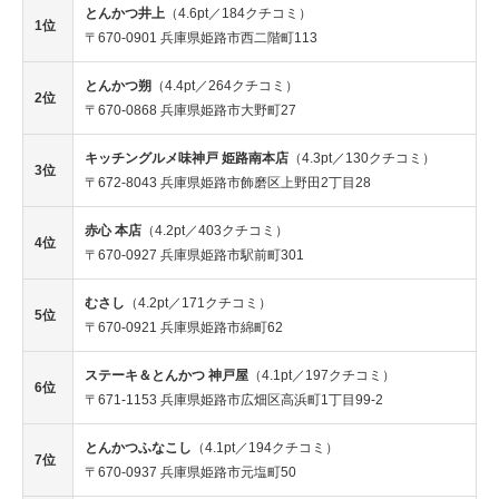
とんかつ井上
（4.6pt／184クチコミ）
1位
〒670-0901 兵庫県姫路市西二階町113
とんかつ朔
（4.4pt／264クチコミ）
2位
〒670-0868 兵庫県姫路市大野町27
キッチングルメ味神戸 姫路南本店
（4.3pt／130クチコミ）
3位
〒672-8043 兵庫県姫路市飾磨区上野田2丁目28
赤心 本店
（4.2pt／403クチコミ）
4位
〒670-0927 兵庫県姫路市駅前町301
むさし
（4.2pt／171クチコミ）
5位
〒670-0921 兵庫県姫路市綿町62
ステーキ＆とんかつ 神戸屋
（4.1pt／197クチコミ）
6位
〒671-1153 兵庫県姫路市広畑区高浜町1丁目99-2
とんかつふなこし
（4.1pt／194クチコミ）
7位
〒670-0937 兵庫県姫路市元塩町50