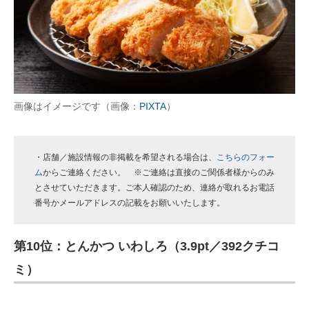
画像はイメージです（画像：
PIXTA
）
・店舗／施設情報の非掲載を希望される場合は、
こちらのフォー
ム
からご連絡ください。 ※ご連絡は直接のご関係者様からのみ
とさせていただきます。ご本人確認のため、連絡が取れるお電話
番号かメールアドレスの記載をお願いいたします。
第10位：とんかつ いわしろ（3.9pt／392クチコ
ミ）