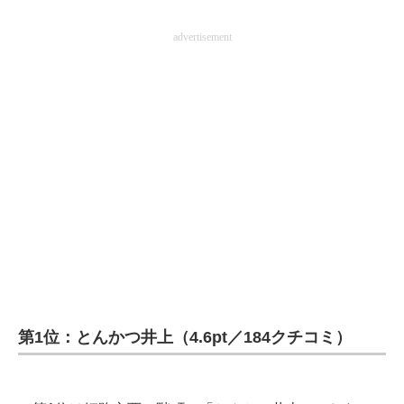
advertisement
第1位：とんかつ井上（4.6pt／184クチコミ）