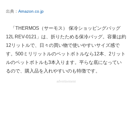
出典：
Amazon.co.jp
「THERMOS（サーモス） 保冷ショッピングバッグ
12L REV-0121」は、折りたためる保冷バッグ。容量は約
12リットルで、日々の買い物で使いやすいサイズ感で
す。500ミリリットルのペットボトルなら12本、2リット
ルのペットボトルも3本入ります。平らな底になってい
るので、購入品を入れやすいのも特徴です。
advertisement