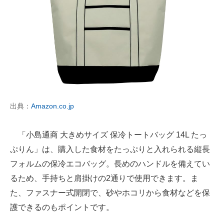
出典：
Amazon.co.jp
「小島通商 大きめサイズ 保冷トートバッグ 14L たっ
ぷりん」は、購入した食材をたっぷりと入れられる縦長
フォルムの保冷エコバッグ。長めのハンドルを備えてい
るため、手持ちと肩掛けの2通りで使用できます。ま
た、ファスナー式開閉で、砂やホコリから食材などを保
護できるのもポイントです。