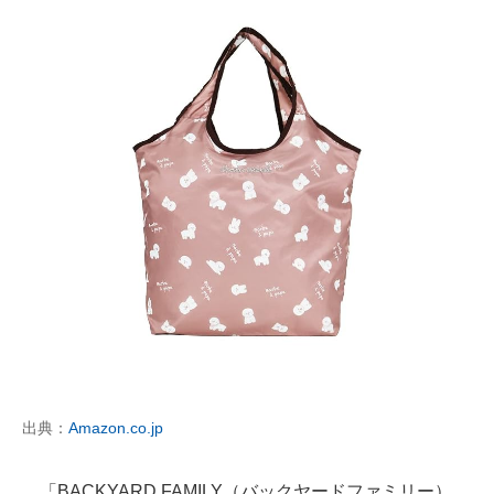
出典：
Amazon.co.jp
「BACKYARD FAMILY（バックヤードファミリー）