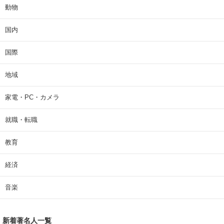
動物
国内
国際
地域
家電・PC・カメラ
就職・転職
教育
経済
音楽
新着著名人一覧