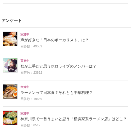
アンケート
実施中
声が好きな「日本のボーカリスト」は？
回答数：49559
実施中
歌が上手だと思うホロライブのメンバーは？
回答数：23892
実施中
ラーメンって日本食？それとも中華料理？
回答数：19669
実施中
神奈川県で一番うまいと思う「横浜家系ラーメン店」はどこ？
回答数：8512