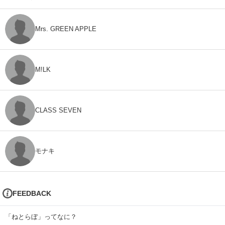
Mrs. GREEN APPLE
M!LK
CLASS SEVEN
モナキ
FEEDBACK
「ねとらぼ」ってなに？