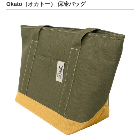
Okato（オカトー） 保冷バッグ