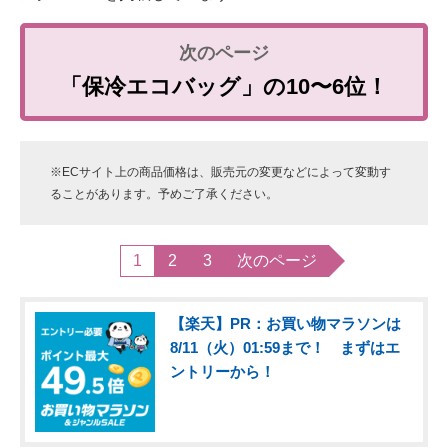
「保冷エコバッグ」の10〜6位！
※ECサイト上の商品価格は、販売元の変更などによって変動す
ることがあります。予めご了承ください。
1
2
3
次のページ
【楽天】PR：お買い物マラソンは
8/11（火）01:59まで！ まずはエ
ントリーから！