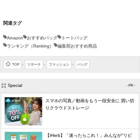
関連タグ
Amazon
おすすめバッグ
トートバッグ
ランキング（Ranking）
編集部おすすめ商品
TOP
リサーチ
ファッション
バッグ
>
>
>
Special
- PR -
スマホの写真／動画をもう一段安全に 買い切
りクラウドストレージ
【iHerb】「迷ったらこれ！」みんなが"リピ