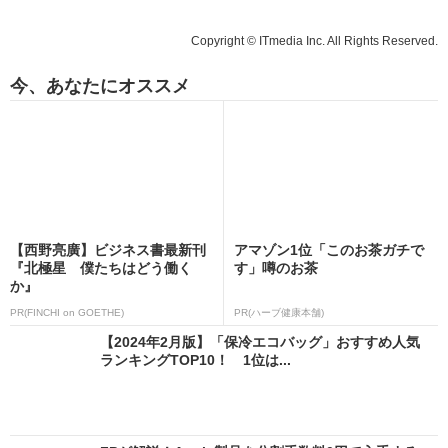
Copyright © ITmedia Inc. All Rights Reserved.
今、あなたにオススメ
【西野亮廣】ビジネス書最新刊
アマゾン1位「このお茶ガチで
『北極星 僕たちはどう働く
す」噂のお茶
か』
PR(FINCHI on GOETHE)
PR(ハーブ健康本舗)
【2024年2月版】「保冷エコバッグ」おすすめ人気
ランキングTOP10！ 1位は...