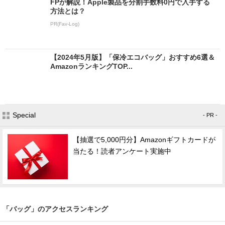
FPが解説！Apple製品を分割手数料0円で入手する
方法とは？
PR(Fav-Log)
【2024年5月版】「保冷エコバッグ」おすすめ6選＆
AmazonランキングTOP...
Special
- PR -
【抽選で5,000円分】Amazonギフトカードが
当たる！読者アンケート実施中
「バッグ」のアクセスランキング