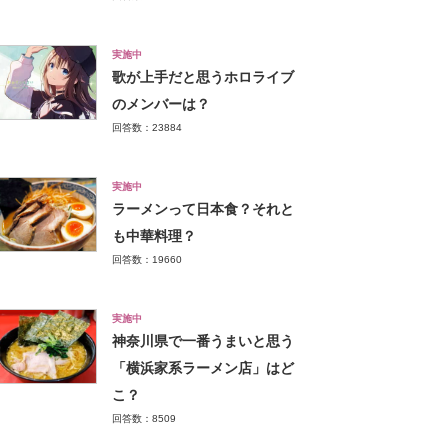
実施中
歌が上手だと思うホロライブ
のメンバーは？
回答数：23884
実施中
ラーメンって日本食？それと
も中華料理？
回答数：19660
実施中
神奈川県で一番うまいと思う
「横浜家系ラーメン店」はど
こ？
回答数：8509