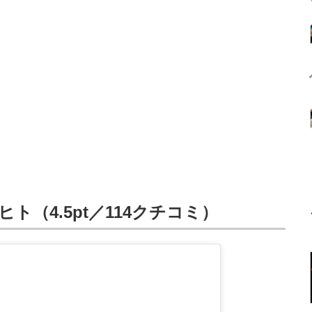
ト（4.5pt／114クチコミ）