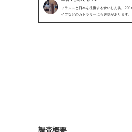
フランスと日本を往復する食いしん坊。20
イフなどのカトラリーにも興味があります。
調査概要