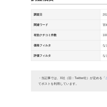
調査日
20
関連ワード
宮
有効クチコミ件数
1
価格フィルタ
な
評価フィルタ
な
・当記事では、X社（旧：Twitter社）が定める「
てポストを利用しています。