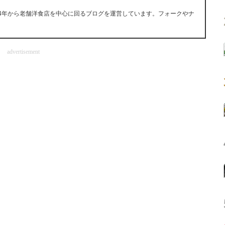
14年から老舗洋食店を中心に回るブログを運営しています。フォークやナ
advertisement