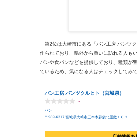
第2位は大崎市にある「パン工房 パンツ
作られており、県外から買いに訪れる人も
パンや食パンなどを提供しており、種類が豊富
ているため、気になる人はチェックしてみ
パン工房 パンツクルヒト（宮城県）
-
パン
〒989-6317 宮城県大崎市三本木蒜袋北屋敷１０３
店舗情報を