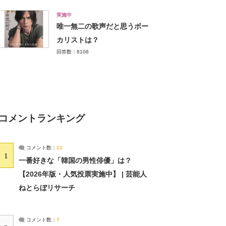
実施中
唯一無二の歌声だと思うボー
カリストは？
回答数：8108
コメントランキング
コメント数：
21
1
一番好きな「韓国の男性俳優」は？
【2026年版・人気投票実施中】 | 芸能人
ねとらぼリサーチ
コメント数：
7