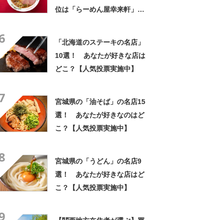
まったいい街」の声
位は「らーめん屋幸来軒」
【2024年5月版／Googleクチ
6
コミ調べ】
「北海道のステーキの名店」
10選！ あなたが好きな店は
どこ？【人気投票実施中】
7
宮城県の「油そば」の名店15
選！ あなたが好きなのはど
こ？【人気投票実施中】
8
宮城県の「うどん」の名店9
選！ あなたが好きな店はど
こ？【人気投票実施中】
9