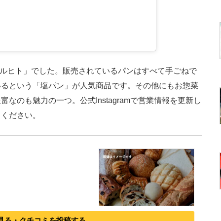
クルヒト」でした。販売されているパンはすべて手ごねで
いるという「塩パン」が人気商品です。その他にもお惣菜
なのも魅力の一つ。公式Instagramで営業情報を更新し
てください。
見る・クチコミを投稿する