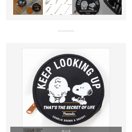
advertisement
ポーチ