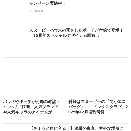
ャンペーン実施中！
PR(IIJmio)
スヌーピーハウスの形をしたポーチが付録で登場！
75周年スペシャルデザインも同時...
バッグやポーチが付録の雑誌・
付録はスヌーピーの「でかエコ
ムック注目7選 人気ブランド
バッグ」！ 『レタスクラブ』2
や人気キャラのアイテムが...
025年12月増刊号発...
【ちょうど目に入る！】猛暑の東京、意外な場所に