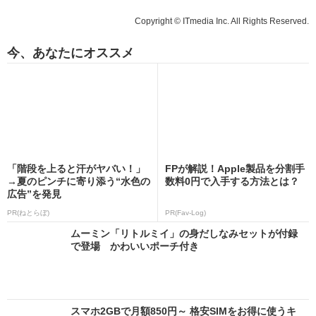
Copyright © ITmedia Inc. All Rights Reserved.
今、あなたにオススメ
「階段を上ると汗がヤバい！」
FPが解説！Apple製品を分割手
→夏のピンチに寄り添う“水色の
数料0円で入手する方法とは？
広告”を発見
PR(ねとらぼ)
PR(Fav-Log)
ムーミン「リトルミイ」の身だしなみセットが付録
で登場 かわいいポーチ付き
スマホ2GBで月額850円～ 格安SIMをお得に使うキ