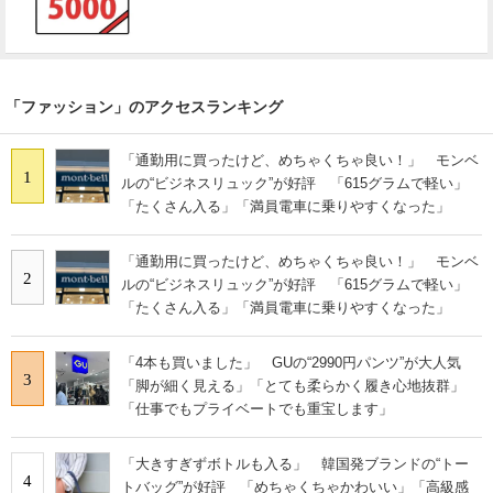
「ファッション」のアクセスランキング
「通勤用に買ったけど、めちゃくちゃ良い！」 モンベ
1
ルの“ビジネスリュック”が好評 「615グラムで軽い」
「たくさん入る」「満員電車に乗りやすくなった」
「通勤用に買ったけど、めちゃくちゃ良い！」 モンベ
2
ルの“ビジネスリュック”が好評 「615グラムで軽い」
「たくさん入る」「満員電車に乗りやすくなった」
「4本も買いました」 GUの“2990円パンツ”が大人気
3
「脚が細く見える」「とても柔らかく履き心地抜群」
「仕事でもプライベートでも重宝します」
「大きすぎずボトルも入る」 韓国発ブランドの“トー
4
トバッグ”が好評 「めちゃくちゃかわいい」「高級感