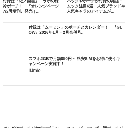
付録は「紀ノ国屋」コラボの保
バッグやポーチが付録の雑誌・
冷ポーチ！ 『オレンジページ
ムック注目6選 人気ブランドや
7/2号増刊』発売 | ...
人気キャラのアイテムが...
付録は「ムーミン」のポーチとカレンダー！ 『GL
OW』2026年1月・2月合併号...
スマホ2GBで月額850円～ 格安SIMをお得に使うキ
ャンペーン実施中！
IIJmio