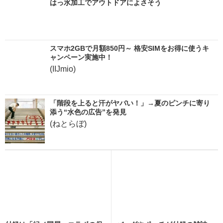
はっ水加工でアウトドアによさそう
スマホ2GBで月額850円～ 格安SIMをお得に使うキ
ャンペーン実施中！
(IIJmio)
「階段を上ると汗がヤバい！」→夏のピンチに寄り
添う“水色の広告”を発見
(ねとらぼ)