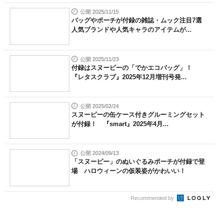
公開 2025/11/15
バッグやポーチが付録の雑誌・ムック注目7選
人気ブランドや人気キャラのアイテムが...
公開 2025/11/23
付録はスヌーピーの「でかエコバッグ」！
『レタスクラブ』2025年12月増刊号発...
公開 2025/02/24
スヌーピーの缶ケース付きグルーミングセット
が付録！ 『smart』2025年4月...
公開 2024/09/13
「スヌーピー」のぬいぐるみポーチが付録で登
場 ハロウィーンの仮装姿がかわいい！
Recommended by