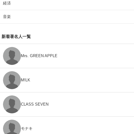
経済
音楽
新着著名人一覧
Mrs. GREEN APPLE
M!LK
CLASS SEVEN
モナキ