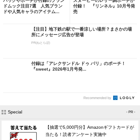
バッグやポーチが付録のブラン
スヌーピーのレザー調ポーチが
ドムック注目7選 人気ブラン
付録！ 『リンネル』10月号発
ドや人気キャラのアイテム...
売
【注目】地下鉄の駅で一番涼しい場所？まさかの場
所にメッセージ広告が登場
PR(ねとらぼ)
付録は「アレクサンドル ドゥ パリ」のポーチ！
『sweet』2026年1月号発...
Recommended by
Special
- PR -
【抽選で5,000円分】Amazonギフトカードが
当たる！読者アンケート実施中