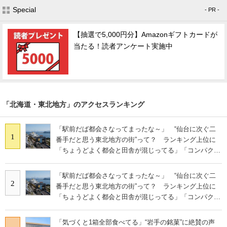
Special
- PR -
【抽選で5,000円分】Amazonギフトカードが
当たる！読者アンケート実施中
「北海道・東北地方」のアクセスランキング
「駅前だば都会さなってまったな～」 “仙台に次ぐ二
1
番手だと思う東北地方の街”って？ ランキング上位に
「ちょうどよく都会と田舎が混じってる」「コンパクト
にまとまったいい街」の声
「駅前だば都会さなってまったな～」 “仙台に次ぐ二
2
番手だと思う東北地方の街”って？ ランキング上位に
「ちょうどよく都会と田舎が混じってる」「コンパクト
にまとまったいい街」の声
「気づくと1箱全部食べてる」“岩手の銘菓”に絶賛の声