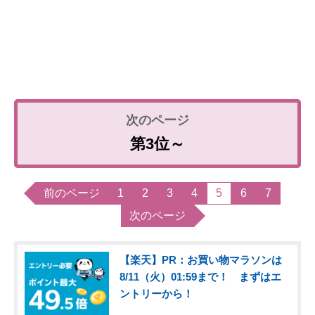
第3位～
前のページ
1
2
3
4
5
6
7
次のページ
【楽天】PR：お買い物マラソンは
8/11（火）01:59まで！ まずはエ
ントリーから！