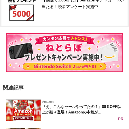
【抽選で5,000円分】Amazonギフトカードが
当たる！読者アンケート実施中
関連記事
Amazon
「え、こんなセールやってたの？」80％OFF以
上が続々登場！Amazonの本気が...
PR