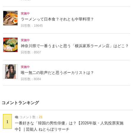
実施中
ラーメンって日本食？それとも中華料理？
回答数：19645
実施中
神奈川県で一番うまいと思う「横浜家系ラーメン店」はどこ？
回答数：8507
実施中
唯一無二の歌声だと思うボーカリストは？
回答数：8084
コメントランキング
コメント数：
21
1
一番好きな「韓国の男性俳優」は？【2026年版・人気投票実施
中】 | 芸能人 ねとらぼリサーチ