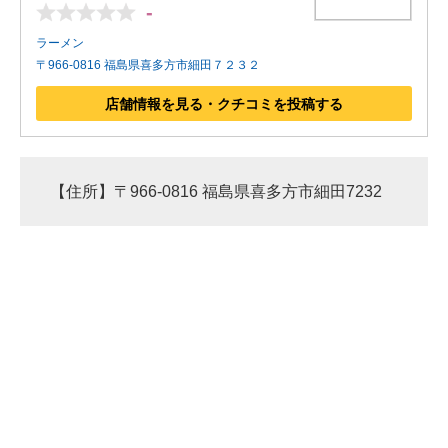
-
ラーメン
〒966-0816 福島県喜多方市細田７２３２
店舗情報を見る・クチコミを投稿する
【住所】〒966-0816 福島県喜多方市細田7232