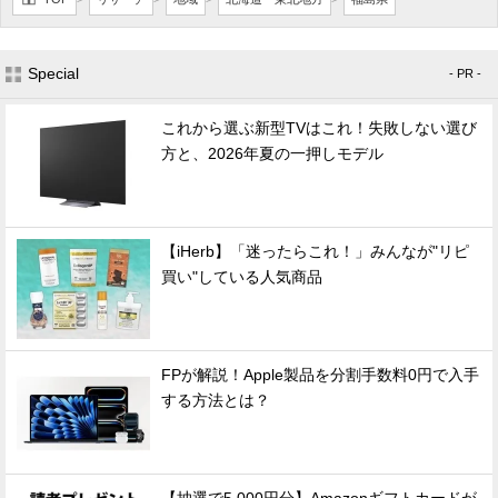
Special
- PR -
これから選ぶ新型TVはこれ！失敗しない選び
方と、2026年夏の一押しモデル
【iHerb】「迷ったらこれ！」みんなが"リピ
買い"している人気商品
FPが解説！Apple製品を分割手数料0円で入手
する方法とは？