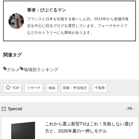
筆者：びぶぐるマン
フランスと日本を往復する食いしん坊。2014年から老舗洋食
店を中心に回るブログを運営しています。フォークやナイフ
などのカトラリーにも興味があります。
関連タグ
グルメ
地域別ランキング
TOP
リサーチ
地域
関東・甲信地方
千葉県
>
>
>
>
Special
- PR -
これから選ぶ新型TVはこれ！失敗しない選び
方と、2026年夏の一押しモデル