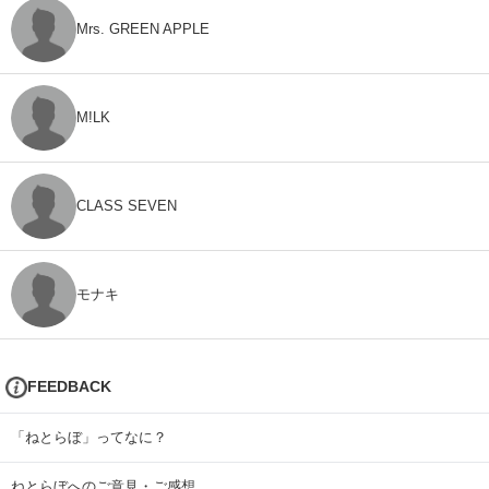
Mrs. GREEN APPLE
M!LK
CLASS SEVEN
モナキ
FEEDBACK
「ねとらぼ」ってなに？
ねとらぼへのご意見・ご感想