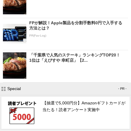
FPが解説！Apple製品を分割手数料0円で入手する
方法とは？
PR(Fav-Log)
「千葉県で人気のステーキ」ランキングTOP20！
1位は「えびすや 幸町店」【2...
Special
- PR -
【抽選で5,000円分】Amazonギフトカードが
当たる！読者アンケート実施中