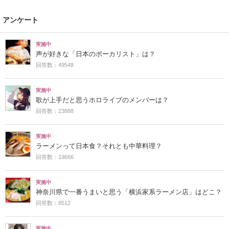
アンケート
実施中
声が好きな「日本のボーカリスト」は？
回答数：49548
実施中
歌が上手だと思うホロライブのメンバーは？
回答数：23888
実施中
ラーメンって日本食？それとも中華料理？
回答数：19666
実施中
神奈川県で一番うまいと思う「横浜家系ラーメン店」はどこ？
回答数：8512
実施中