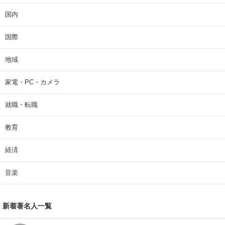
国内
国際
地域
家電・PC・カメラ
就職・転職
教育
経済
音楽
新着著名人一覧