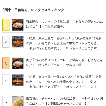
「関東・甲信地方」のアクセスランキング
埼玉県の「カレー」の名店10選！ あなたの好きなお店
1
はどこ？【人気投票実施中】
「結局、東京土産で一番おいしい」“東京の銘菓”に絶賛
2
の声 「人生で食べたお土産の中でダントツで好き」
「東京に行くと必ず買う」「めっちゃリピしてます」
肉が主役の絶品スパイスカレーが堪能できるお店などを
3
紹介！ 埼玉県の「カレー」の名店10選！
「結局、東京土産で一番おいしい」“東京の銘菓”に絶賛
4
の声 「人生で食べたお土産の中でダントツで好き」
「東京に行くと必ず買う」「めっちゃリピしてます」
東京都の「チャーハン」の名店10選！ 一番うまいと思
5
う店はどこ？【8月8日はチャーハンの日！】