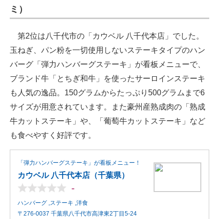
ミ）
第2位は八千代市の「カウベル 八千代本店」でした。
玉ねぎ、パン粉を一切使用しないステーキタイプのハン
バーグ「弾力ハンバーグステーキ」が看板メニューで、
ブランド牛「とちぎ和牛」を使ったサーロインステーキ
も人気の逸品。150グラムからたっぷり500グラムまで6
サイズが用意されています。また豪州産熟成肉の「熟成
牛カットステーキ」や、「葡萄牛カットステーキ」など
も食べやすく好評です。
「弾力ハンバーグステーキ」が看板メニュー！
カウベル 八千代本店（千葉県）
-
ハンバーグ ,ステーキ ,洋食
〒276-0037 千葉県八千代市高津東2丁目5-24