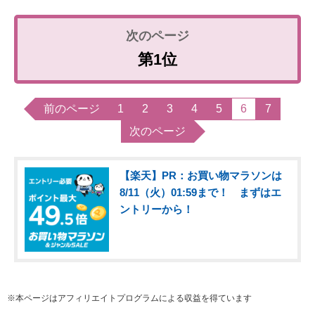
第1位
前のページ
1
2
3
4
5
6
7
次のページ
【楽天】PR：お買い物マラソンは
8/11（火）01:59まで！ まずはエ
ントリーから！
※本ページはアフィリエイトプログラムによる収益を得ています