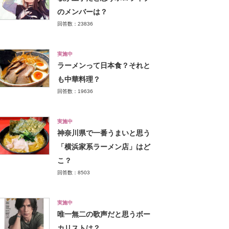
のメンバーは？
回答数：23836
実施中
ラーメンって日本食？それと
も中華料理？
回答数：19636
実施中
神奈川県で一番うまいと思う
「横浜家系ラーメン店」はど
こ？
回答数：8503
実施中
唯一無二の歌声だと思うボー
カリストは？