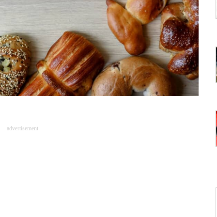
advertisement