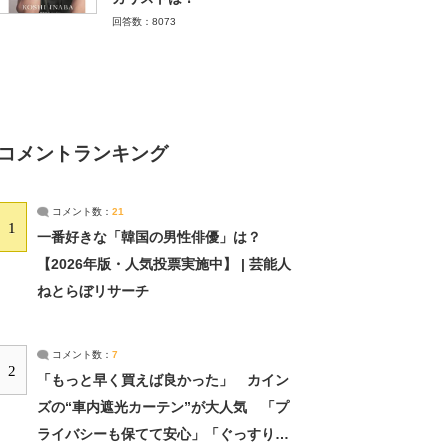
回答数：8073
コメントランキング
コメント数：
21
1
一番好きな「韓国の男性俳優」は？
【2026年版・人気投票実施中】 | 芸能人
ねとらぼリサーチ
コメント数：
7
2
「もっと早く買えば良かった」 カイン
ズの“車内遮光カーテン”が大人気 「プ
ライバシーも保てて安心」「ぐっすり眠