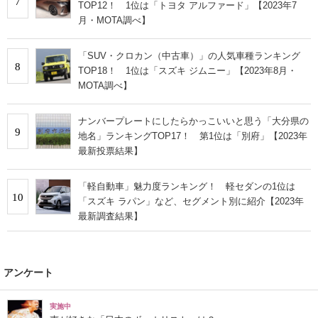
7
TOP12！ 1位は「トヨタ アルファード」【2023年7
月・MOTA調べ】
「SUV・クロカン（中古車）」の人気車種ランキング
8
TOP18！ 1位は「スズキ ジムニー」【2023年8月・
MOTA調べ】
ナンバープレートにしたらかっこいいと思う「大分県の
9
地名」ランキングTOP17！ 第1位は「別府」【2023年
最新投票結果】
「軽自動車」魅力度ランキング！ 軽セダンの1位は
10
「スズキ ラパン」など、セグメント別に紹介【2023年
最新調査結果】
アンケート
実施中