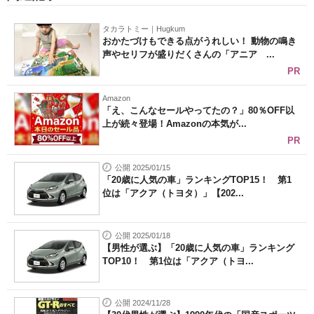
タカラトミー｜Hugkum
おかたづけもできる点がうれしい！ 動物の鳴き
声やセリフが盛りだくさんの「アニア ...
PR
Amazon
「え、こんなセールやってたの？」80％OFF以
上が続々登場！Amazonの本気が...
PR
公開 2025/01/15
「20歳に人気の車」ランキングTOP15！ 第1
位は「アクア（トヨタ）」【202...
公開 2025/01/18
【男性が選ぶ】「20歳に人気の車」ランキング
TOP10！ 第1位は「アクア（トヨ...
公開 2024/11/28