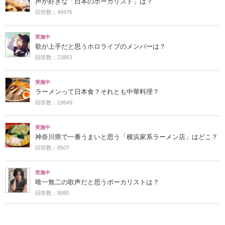
声が好きな「日本のボーカリスト」は？
回答数：49476
実施中
歌が上手だと思うホロライブのメンバーは？
回答数：23863
実施中
ラーメンって日本食？それとも中華料理？
回答数：19649
実施中
神奈川県で一番うまいと思う「横浜家系ラーメン店」はどこ？
回答数：8507
実施中
唯一無二の歌声だと思うボーカリストは？
回答数：8085