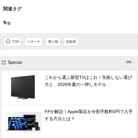
関連タグ
車
TOP
リサーチ
乗り物
自動車
>
>
>
Special
- PR -
これから選ぶ新型TVはこれ！失敗しない選び
方と、2026年夏の一押しモデル
FPが解説！Apple製品を分割手数料0円で入手
する方法とは？