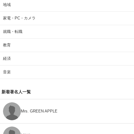
地域
家電・PC・カメラ
就職・転職
教育
経済
音楽
新着著名人一覧
Mrs. GREEN APPLE