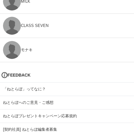
M!LK
CLASS SEVEN
モナキ
FEEDBACK
「ねとらぼ」ってなに？
ねとらぼへのご意見・ご感想
ねとらぼプレゼントキャンペーン応募規約
[契約社員] ねとらぼ編集者募集