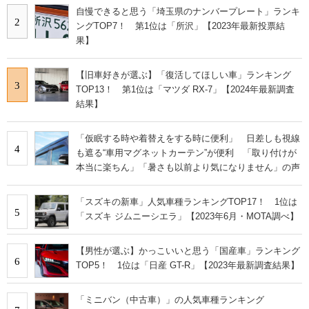
自慢できると思う「埼玉県のナンバープレート」ランキ
2
ングTOP7！ 第1位は「所沢」【2023年最新投票結
果】
【旧車好きが選ぶ】「復活してほしい車」ランキング
3
TOP13！ 第1位は「マツダ RX-7」【2024年最新調査
結果】
「仮眠する時や着替えをする時に便利」 日差しも視線
4
も遮る“車用マグネットカーテン”が便利 「取り付けが
本当に楽ちん」「暑さも以前より気になりません」の声
「スズキの新車」人気車種ランキングTOP17！ 1位は
5
「スズキ ジムニーシエラ」【2023年6月・MOTA調べ】
【男性が選ぶ】かっこいいと思う「国産車」ランキング
6
TOP5！ 1位は「日産 GT-R」【2023年最新調査結果】
「ミニバン（中古車）」の人気車種ランキング