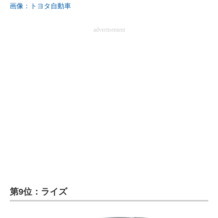
画像：トヨタ自動車
advertisement
第9位：ライズ