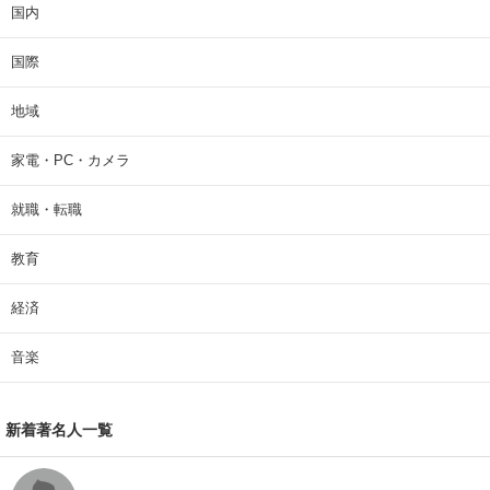
国内
国際
地域
家電・PC・カメラ
就職・転職
教育
経済
音楽
新着著名人一覧