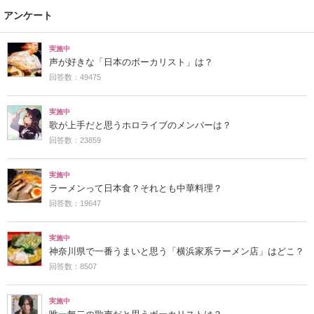
アンケート
実施中
声が好きな「日本のボーカリスト」は？
回答数：49475
実施中
歌が上手だと思うホロライブのメンバーは？
回答数：23859
実施中
ラーメンって日本食？それとも中華料理？
回答数：19647
実施中
神奈川県で一番うまいと思う「横浜家系ラーメン店」はどこ？
回答数：8507
実施中