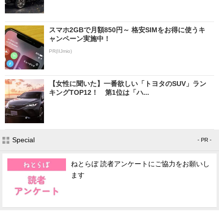
スマホ2GBで月額850円～ 格安SIMをお得に使うキ
ャンペーン実施中！
PR(IIJmio)
【女性に聞いた】一番欲しい「トヨタのSUV」ラン
キングTOP12！ 第1位は「ハ...
Special
- PR -
ねとらぼ 読者アンケートにご協力をお願いし
ます