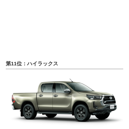
企業向けIT製品の総合サイト
IT製品の技術・比較・事例
製造業のIT導入・活用を支援
モノづくり技術者専門サイト
エレクトロニクス専門サイト
第11位：ハイラックス
電子設計の基本と応用
エネルギーの専門メディア
建設×テクノロジーの最前線
ちょっと気になるネットの話題