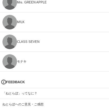
Mrs. GREEN APPLE
M!LK
CLASS SEVEN
モナキ
FEEDBACK
「ねとらぼ」ってなに？
ねとらぼへのご意見・ご感想