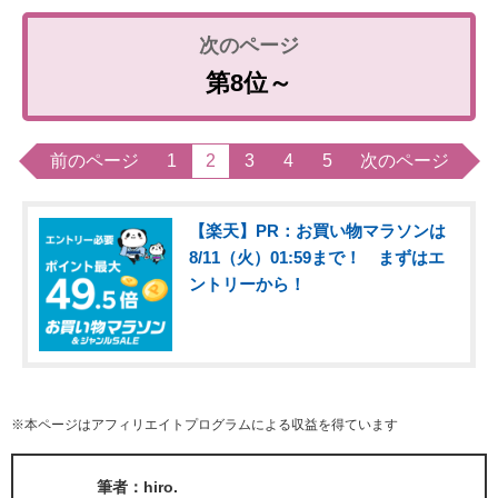
第8位～
前のページ
1
2
3
4
5
次のページ
【楽天】PR：お買い物マラソンは
8/11（火）01:59まで！ まずはエ
ントリーから！
※本ページはアフィリエイトプログラムによる収益を得ています
筆者：hiro.