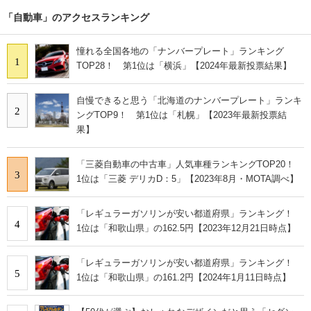
「自動車」のアクセスランキング
憧れる全国各地の「ナンバープレート」ランキング
1
TOP28！ 第1位は「横浜」【2024年最新投票結果】
自慢できると思う「北海道のナンバープレート」ランキ
2
ングTOP9！ 第1位は「札幌」【2023年最新投票結
果】
「三菱自動車の中古車」人気車種ランキングTOP20！
3
1位は「三菱 デリカD：5」【2023年8月・MOTA調べ】
「レギュラーガソリンが安い都道府県」ランキング！
4
1位は「和歌山県」の162.5円【2023年12月21日時点】
「レギュラーガソリンが安い都道府県」ランキング！
5
1位は「和歌山県」の161.2円【2024年1月11日時点】