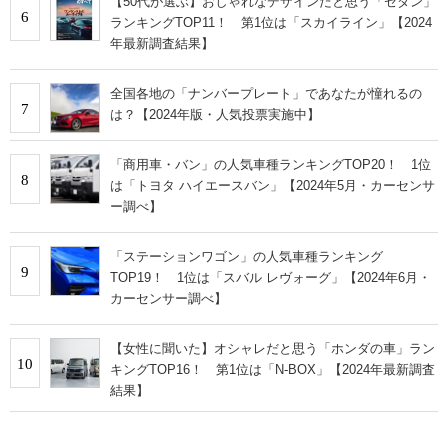
【50代が選ぶ】おしゃれなデザインだと思う「セダン」
6
ランキングTOP11！ 第1位は「スカイライン」【2024
年最新調査結果】
全国各地の「ナンバープレート」であなたが憧れるの
7
は？【2024年版・人気投票実施中】
「商用車・バン」の人気車種ランキングTOP20！ 1位
8
は「トヨタ ハイエースバン」【2024年5月・カーセンサ
ー調べ】
「ステーションワゴン」の人気車種ランキング
9
TOP19！ 1位は「スバル レヴォーグ」【2024年6月・
カーセンサー調べ】
【女性に聞いた】オシャレだと思う「ホンダの車」ラン
10
キングTOP16！ 第1位は「N-BOX」【2024年最新調査
結果】