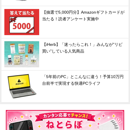
【抽選で5,000円分】Amazonギフトカードが
当たる！読者アンケート実施中
【iHerb】「迷ったらこれ！」みんなが"リピ
買い"している人気商品
「5年前のPC」とこんなに違う！予算10万円
台前半で実現する快適PCライフ