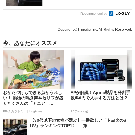
Recommended by
Copyright © ITmedia Inc. All Rights Reserved.
今、あなたにオススメ
おかたづけもできる点がうれし
FPが解説！Apple製品を分割手
い！ 動物の鳴き声やセリフが盛
数料0円で入手する方法とは？
りだくさんの「アニア ...
PR(タカラトミー｜Hugkum)
PR(Fav-Log)
【30代以下の女性が選ぶ】一番欲しい「トヨタのS
UV」ランキングTOP12！ 第...