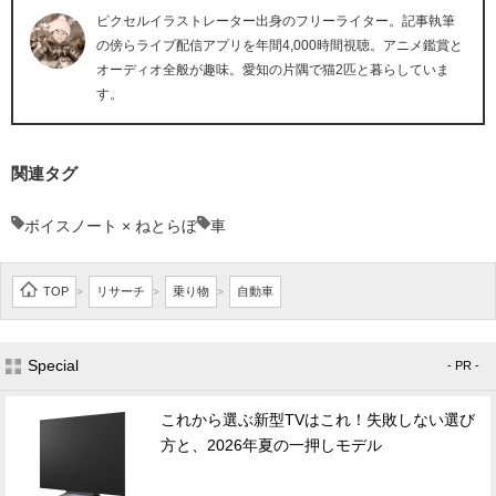
ピクセルイラストレーター出身のフリーライター。記事執筆
の傍らライブ配信アプリを年間4,000時間視聴。アニメ鑑賞と
オーディオ全般が趣味。愛知の片隅で猫2匹と暮らしていま
す。
関連タグ
ボイスノート × ねとらぼ
車
TOP
リサーチ
乗り物
自動車
>
>
>
Special
- PR -
これから選ぶ新型TVはこれ！失敗しない選び
方と、2026年夏の一押しモデル