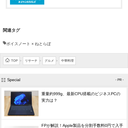
関連タグ
ボイスノート × ねとらぼ
TOP
リサーチ
グルメ
中華料理
>
>
>
Special
- PR -
重量約999g、最新CPU搭載のビジネスPCの
実力は？
FPが解説！Apple製品を分割手数料0円で入手