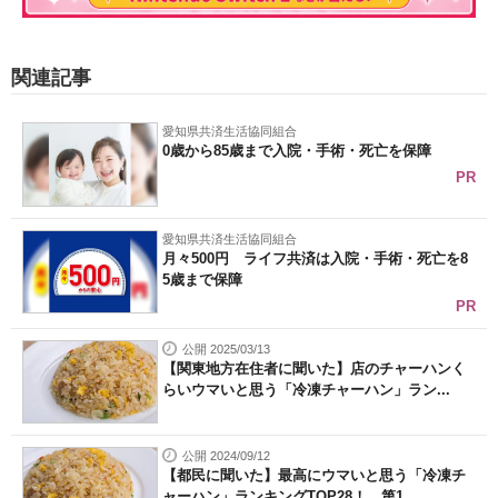
関連記事
愛知県共済生活協同組合
0歳から85歳まで入院・手術・死亡を保障
PR
愛知県共済生活協同組合
月々500円 ライフ共済は入院・手術・死亡を8
5歳まで保障
PR
公開 2025/03/13
【関東地方在住者に聞いた】店のチャーハンく
らいウマいと思う「冷凍チャーハン」ラン...
公開 2024/09/12
【都民に聞いた】最高にウマいと思う「冷凍チ
ャーハン」ランキングTOP28！ 第1...