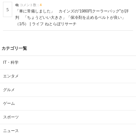
コメント数：
4
5
「車に常備しました」 カインズの“1980円クーラーバッグ”が評
判 「ちょうどいい大きさ」「保冷剤を止めるベルトが良い」
（1/5） | ライフ ねとらぼリサーチ
カテゴリ一覧
IT・科学
エンタメ
グルメ
ゲーム
スポーツ
ニュース