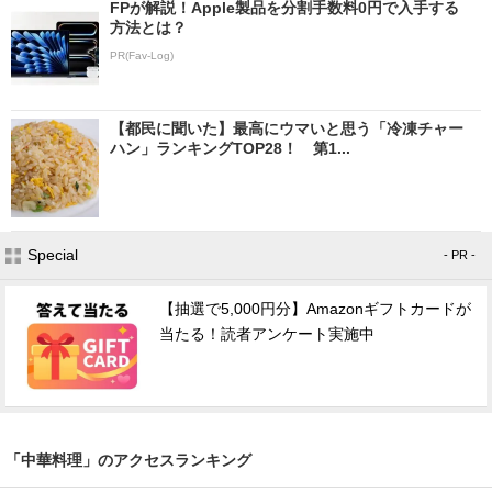
FPが解説！Apple製品を分割手数料0円で入手する
方法とは？
PR(Fav-Log)
【都民に聞いた】最高にウマいと思う「冷凍チャー
ハン」ランキングTOP28！ 第1...
Special
- PR -
【抽選で5,000円分】Amazonギフトカードが
当たる！読者アンケート実施中
「中華料理」のアクセスランキング