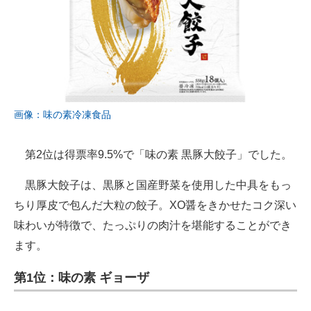
画像：味の素冷凍食品
第2位は得票率9.5%で「味の素 黒豚大餃子」でした。
黒豚大餃子は、黒豚と国産野菜を使用した中具をもっ
ちり厚皮で包んだ大粒の餃子。XO醤をきかせたコク深い
味わいが特徴で、たっぷりの肉汁を堪能することができ
ます。
第1位：味の素 ギョーザ