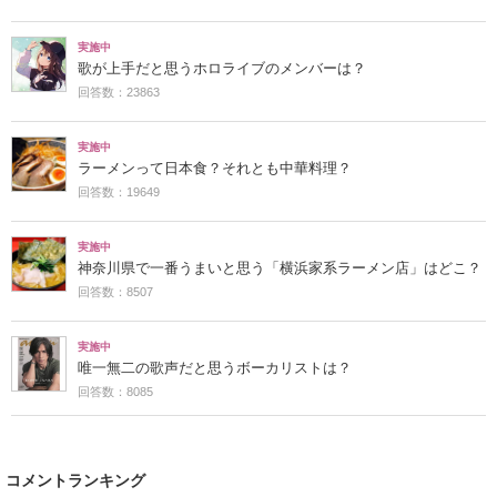
実施中
歌が上手だと思うホロライブのメンバーは？
回答数：23863
実施中
ラーメンって日本食？それとも中華料理？
回答数：19649
実施中
神奈川県で一番うまいと思う「横浜家系ラーメン店」はどこ？
回答数：8507
実施中
唯一無二の歌声だと思うボーカリストは？
回答数：8085
コメントランキング