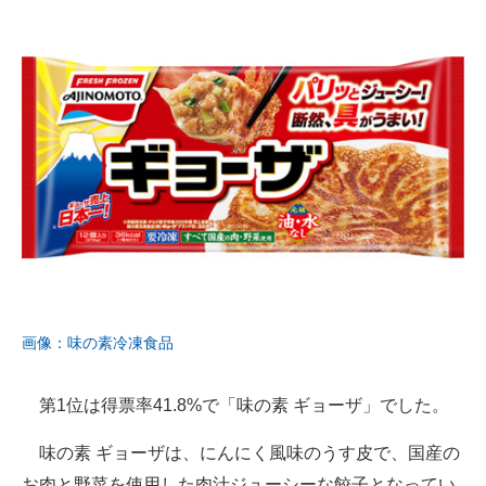
画像：味の素冷凍食品
第1位は得票率41.8%で「味の素 ギョーザ」でした。
味の素 ギョーザは、にんにく風味のうす皮で、国産の
お肉と野菜を使用した肉汁ジューシーな餃子となってい