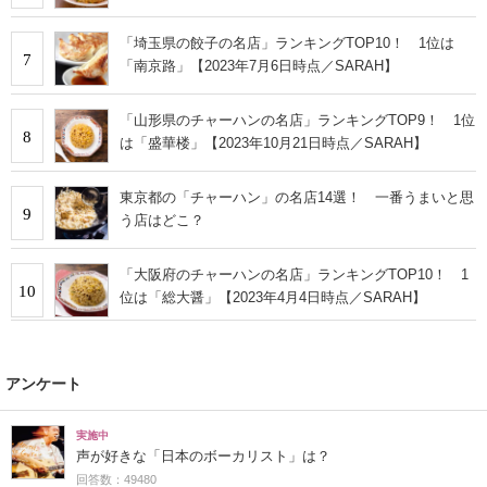
「埼玉県の餃子の名店」ランキングTOP10！ 1位は
7
「南京路」【2023年7月6日時点／SARAH】
「山形県のチャーハンの名店」ランキングTOP9！ 1位
8
は「盛華楼」【2023年10月21日時点／SARAH】
東京都の「チャーハン」の名店14選！ 一番うまいと思
9
う店はどこ？
「大阪府のチャーハンの名店」ランキングTOP10！ 1
10
位は「総大醤」【2023年4月4日時点／SARAH】
アンケート
実施中
声が好きな「日本のボーカリスト」は？
回答数：49480