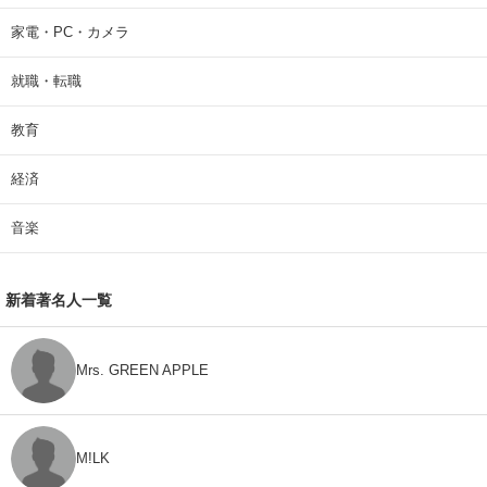
家電・PC・カメラ
就職・転職
教育
経済
音楽
新着著名人一覧
Mrs. GREEN APPLE
M!LK