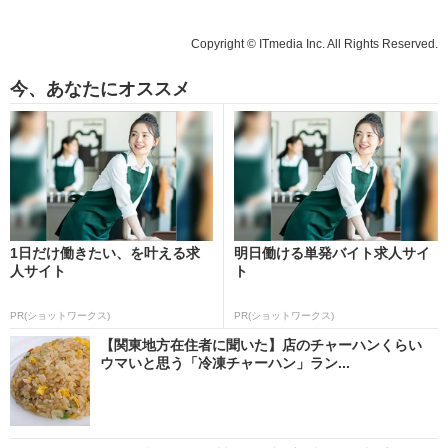
Copyright © ITmedia Inc. All Rights Reserved.
今、あなたにオススメ
1日だけ働きたい、を叶える求
明日働ける単発バイト求人サイ
人サイト
ト
PR(ショットワークス)
PR(ショットワークス)
【関東地方在住者に聞いた】店のチャーハンくらい
ウマいと思う「冷凍チャーハン」ラン...