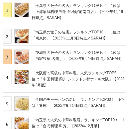
「千葉県の餃子の名店」ランキングTOP10！ 1位は
1
「上海家庭料理 謝謝 船橋駅前南口店」【2023年4月19
日時点／SARAH】
「埼玉県の餃子の名店」ランキングTOP10！ 1位は
2
「南京路」【2023年11月8日時点／SARAH】
「茨城県の餃子の名店」ランキングTOP10！ 1位は
3
「自家製麺 名無し」【2023年6月14日時点／SARAH】
「大阪府で高級な中華料理」人気ランキングTOP5！ 1
4
位は「中国料理 四川 シェラトン都ホテル大阪」【2023
年3月版】
「全国のチャーハンの名店」ランキングTOP30！ 1位
5
は「兆徳」【2023年6月14日時点／SARAH】
「埼玉県で人気の中華料理店」ランキングTOP10！ 1
6
位は「台湾料理 翠芳」【2022年12月版】