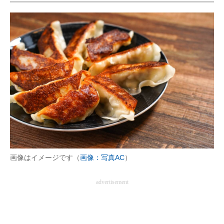
画像はイメージです（
画像：写真AC
）
advertisement