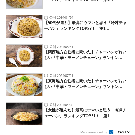
公開 2024/04/24
【50代が選ぶ】最高にウマいと思う「冷凍チャ
ーハン」ランキングTOP27！ 第1...
公開 2024/05/31
【関西地方在住者に聞いた】チャーハンがおい
しい「中華・ラーメンチェーン」ランキン...
公開 2024/07/01
【東海地方在住者に聞いた】チャーハンがおい
しい「中華・ラーメンチェーン」ランキン...
公開 2024/04/05
【女性が選んだ】最高にウマいと思う「冷凍チ
ャーハン」ランキングTOP31！ 第1...
Recommended by