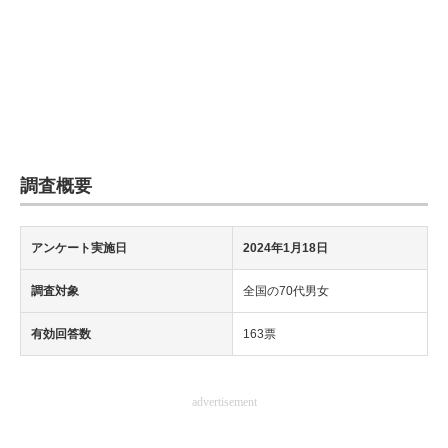
調査概要
アンケート実施日
2024年1月18日
調査対象
全国の70代男女
有効回答数
163票
advertisement