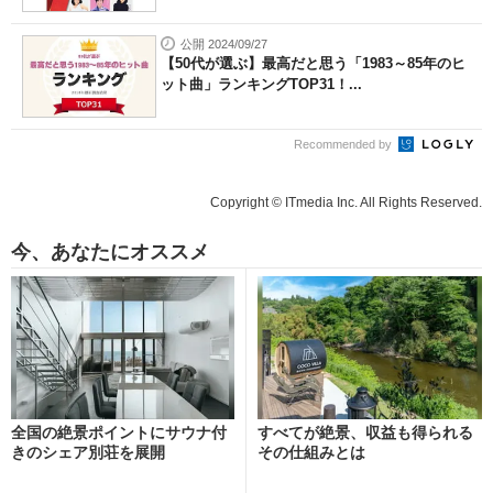
公開 2024/09/27
【50代が選ぶ】最高だと思う「1983～85年のヒ
ット曲」ランキングTOP31！...
Recommended by
Copyright © ITmedia Inc. All Rights Reserved.
今、あなたにオススメ
全国の絶景ポイントにサウナ付
すべてが絶景、収益も得られる
きのシェア別荘を展開
その仕組みとは