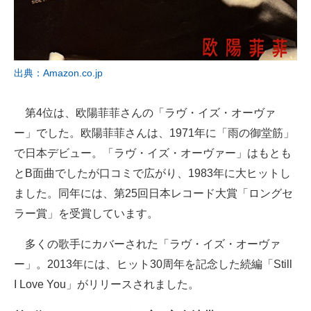
出典：Amazon.co.jp
第4位は、欧陽菲菲さんの「ラヴ・イズ・オーヴァ
ー」でした。欧陽菲菲さんは、1971年に「雨の御堂筋」
で日本デビュー。「ラヴ・イズ・オーヴァー」はもとも
とB面曲でしたが口コミで広がり、1983年に大ヒットし
ました。同年には、第25回日本レコード大賞「ロングセ
ラー賞」を受賞しています。
多くの歌手にカバーされた「ラヴ・イズ・オーヴァ
ー」。2013年には、ヒット30周年を記念した続編「Still
I Love You」がリリースされました。