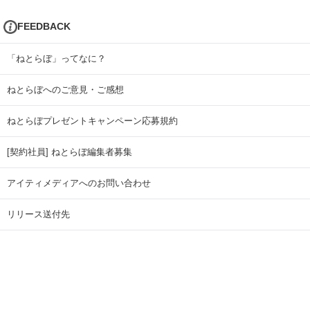
FEEDBACK
「ねとらぼ」ってなに？
ねとらぼへのご意見・ご感想
ねとらぼプレゼントキャンペーン応募規約
[契約社員] ねとらぼ編集者募集
アイティメディアへのお問い合わせ
リリース送付先
広告掲載のお問い合わせ
記事広告実績一覧