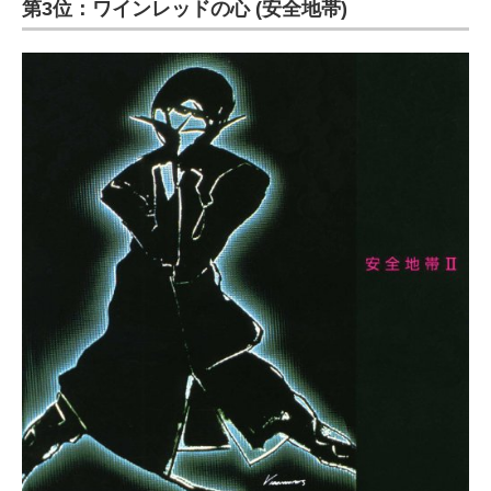
第3位：ワインレッドの心 (安全地帯)