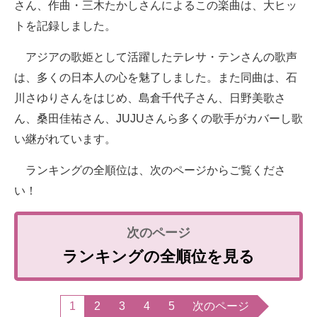
さん、作曲・三木たかしさんによるこの楽曲は、大ヒッ
トを記録しました。
アジアの歌姫として活躍したテレサ・テンさんの歌声
は、多くの日本人の心を魅了しました。また同曲は、石
川さゆりさんをはじめ、島倉千代子さん、日野美歌さ
ん、桑田佳祐さん、JUJUさんら多くの歌手がカバーし歌
い継がれています。
ランキングの全順位は、次のページからご覧くださ
い！
ランキングの全順位を見る
1
2
3
4
5
次のページ