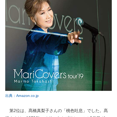
出典：Amazon.co.jp
第2位は、髙橋真梨子さんの「桃色吐息」でした。髙