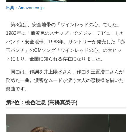
出典：Amazon.co.jp
第3位は、安全地帯の「ワインレッドの心」でした。
1982年に「萠黄色のスナップ」でメジャーデビューした
バンド・安全地帯。1983年、サントリーが発売した「赤
玉パンチ」のCMソング「ワインレッドの心」の大ヒッ
トにより、全国に知られる存在になりました。
同曲は、作詞を井上陽水さん、作曲を玉置浩二さんが
務めた一曲。濃密なムードが漂う大人の恋模様を描いた
楽曲です。
第2位：桃色吐息 (高橋真梨子)