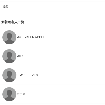
音楽
新着著名人一覧
Mrs. GREEN APPLE
M!LK
CLASS SEVEN
モナキ