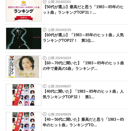
公開 2024/02/01
【50代が選ぶ】最高だと思う「1983～85年のヒ
ット曲」ランキングTOP31！...
公開 2024/02/29
【60代が選ぶ】「1983～85年のヒット曲」人気
ランキングTOP27！ 第1位...
公開 2024/10/24
【60～70代に聞いた】「1983～85年のヒット曲
の中で最高の1曲」ランキング...
公開 2024/06/07
【40代に聞いた】「1983～85年のヒット曲」人
気ランキングTOP32！ 第1...
公開 2024/09/26
【40～50代に聞いた】最高だと思う「1983～85
年のヒット曲」ランキングTO...