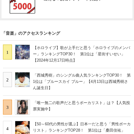
「音楽」のアクセスランキング
【ホロライブ】歌が上手だと思う「ホロライブのメンバ
1
ー」ランキングTOP30！ 第1位は「星街すいせい」
【2024年12月17日時点】
「西城秀樹」のシングル曲人気ランキングTOP30！ 第
2
1位は「ブルースカイ ブルー」【4月13日は西城秀樹さ
ん誕生日】
「唯一無二の歌声だと思うボーカリスト」は？【人気投
3
票実施中】
【50～60代の男性が選ぶ】日本一だと思う「男性ボーカ
4
リスト」ランキングTOP28！ 第1位は「桑田佳祐」