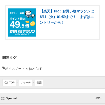
【楽天】PR：お買い物マラソンは
8/11（火）01:59まで！ まずはエ
ントリーから！
関連タグ
ボイスノート × ねとらぼ
TOP
リサーチ
音楽
>
>
Special
- PR -