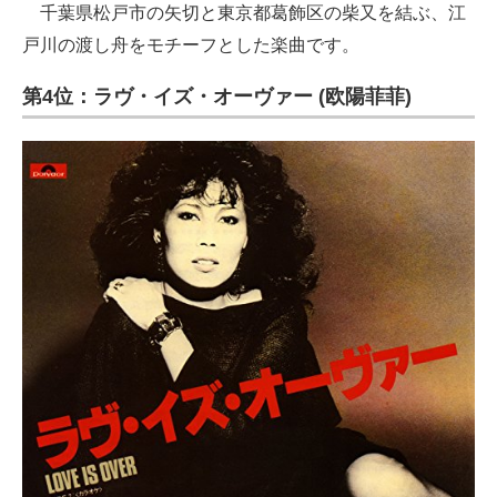
千葉県松戸市の矢切と東京都葛飾区の柴又を結ぶ、江
戸川の渡し舟をモチーフとした楽曲です。
第4位：ラヴ・イズ・オーヴァー (欧陽菲菲)