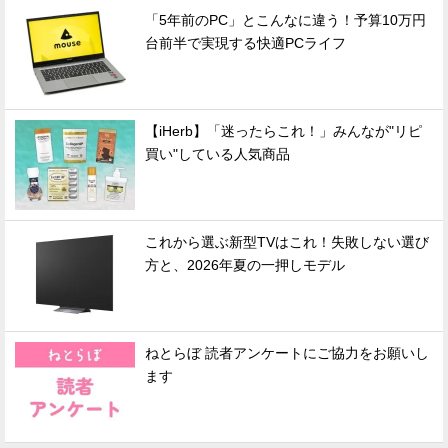
「5年前のPC」とこんなに違う！予算10万円
台前半で実現する快適PCライフ
【iHerb】「迷ったらこれ！」みんなが"リピ
買い"している人気商品
これから選ぶ新型TVはこれ！失敗しない選び
方と、2026年夏の一押しモデル
ねとらぼ 読者アンケートにご協力をお願いし
ます