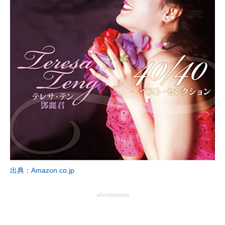
出典：Amazon.co.jp
advertisement