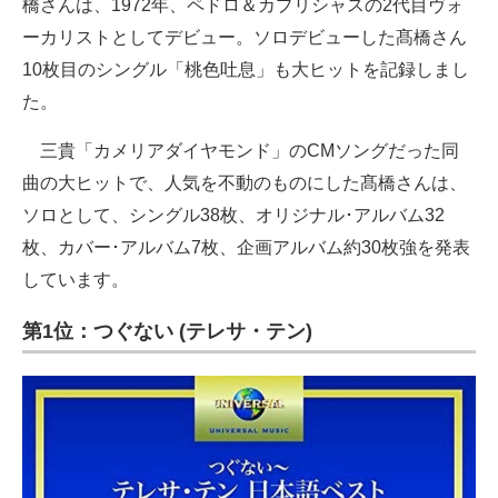
橋さんは、1972年、ペドロ＆カプリシャスの2代目ヴォ
ーカリストとしてデビュー。ソロデビューした髙橋さん
10枚目のシングル「桃色吐息」も大ヒットを記録しまし
た。
三貴「カメリアダイヤモンド」のCMソングだった同
曲の大ヒットで、人気を不動のものにした髙橋さんは、
ソロとして、シングル38枚、オリジナル･アルバム32
枚、カバー･アルバム7枚、企画アルバム約30枚強を発表
しています。
第1位：つぐない (テレサ・テン)