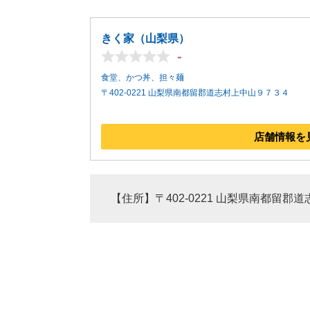
きく家（山梨県）
-
食堂、かつ丼、担々麺
〒402-0221 山梨県南都留郡道志村上中山９７３４
店舗情報を
【住所】〒402-0221 山梨県南都留郡道