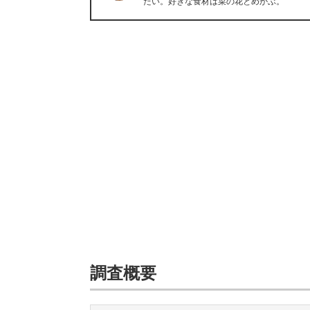
たい。好きな食材は菜の花とめかぶ。
調査概要