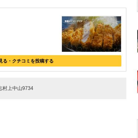
見る・クチコミを投稿する
志村上中山9734