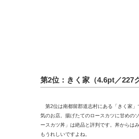
第2位：きく家（4.6pt／22
第2位は南都留郡道志村にある「きく家」
気のお店。揚げたてのロースカツに甘めの
ースカツ丼」は絶品と評判です。丼からは
もうれしいですよね。