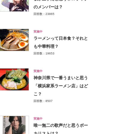
のメンバーは？
回答数：23865
実施中
ラーメンって日本食？それと
も中華料理？
回答数：19653
実施中
神奈川県で一番うまいと思う
「横浜家系ラーメン店」はど
こ？
回答数：8507
実施中
唯一無二の歌声だと思うボー
カリストは？