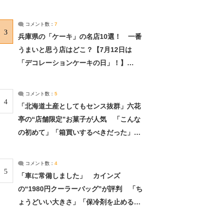
れました」（2/2） | ライフ ねとらぼリ
サーチ：2ページ目
コメント数：
7
3
兵庫県の「ケーキ」の名店10選！ 一番
うまいと思う店はどこ？【7月12日は
「デコレーションケーキの日」！】
（2/4） | 兵庫県 ねとらぼリサーチ：2ペ
ージ目
コメント数：
5
4
「北海道土産としてもセンス抜群」六花
亭の“店舗限定”お菓子が人気 「こんな
の初めて」「箱買いするべきだった」
（1/2） | 北海道 ねとらぼリサーチ
コメント数：
4
5
「車に常備しました」 カインズ
の“1980円クーラーバッグ”が評判 「ち
ょうどいい大きさ」「保冷剤を止めるベ
ルトが良い」（1/5） | ライフ ねとらぼ