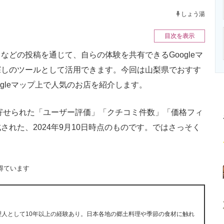
ニクス専門サイト
電子設計の基本と応用
エネルギーの専
しょう湯
目次を表示
どの投稿を通じて、自らの体験を共有できるGoogleマ
探しのツールとして活用できます。今回は山梨県でおすす
gleマップ上で人気のお店を紹介します。
に寄せられた「ユーザー評価」「クチコミ件数」「価格フィ
れた、2024年9月10日時点のものです。ではさっそく
得ています
理人として10年以上の経験あり。日本各地の郷土料理や季節の食材に触れ