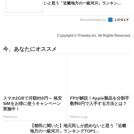
いと思う「近畿地方の一級河川」ランキン...
Recommended by
Copyright © ITmedia Inc. All Rights Reserved.
今、あなたにオススメ
スマホ2GBで月額850円～ 格安
FPが解説！Apple製品を分割手
SIMをお得に使うキャンペーン
数料0円で入手する方法とは？
実施中！
PR(IIJmio)
PR(Fav-Log)
【都民に聞いた】地元民しか読めないと思う「近畿
地方の一級河川」ランキングTOP1...