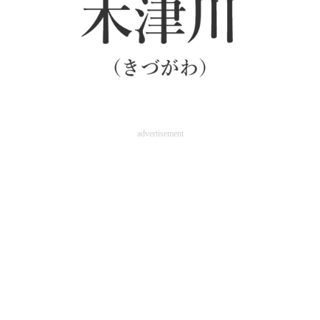
advertisement