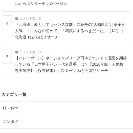
ねとらぼリサーチ：2ページ目
コメント数：
5
4
「北海道土産としてもセンス抜群」六花亭の“店舗限定”お菓子が
人気 「こんなの初めて」「箱買いするべきだった」（1/2） |
北海道 ねとらぼリサーチ
コメント数：
3
5
【バレーボール】ネーションズリーグ日本ラウンドで活躍を期待
している「日本男子バレー代表選手」は？【2026年版・人気投
票実施中】（投票結果） | スポーツ ねとらぼリサーチ
カテゴリ一覧
IT・科学
エンタメ