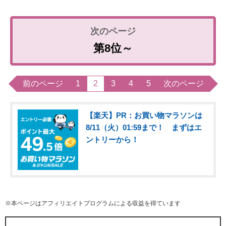
第8位～
前のページ
1
2
3
4
5
次のページ
【楽天】PR：お買い物マラソンは
8/11（火）01:59まで！ まずはエ
ントリーから！
※本ページはアフィリエイトプログラムによる収益を得ています