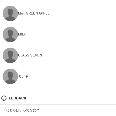
Mrs. GREEN APPLE
M!LK
CLASS SEVEN
モナキ
FEEDBACK
「ねとらぼ」ってなに？