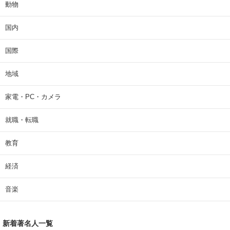
動物
国内
国際
地域
家電・PC・カメラ
就職・転職
教育
経済
音楽
新着著名人一覧