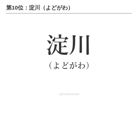
第10位：淀川（よどがわ）
ITの今と未来を見通す
スマホと通信の最新トレンド
進化するPCとデバイスの未来
好きが集まる 比べて選べる
ビジネスと働き方のヒント
AI活用のいまが分かる
企業ITのトレンドを詳説
advertisement
経営リーダーのコミュニティ
マーケ×ITの今がよく分かる
ITエンジニア向け専門サイト