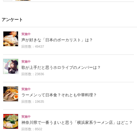
アンケート
実施中
声が好きな「日本のボーカリスト」は？
回答数：49437
実施中
歌が上手だと思うホロライブのメンバーは？
回答数：23836
実施中
ラーメンって日本食？それとも中華料理？
回答数：19635
実施中
神奈川県で一番うまいと思う「横浜家系ラーメン店」はどこ？
回答数：8502