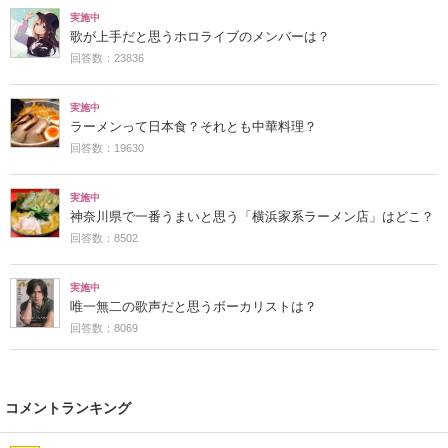
実施中
歌が上手だと思うホロライブのメンバーは？
回答数：23836
実施中
ラーメンって日本食？それとも中華料理？
回答数：19630
実施中
神奈川県で一番うまいと思う「横浜家系ラーメン店」はどこ？
回答数：8502
実施中
唯一無二の歌声だと思うボーカリストは？
回答数：8069
コメントランキング