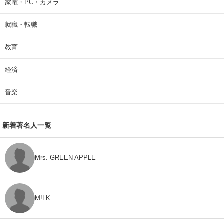
家電・PC・カメラ
就職・転職
教育
経済
音楽
新着著名人一覧
Mrs. GREEN APPLE
M!LK