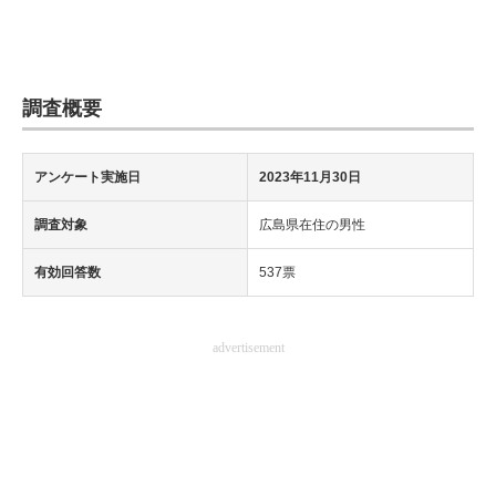
調査概要
アンケート実施日
2023年11月30日
調査対象
広島県在住の男性
有効回答数
537票
advertisement