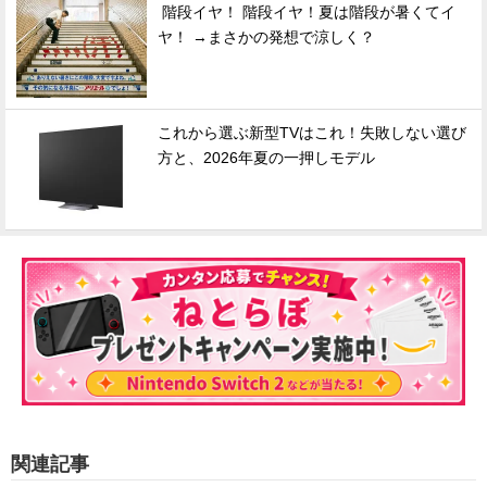
階段イヤ！ 階段イヤ！夏は階段が暑くてイ
ヤ！ →まさかの発想で涼しく？
これから選ぶ新型TVはこれ！失敗しない選び
方と、2026年夏の一押しモデル
関連記事