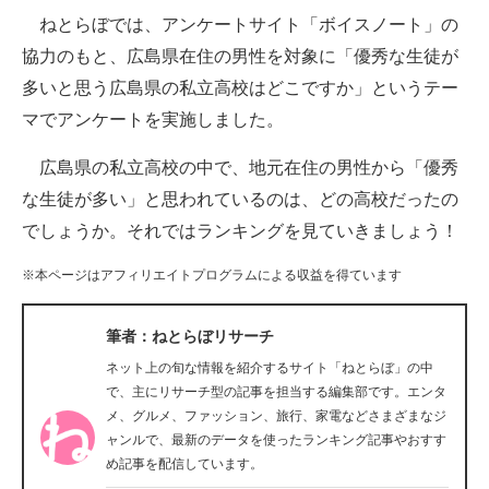
ねとらぼでは、アンケートサイト「ボイスノート」の
ITの今と未来を見通す
協力のもと、広島県在住の男性を対象に「優秀な生徒が
多いと思う広島県の私立高校はどこですか」というテー
スマホと通信の最新トレンド
マでアンケートを実施しました。
進化するPCとデバイスの未来
広島県の私立高校の中で、地元在住の男性から「優秀
好きが集まる 比べて選べる
な生徒が多い」と思われているのは、どの高校だったの
でしょうか。それではランキングを見ていきましょう！
ビジネスと働き方のヒント
※本ページはアフィリエイトプログラムによる収益を得ています
AI活用のいまが分かる
企業ITのトレンドを詳説
筆者：ねとらぼリサーチ
ネット上の旬な情報を紹介するサイト「ねとらぼ」の中
経営リーダーのコミュニティ
で、主にリサーチ型の記事を担当する編集部です。エンタ
メ、グルメ、ファッション、旅行、家電などさまざまなジ
マーケ×ITの今がよく分かる
ャンルで、最新のデータを使ったランキング記事やおすす
め記事を配信しています。
ITエンジニア向け専門サイト