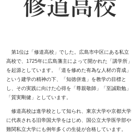
第1位は「修道高校」でした。広島市中区にある私立
高校で、1725年に広島藩主によって開かれた「講学所」
を起源としています。「道を修めた有為な人材の育成」
という建学の精神の下、「知徳併進」を教学の目標と
し、その実践に向けた心得を「尊親敬師」「至誠勤勉」
「質実剛健」としています。
修道高校は進学校として知られ、東京大学や京都大学
に代表される旧帝国大学をはじめ、国公立大学医学部や
難関私立大学にも例年多くの生徒が合格しています。