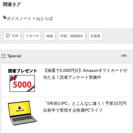
関連タグ
ボイスノート × ねとらぼ
TOP
リサーチ
地域
中国・四国地方
広島県
>
>
>
>
Special
- PR -
【抽選で5,000円分】Amazonギフトカードが
当たる！読者アンケート実施中
「5年前のPC」とこんなに違う！予算10万円
台前半で実現する快適PCライフ