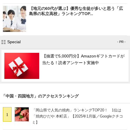
【地元の60代が選ぶ】優秀な生徒が多いと思う「広
島県の私立高校」ランキングTOP...
Special
- PR -
【抽選で5,000円分】Amazonギフトカードが
当たる！読者アンケート実施中
「中国・四国地方」のアクセスランキング
「岡山県で人気の焼肉」ランキングTOP20！ 1位は
1
「焼肉ひだや 本町店」【2025年1月版／Googleクチコ
ミ】