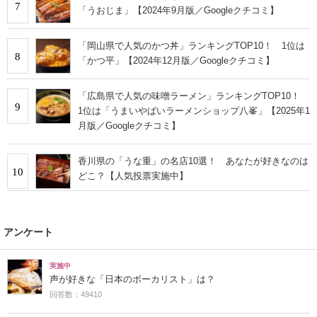
7
「うおじま」【2024年9月版／Googleクチコミ】
「岡山県で人気のかつ丼」ランキングTOP10！ 1位は
8
「かつ平」【2024年12月版／Googleクチコミ】
「広島県で人気の味噌ラーメン」ランキングTOP10！
9
1位は「うまいやばいラーメンショップ八峯」【2025年1
月版／Googleクチコミ】
香川県の「うな重」の名店10選！ あなたが好きなのは
10
どこ？【人気投票実施中】
アンケート
実施中
声が好きな「日本のボーカリスト」は？
回答数：49410