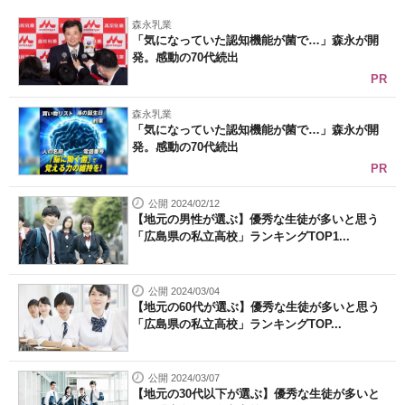
森永乳業
「気になっていた認知機能が菌で…」森永が開
発。感動の70代続出
PR
森永乳業
「気になっていた認知機能が菌で…」森永が開
発。感動の70代続出
PR
公開 2024/02/12
【地元の男性が選ぶ】優秀な生徒が多いと思う
「広島県の私立高校」ランキングTOP1...
公開 2024/03/04
【地元の60代が選ぶ】優秀な生徒が多いと思う
「広島県の私立高校」ランキングTOP...
公開 2024/03/07
【地元の30代以下が選ぶ】優秀な生徒が多いと