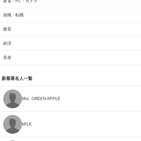
家電・PC・カメラ
就職・転職
教育
経済
音楽
新着著名人一覧
Mrs. GREEN APPLE
M!LK