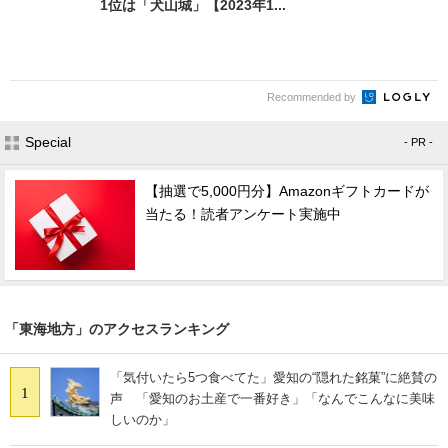
1位は「犬山城」【2023年1...
Recommended by
Special
- PR -
【抽選で5,000円分】Amazonギフトカードが
当たる！読者アンケート実施中
「東海地方」のアクセスランキング
「気付いたら5つ食べてた」愛知の“隠れた銘菓”に絶賛の
1
声 「愛知のお土産で一番好き」「なんでこんなに美味
しいのか」