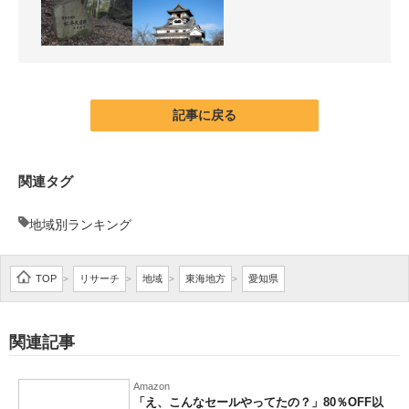
記事に戻る
関連タグ
地域別ランキング
TOP
リサーチ
地域
東海地方
愛知県
>
>
>
>
関連記事
Amazon
「え、こんなセールやってたの？」80％OFF以