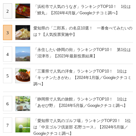
「浜松市で人気のうなぎ」ランキングTOP10！ 1位は
2
「鰻丸」【2024年4月版／Googleクチコミ調べ】
愛知県の「二郎系」の名店10選！ 一番食べてみたいの
3
は？【人気投票実施中】
「永住したい静岡の街」ランキングTOP10！ 第1位は
4
「沼津市」【2023年最新投票結果】
「三重県で人気の洋食」ランキングTOP10！ 1位は
5
「キッチンたきがわ」【2024年1月版／Googleクチコミ
調べ】
「静岡県で人気の旅館」ランキングTOP10！ 1位は
6
「あせび野」【2024年5月版／Googleクチコミ調べ】
「愛知県で人気のゴルフ場」ランキングTOP20！ 1位
7
は「中京ゴルフ倶楽部 石野コース」【2024年5月版／
Googleクチコミ調べ】