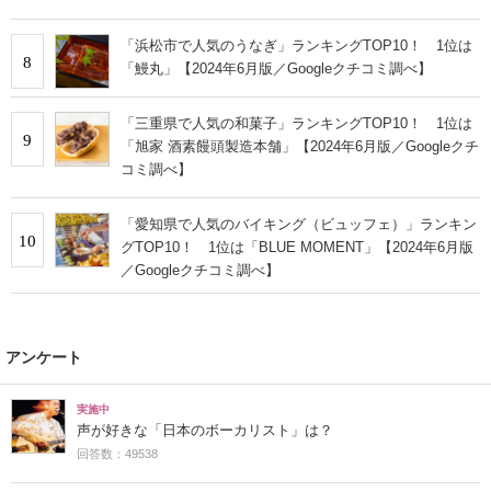
「浜松市で人気のうなぎ」ランキングTOP10！ 1位は
8
「鰻丸」【2024年6月版／Googleクチコミ調べ】
「三重県で人気の和菓子」ランキングTOP10！ 1位は
9
「旭家 酒素饅頭製造本舗」【2024年6月版／Googleクチ
コミ調べ】
「愛知県で人気のバイキング（ビュッフェ）」ランキン
10
グTOP10！ 1位は「BLUE MOMENT」【2024年6月版
／Googleクチコミ調べ】
アンケート
実施中
声が好きな「日本のボーカリスト」は？
回答数：49538