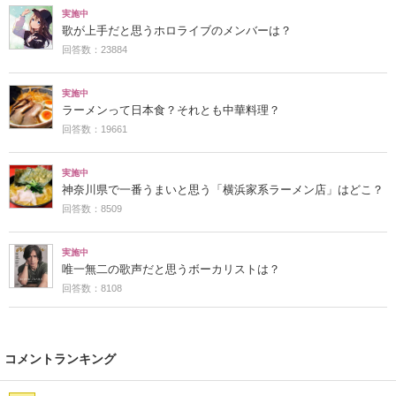
実施中
歌が上手だと思うホロライブのメンバーは？
回答数：23884
実施中
ラーメンって日本食？それとも中華料理？
回答数：19661
実施中
神奈川県で一番うまいと思う「横浜家系ラーメン店」はどこ？
回答数：8509
実施中
唯一無二の歌声だと思うボーカリストは？
回答数：8108
コメントランキング