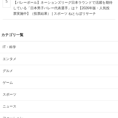
5
【バレーボール】ネーションズリーグ日本ラウンドで活躍を期待
している「日本男子バレー代表選手」は？【2026年版・人気投
票実施中】（投票結果） | スポーツ ねとらぼリサーチ
カテゴリ一覧
IT・科学
エンタメ
グルメ
ゲーム
スポーツ
ニュース