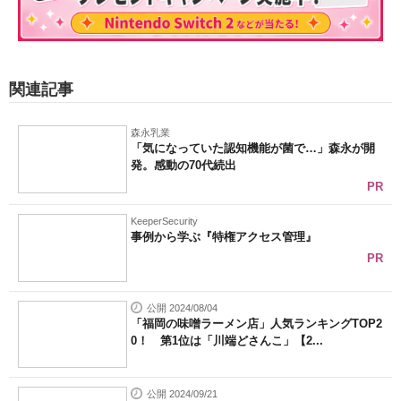
関連記事
森永乳業
「気になっていた認知機能が菌で…」森永が開
発。感動の70代続出
PR
KeeperSecurity
事例から学ぶ『特権アクセス管理』
PR
公開 2024/08/04
「福岡の味噌ラーメン店」人気ランキングTOP2
0！ 第1位は「川端どさんこ」【2...
公開 2024/09/21