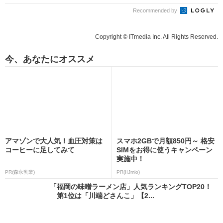
Recommended by
Copyright © ITmedia Inc. All Rights Reserved.
今、あなたにオススメ
アマゾンで大人気！血圧対策は
スマホ2GBで月額850円～ 格安
コーヒーに足してみて
SIMをお得に使うキャンペーン
実施中！
PR(森永乳業)
PR(IIJmio)
「福岡の味噌ラーメン店」人気ランキングTOP20！
第1位は「川端どさんこ」【2...