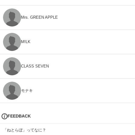
Mrs. GREEN APPLE
M!LK
CLASS SEVEN
モナキ
FEEDBACK
「ねとらぼ」ってなに？