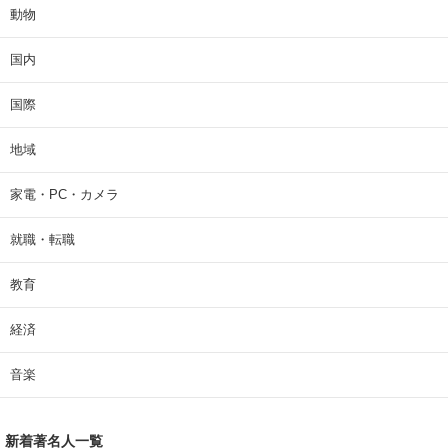
動物
国内
国際
地域
家電・PC・カメラ
就職・転職
教育
経済
音楽
新着著名人一覧