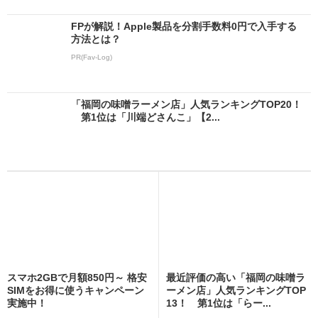
FPが解説！Apple製品を分割手数料0円で入手する
方法とは？
PR(Fav-Log)
「福岡の味噌ラーメン店」人気ランキングTOP20！
第1位は「川端どさんこ」【2...
スマホ2GBで月額850円～ 格安
最近評価の高い「福岡の味噌ラ
SIMをお得に使うキャンペーン
ーメン店」人気ランキングTOP
実施中！
13！ 第1位は「らー...