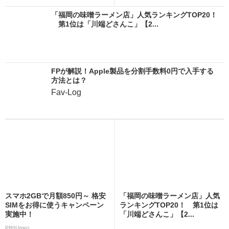
「福岡の味噌ラーメン店」人気ランキングTOP20！
第1位は「川端どさんこ」【2...
FPが解説！Apple製品を分割手数料0円で入手する
方法とは？
Fav-Log
スマホ2GBで月額850円～ 格安
「福岡の味噌ラーメン店」人気
SIMをお得に使うキャンペーン
ランキングTOP20！ 第1位は
実施中！
「川端どさんこ」【2...
PR(IIJmio)