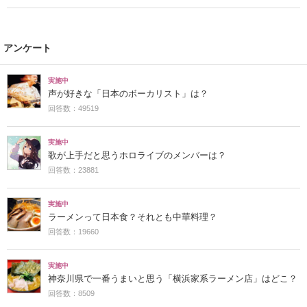
アンケート
実施中
声が好きな「日本のボーカリスト」は？
回答数：49519
実施中
歌が上手だと思うホロライブのメンバーは？
回答数：23881
実施中
ラーメンって日本食？それとも中華料理？
回答数：19660
実施中
神奈川県で一番うまいと思う「横浜家系ラーメン店」はどこ？
回答数：8509