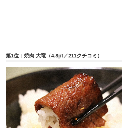
第1位：焼肉 大竜（4.8pt／211クチコミ）