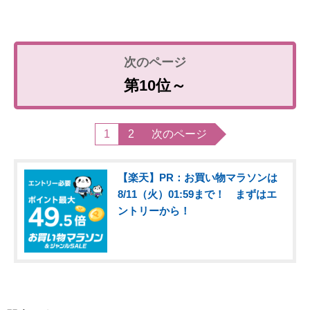
第10位～
1
2
次のページ
【楽天】PR：お買い物マラソンは
8/11（火）01:59まで！ まずはエ
ントリーから！