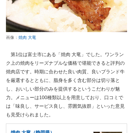
画像：
焼肉 大竜
第1位は富士市にある「焼肉 大竜」でした。ワンラン
ク上の焼肉をリーズナブルな価格で堪能できると評判の
焼肉店です。時期に合わせた良い肉質、良いブランド牛
を厳選するとともに、脂身を多く含む部分は切り落と
し、おいしい部分のみを提供するというこだわりが魅
力。メニューは100種類以上を用意しており、口コミで
は「味良し、サービス良し、雰囲気抜群」といった意見
も見受けられました。
焼肉 大竜（静岡県）