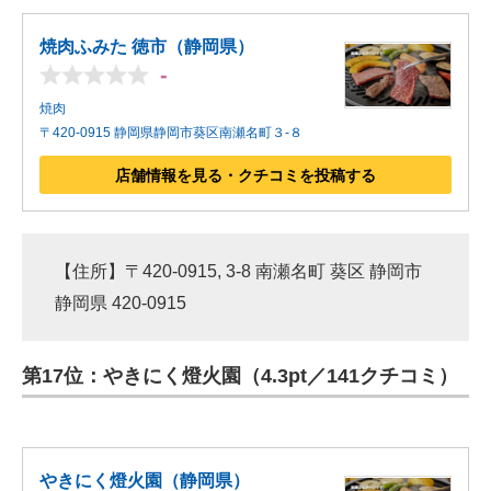
焼肉ふみた 徳市（静岡県）
-
焼肉
〒420-0915 静岡県静岡市葵区南瀬名町３-８
店舗情報を見る・クチコミを投稿する
【住所】〒420-0915, 3-8 南瀬名町 葵区 静岡市
静岡県 420-0915
第17位：やきにく燈火園（4.3pt／141クチコミ）
やきにく燈火園（静岡県）