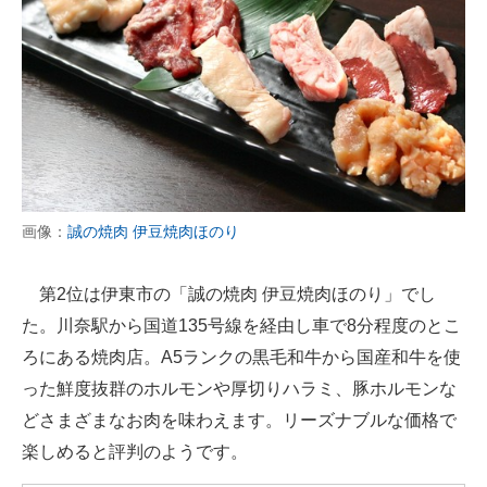
画像：
誠の焼肉 伊豆焼肉ほのり
第2位は伊東市の「誠の焼肉 伊豆焼肉ほのり」でし
た。川奈駅から国道135号線を経由し車で8分程度のとこ
ろにある焼肉店。A5ランクの黒毛和牛から国産和牛を使
った鮮度抜群のホルモンや厚切りハラミ、豚ホルモンな
どさまざまなお肉を味わえます。リーズナブルな価格で
楽しめると評判のようです。