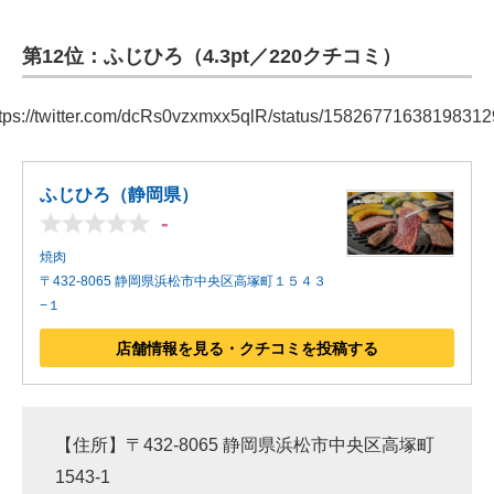
第12位：ふじひろ（4.3pt／220クチコミ）
tps://twitter.com/dcRs0vzxmxx5qlR/status/1582677163819831
ふじひろ（静岡県）
-
焼肉
〒432-8065 静岡県浜松市中央区高塚町１５４３
−１
店舗情報を見る・クチコミを投稿する
【住所】〒432-8065 静岡県浜松市中央区高塚町
1543-1