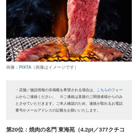
画像：
PIXTA
（画像はイメージです）
・店舗／施設情報の非掲載を希望される場合は、
こちらのフォー
ム
からご連絡ください。 ※ご連絡は直接のご関係者様からのみ
とさせていただきます。ご本人確認のため、連絡が取れるお電話
番号かメールアドレスの記載をお願いいたします。
第20位：焼肉の名門 東海苑（4.2pt／377クチコ