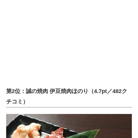
第2位：誠の焼肉 伊豆焼肉ほのり（4.7pt／482ク
チコミ）