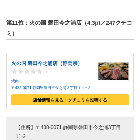
第11位：火の国 磐田今之浦店（4.3pt／247クチコ
ミ）
火の国 磐田今之浦店（静岡県）
-
焼肉
〒438-0071 静岡県磐田市今之浦３丁目１１−２
店舗情報を見る・クチコミを投稿する
【住所】〒438-0071 静岡県磐田市今之浦3丁目
11-2