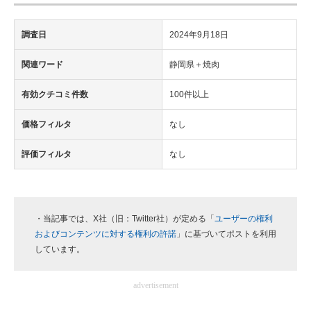
調査日
2024年9月18日
関連ワード
静岡県＋焼肉
有効クチコミ件数
100件以上
価格フィルタ
なし
評価フィルタ
なし
・当記事では、X社（旧：Twitter社）が定める「
ユーザーの権利
およびコンテンツに対する権利の許諾
」に基づいてポストを利用
しています。
advertisement