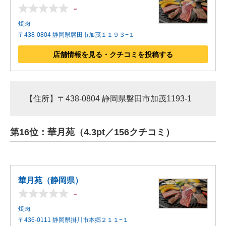
-
焼肉
〒438-0804 静岡県磐田市加茂１１９３−１
店舗情報を見る・クチコミを投稿する
【住所】〒438-0804 静岡県磐田市加茂1193-1
第16位：華月苑（4.3pt／156クチコミ）
華月苑（静岡県）
-
焼肉
〒436-0111 静岡県掛川市本郷２１１−１