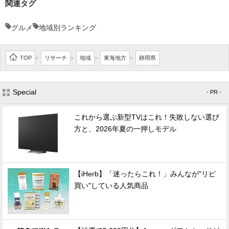
関連タグ
グルメ
地域別ランキング
TOP
リサーチ
地域
東海地方
静岡県
>
>
>
>
Special
- PR -
これから選ぶ新型TVはこれ！失敗しない選び
方と、2026年夏の一押しモデル
【iHerb】「迷ったらこれ！」みんなが"リピ
買い"している人気商品