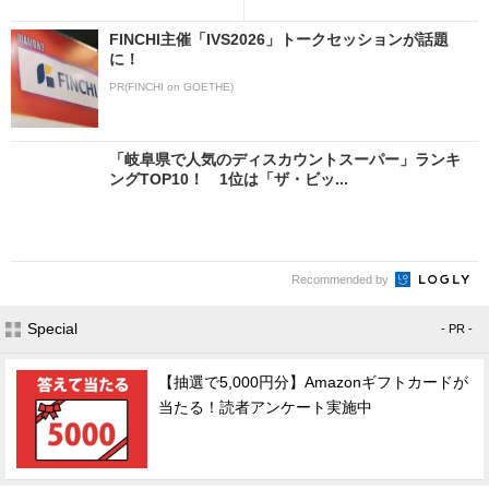
FINCHI主催「IVS2026」トークセッションが話題
に！
PR(FINCHI on GOETHE)
「岐阜県で人気のディスカウントスーパー」ランキ
ングTOP10！ 1位は「ザ・ビッ...
Recommended by
Special
- PR -
【抽選で5,000円分】Amazonギフトカードが
当たる！読者アンケート実施中