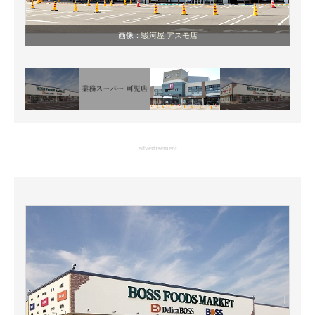
画像：
駿河屋 アスモ店
advertisement