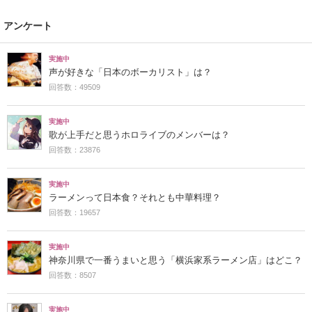
アンケート
実施中
声が好きな「日本のボーカリスト」は？
回答数：49509
実施中
歌が上手だと思うホロライブのメンバーは？
回答数：23876
実施中
ラーメンって日本食？それとも中華料理？
回答数：19657
実施中
神奈川県で一番うまいと思う「横浜家系ラーメン店」はどこ？
回答数：8507
実施中