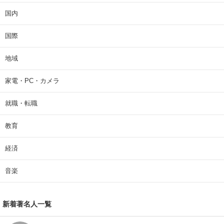
国内
国際
地域
家電・PC・カメラ
就職・転職
教育
経済
音楽
新着著名人一覧