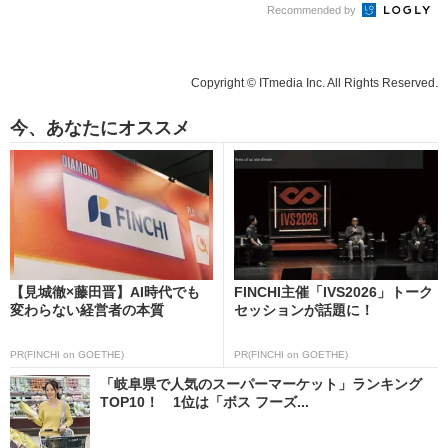
Recommended by
Copyright © ITmedia Inc. All Rights Reserved.
今、あなたにオススメ
【見城徹×藤田晋】AI時代でも
FINCHI主催「IVS2026」トーク
変わらない経営者の本質
セッションが話題に！
PR(FINCHI on GOETHE)
PR(FINCHI on GOETHE)
「岐阜県で人気のスーパーマーケット」ランキング
TOP10！ 1位は「ボス フーズ...