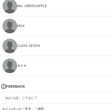
Mrs. GREEN APPLE
M!LK
CLASS SEVEN
モナキ
FEEDBACK
「ねとらぼ」ってなに？
ねとらぼへのご意見・ご感想