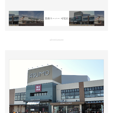
advertisement