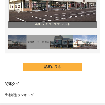
画像：ボス フーズ マーケット
記事に戻る
関連タグ
地域別ランキング