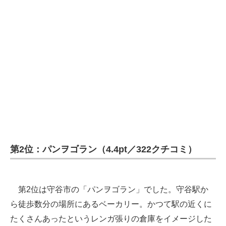
第2位：パンヲゴラン（4.4pt／322クチコミ）
第2位は守谷市の「パンヲゴラン」でした。守谷駅か
ら徒歩数分の場所にあるベーカリー。かつて駅の近くに
たくさんあったというレンガ張りの倉庫をイメージした