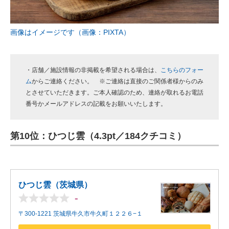
画像はイメージです（画像：PIXTA）
・店舗／施設情報の非掲載を希望される場合は、
こちらのフォー
ム
からご連絡ください。 ※ご連絡は直接のご関係者様からのみ
とさせていただきます。ご本人確認のため、連絡が取れるお電話
番号かメールアドレスの記載をお願いいたします。
第10位：ひつじ雲（4.3pt／184クチコミ）
ひつじ雲（茨城県）
-
〒300-1221 茨城県牛久市牛久町１２２６−１