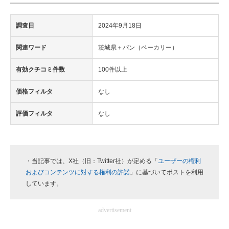
調査日
2024年9月18日
関連ワード
茨城県＋パン（ベーカリー）
有効クチコミ件数
100件以上
価格フィルタ
なし
評価フィルタ
なし
・当記事では、X社（旧：Twitter社）が定める「
ユーザーの権利
およびコンテンツに対する権利の許諾
」に基づいてポストを利用
しています。
advertisement