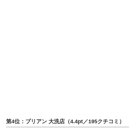
第4位：ブリアン 大洗店（4.4pt／195クチコミ）