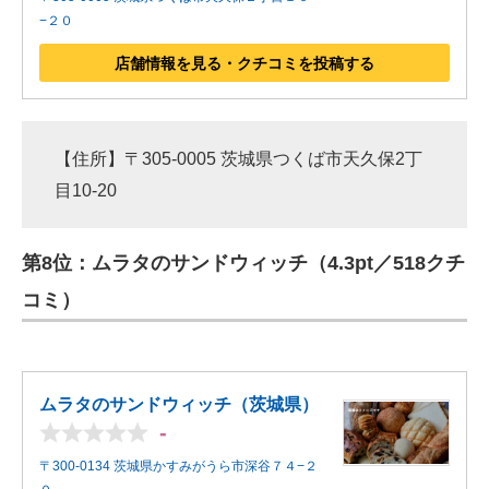
−２０
店舗情報を見る・クチコミを投稿する
【住所】〒305-0005 茨城県つくば市天久保2丁
目10-20
第8位：ムラタのサンドウィッチ（4.3pt／518クチ
コミ）
ムラタのサンドウィッチ（茨城県）
-
〒300-0134 茨城県かすみがうら市深谷７４−２