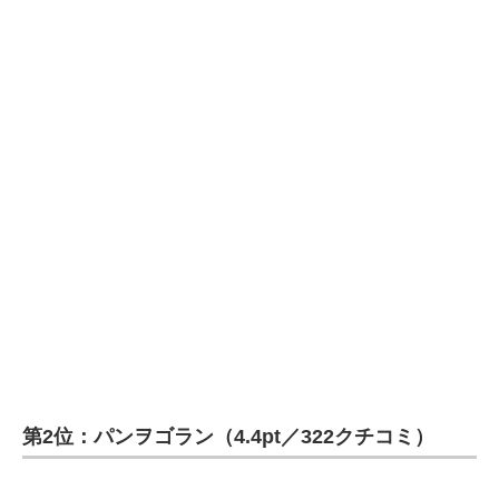
第2位：パンヲゴラン（4.4pt／322クチコミ）