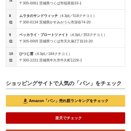
位
〒305-0061 茨城県つくば市稲荷前33-1
8
ムラタのサンドウィッチ
（4.3pt／518クチコミ）
位
〒300-0134 茨城県かすみがうら市深谷74-20
9
ベッカライ・ブロートツァイト
（4.3pt／353クチコミ）
位
〒305-0005 茨城県つくば市天久保2丁目10-20
10
ひつじ雲
（4.3pt／184クチコミ）
位
〒300-1221 茨城県牛久市牛久町1226-1
ショッピングサイトで人気の「パン」をチェック
Amazon「パン」売れ筋ランキングをチェック
楽天でチェック