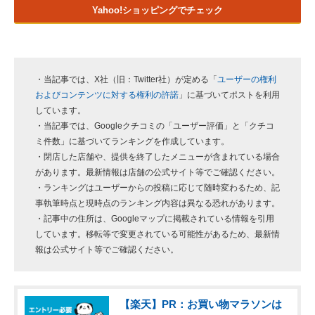
Yahoo!ショッピングでチェック
・当記事では、X社（旧：Twitter社）が定める「
ユーザーの権利
およびコンテンツに対する権利の許諾
」に基づいてポストを利用
しています。
・当記事では、Googleクチコミの「ユーザー評価」と「クチコ
ミ件数」に基づいてランキングを作成しています。
・閉店した店舗や、提供を終了したメニューが含まれている場合
があります。最新情報は店舗の公式サイト等でご確認ください。
・ランキングはユーザーからの投稿に応じて随時変わるため、記
事執筆時点と現時点のランキング内容は異なる恐れがあります。
・記事中の住所は、Googleマップに掲載されている情報を引用
しています。移転等で変更されている可能性があるため、最新情
報は公式サイト等でご確認ください。
【楽天】PR：お買い物マラソンは