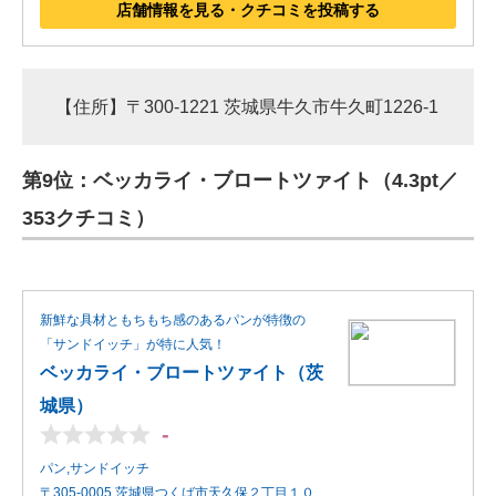
店舗情報を見る・クチコミを投稿する
【住所】〒300-1221 茨城県牛久市牛久町1226-1
第9位：ベッカライ・ブロートツァイト（4.3pt／
353クチコミ）
新鮮な具材ともちもち感のあるパンが特徴の
「サンドイッチ」が特に人気！
ベッカライ・ブロートツァイト（茨
城県）
-
パン,サンドイッチ
〒305-0005 茨城県つくば市天久保２丁目１０