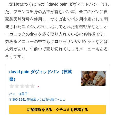
第1位はつくば市の「david pain ダヴィッドパン」でし
た。フランス出身の店主が営むパン屋。全てのパンに自
家製天然酵母を使用し、つくば市でパン用小麦として開
発されたユメシホウや、地元でとれた有機野菜など、オ
ーガニックの食材を多く取り入れているのも特徴です。
数あるメニューの中でもクロワッサンやバケットなどは
人気があり、午前中で売り切れてしまうメニューもある
そうです。
david pain ダヴィッドパン（茨城
県）
-
パン、洋菓子
〒300-1241 茨城県つくば市牧園７−１１
店舗情報を見る・クチコミを投稿する