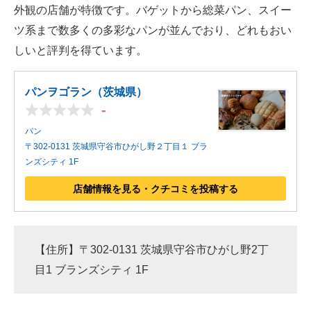
外観の店舗が特徴です。バゲットから総菜パン、スイー
ツ系まで数多くの多彩なパンが並んでおり、どれもおい
しいと評判を得ています。
パンヲゴラン（茨城県）
-
パン
〒302-0131 茨城県守谷市ひがし野２丁目１ ブラ
ンズシティ 1F
店舗情報を見る・クチコミを投稿する
【住所】〒302-0131 茨城県守谷市ひがし野2丁
目1 ブランズシティ 1F