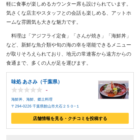
軽に食事が楽しめるカウンター席も設けられています。
気さくな店主やスタッフとの会話も楽しめる、アットホ
ームな雰囲気も大きな魅力です。
料理は「アジフライ定食」「さんが焼き」「海鮮丼」
など、新鮮な魚介類や旬の海の幸を堪能できるメニュー
が取りそろえられており、地元の常連客から遠方からの
食通まで、多くの人が足を運びます。
味処 あさみ（千葉県）
-
海鮮丼、海鮮、郷土料理
〒294-0226 千葉県館山市犬石２５０−１
店舗情報を見る・クチコミを投稿する