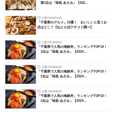
第1位は「味処 あさみ」【202...
公開 2025/01/22
「千葉県のグルメ」10選！ おいしいと思うお
店はどこ？【ねとらぼクチコミ調べ】
公開 2024/05/15
「千葉県で人気の海鮮丼」ランキングTOP10！
1位は「味処 あさみ」【2024...
公開 2024/06/15
「千葉県で人気の海鮮丼」ランキングTOP10！
1位は「味処 あさみ」【2024...
公開 2024/08/20
「千葉県で人気の海鮮丼」ランキングTOP10！
1位は「味処 あさみ」【2024...