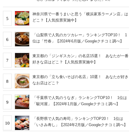
神奈川県で一番うまいと思う「横浜家系ラーメン店」は
5
どこ？【人気投票実施中】
「山梨県で人気のカツカレー」ランキングTOP10！ 1
6
位は「竹春」【2024年6月版／Googleクチコミ調べ】
東京都の「ジンギスカン」の名店15選！ あなたが一番
7
好きな店はどこ？【人気投票実施中】
東京都の「立ち食いそばの名店」10選！ あなたが好き
8
なお店はどこ？
「千葉県で人気のうなぎ」ランキングTOP10！ 1位は
9
「駿河屋」【2024年1月版／Googleクチコミ調べ】
「長野県で人気の寿司」ランキングTOP20！ 1位は
10
「いさみ寿し」【2024年2月版／Googleクチコミ調べ】