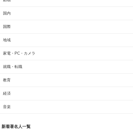
国内
国際
地域
家電・PC・カメラ
就職・転職
教育
経済
音楽
新着著名人一覧