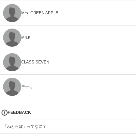
Mrs. GREEN APPLE
M!LK
CLASS SEVEN
モナキ
FEEDBACK
「ねとらぼ」ってなに？