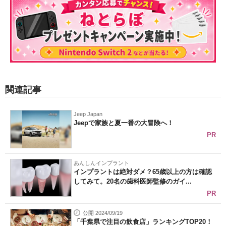
関連記事
Jeep Japan
Jeepで家族と夏一番の大冒険へ！
PR
あんしんインプラント
インプラントは絶対ダメ？65歳以上の方は確認
してみて。20名の歯科医師監修のガイ...
PR
公開 2024/09/19
「千葉県で注目の飲食店」ランキングTOP20！