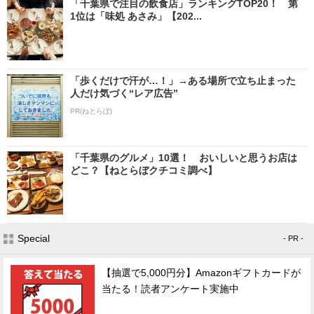
「千葉県で注目の飲食店」ランキングTOP20！ 第
1位は「味処 あさみ」【202...
「歩くだけで汗が…！」→ある場所で立ち止まった
人だけ気づく“レア広告”
PR(ねとらぼ)
「千葉県のグルメ」10選！ おいしいと思うお店は
どこ？【ねとらぼクチコミ調べ】
Special
- PR -
【抽選で5,000円分】Amazonギフトカードが
当たる！読者アンケート実施中