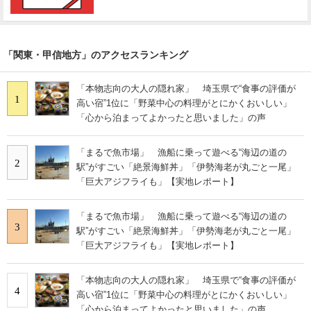
「関東・甲信地方」のアクセスランキング
「本物志向の大人の隠れ家」 埼玉県で“食事の評価が
1
高い宿”1位に「野菜中心の料理がとにかくおいしい」
「心から泊まってよかったと思いました」の声
「まるで魚市場」 漁船に乗って遊べる“海辺の道の
2
駅”がすごい「絶景海鮮丼」「伊勢海老が丸ごと一尾」
「巨大アジフライも」【実地レポート】
「まるで魚市場」 漁船に乗って遊べる“海辺の道の
3
駅”がすごい「絶景海鮮丼」「伊勢海老が丸ごと一尾」
「巨大アジフライも」【実地レポート】
「本物志向の大人の隠れ家」 埼玉県で“食事の評価が
4
高い宿”1位に「野菜中心の料理がとにかくおいしい」
「心から泊まってよかったと思いました」の声