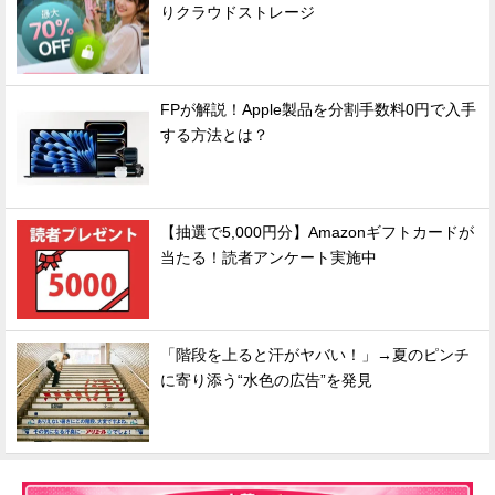
りクラウドストレージ
FPが解説！Apple製品を分割手数料0円で入手
する方法とは？
【抽選で5,000円分】Amazonギフトカードが
当たる！読者アンケート実施中
「階段を上ると汗がヤバい！」→夏のピンチ
に寄り添う“水色の広告”を発見