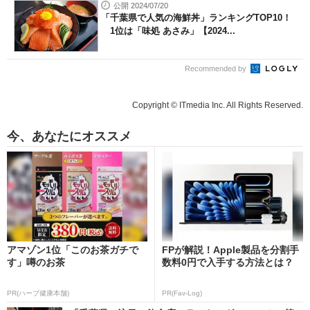
公開 2024/07/20
「千葉県で人気の海鮮丼」ランキングTOP10！
1位は「味処 あさみ」【2024...
Recommended by
Copyright © ITmedia Inc. All Rights Reserved.
今、あなたにオススメ
アマゾン1位「このお茶ガチで
FPが解説！Apple製品を分割手
す」噂のお茶
数料0円で入手する方法とは？
PR(ハーブ健康本舗)
PR(Fav-Log)