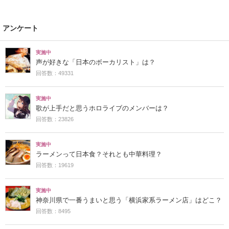
アンケート
実施中
声が好きな「日本のボーカリスト」は？
回答数：49331
実施中
歌が上手だと思うホロライブのメンバーは？
回答数：23826
実施中
ラーメンって日本食？それとも中華料理？
回答数：19619
実施中
神奈川県で一番うまいと思う「横浜家系ラーメン店」はどこ？
回答数：8495