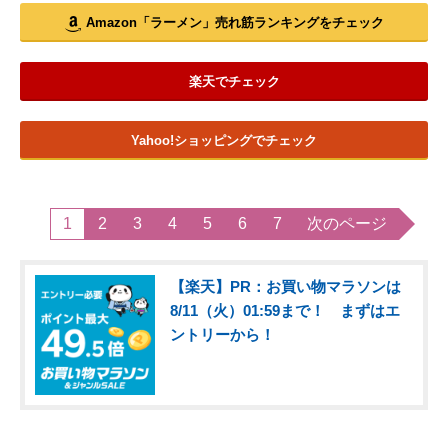
Amazon「ラーメン」売れ筋ランキングをチェック
楽天でチェック
Yahoo!ショッピングでチェック
1
2
3
4
5
6
7
次のページ
【楽天】PR：お買い物マラソンは
8/11（火）01:59まで！ まずはエ
ントリーから！