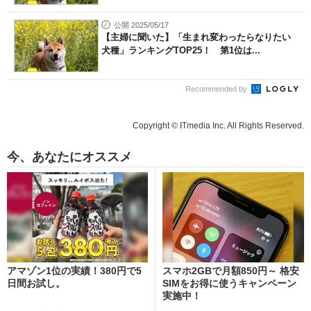
公開 2025/05/17
【主婦に聞いた】「生まれ変わったらなりたい
犬種」ランキングTOP25！ 第1位は...
Recommended by
Copyright © ITmedia Inc. All Rights Reserved.
今、あなたにオススメ
アマゾン1位の実績！380円で5
スマホ2GBで月額850円～ 格安
日間お試し。
SIMをお得に使うキャンペーン
実施中！