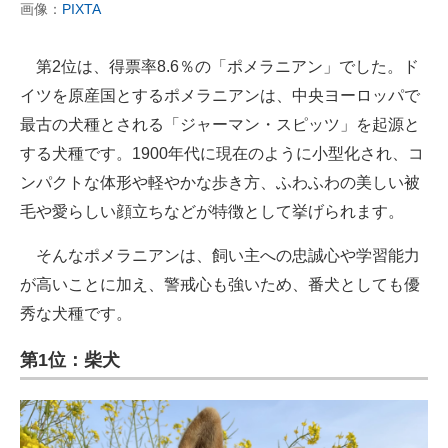
画像：
PIXTA
第2位は、得票率8.6％の「ポメラニアン」でした。ド
イツを原産国とするポメラニアンは、中央ヨーロッパで
最古の犬種とされる「ジャーマン・スピッツ」を起源と
する犬種です。1900年代に現在のように小型化され、コ
ンパクトな体形や軽やかな歩き方、ふわふわの美しい被
毛や愛らしい顔立ちなどが特徴として挙げられます。
そんなポメラニアンは、飼い主への忠誠心や学習能力
が高いことに加え、警戒心も強いため、番犬としても優
秀な犬種です。
第1位：柴犬