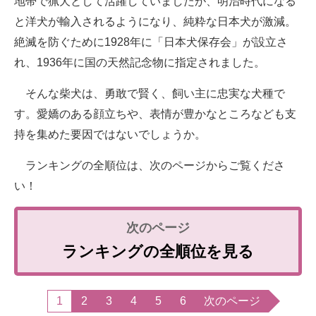
地帯で猟犬として活躍していましたが、明治時代になる
と洋犬が輸入されるようになり、純粋な日本犬が激減。
絶滅を防ぐために1928年に「日本犬保存会」が設立さ
れ、1936年に国の天然記念物に指定されました。
そんな柴犬は、勇敢で賢く、飼い主に忠実な犬種で
す。愛嬌のある顔立ちや、表情が豊かなところなども支
持を集めた要因ではないでしょうか。
ランキングの全順位は、次のページからご覧くださ
い！
ランキングの全順位を見る
1
2
3
4
5
6
次のページ