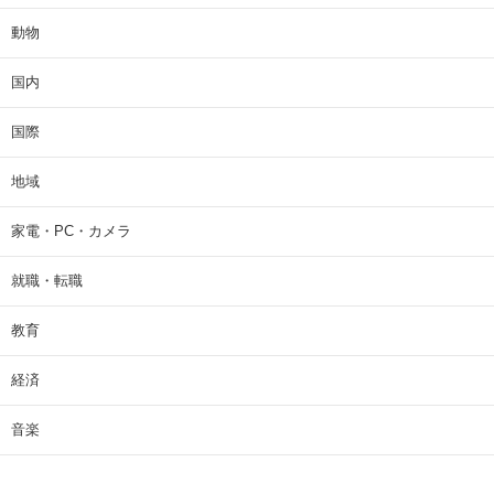
動物
国内
国際
地域
家電・PC・カメラ
就職・転職
教育
経済
音楽