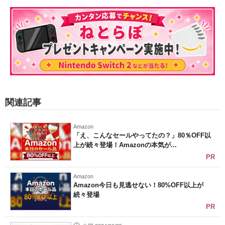
関連記事
Amazon
「え、こんなセールやってたの？」80％OFF以
上が続々登場！Amazonの本気が...
PR
Amazon
Amazon今日も見逃せない！80%OFF以上が
続々登場
PR