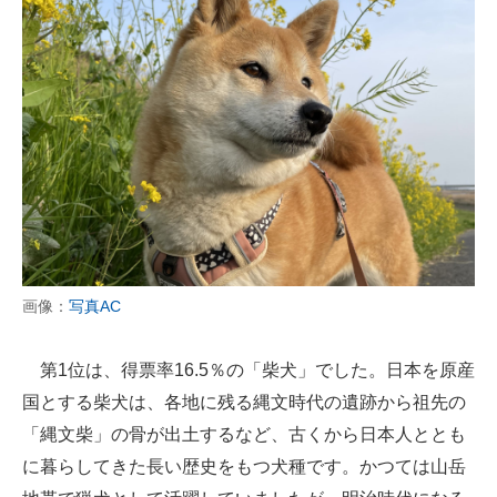
画像：
写真AC
第1位は、得票率16.5％の「柴犬」でした。日本を原産
国とする柴犬は、各地に残る縄文時代の遺跡から祖先の
「縄文柴」の骨が出土するなど、古くから日本人ととも
に暮らしてきた長い歴史をもつ犬種です。かつては山岳