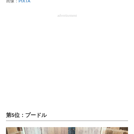
画像：
PIXTA
advertisement
第5位：プードル