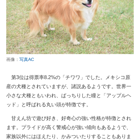
画像：
写真AC
第3位は得票率8.2%の「チワワ」でした。メキシコ原
産の犬種とされていますが、諸説あるようです。世界一
小さな犬種ともいわれ、ぱっちりした瞳と「アップルヘ
ッド」と呼ばれる丸い頭が特徴です。
甘えん坊で遊び好き、好奇心の強い性格が特徴とされ
ます。プライドが高く警戒心が強い傾向もあるようで、
家族以外にはほえたり、かみついたりすることもありま