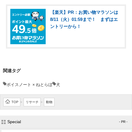
【楽天】PR：お買い物マラソンは
8/11（火）01:59まで！ まずはエ
ントリーから！
関連タグ
ボイスノート × ねとらぼ
犬
TOP
リサーチ
動物
>
>
Special
- PR -