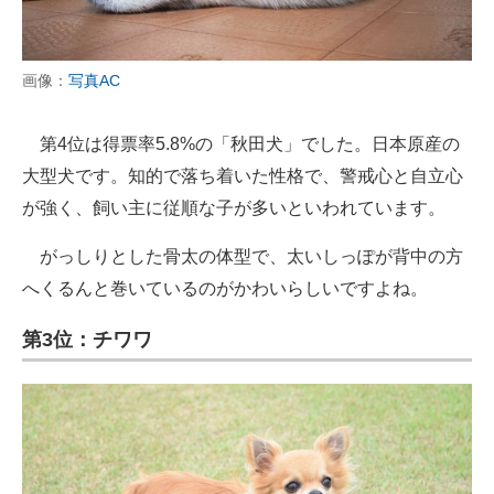
画像：
写真AC
第4位は得票率5.8%の「秋田犬」でした。日本原産の
大型犬です。知的で落ち着いた性格で、警戒心と自立心
が強く、飼い主に従順な子が多いといわれています。
がっしりとした骨太の体型で、太いしっぽが背中の方
へくるんと巻いているのがかわいらしいですよね。
第3位：チワワ