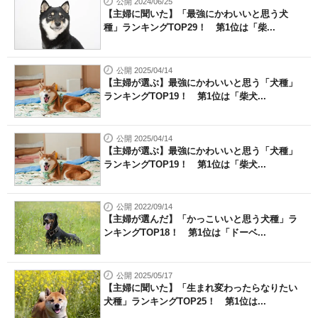
公開 2024/06/25
【主婦に聞いた】「最強にかわいいと思う犬
種」ランキングTOP29！ 第1位は「柴...
公開 2025/04/14
【主婦が選ぶ】最強にかわいいと思う「犬種」
ランキングTOP19！ 第1位は「柴犬...
公開 2025/04/14
【主婦が選ぶ】最強にかわいいと思う「犬種」
ランキングTOP19！ 第1位は「柴犬...
公開 2022/09/14
【主婦が選んだ】「かっこいいと思う犬種」ラ
ンキングTOP18！ 第1位は「ドーベ...
公開 2025/05/17
【主婦に聞いた】「生まれ変わったらなりたい
犬種」ランキングTOP25！ 第1位は...