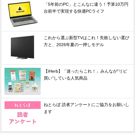
「5年前のPC」とこんなに違う！予算10万円
台前半で実現する快適PCライフ
これから選ぶ新型TVはこれ！失敗しない選び
方と、2026年夏の一押しモデル
【iHerb】「迷ったらこれ！」みんなが"リピ
買い"している人気商品
ねとらぼ 読者アンケートにご協力をお願いし
ます