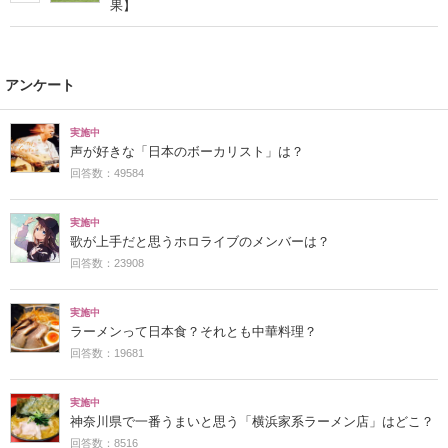
果】
アンケート
実施中
声が好きな「日本のボーカリスト」は？
回答数：49584
実施中
歌が上手だと思うホロライブのメンバーは？
回答数：23908
実施中
ラーメンって日本食？それとも中華料理？
回答数：19681
実施中
神奈川県で一番うまいと思う「横浜家系ラーメン店」はどこ？
回答数：8516