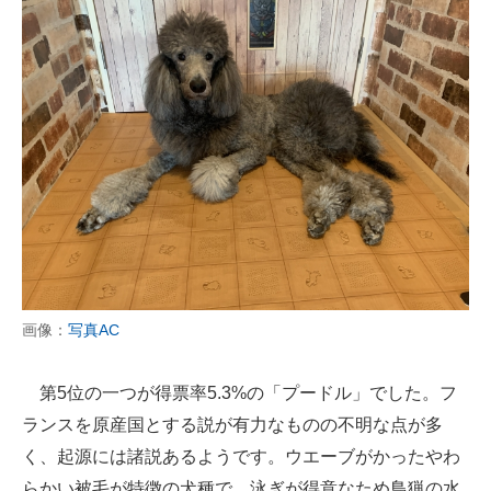
画像：
写真AC
第5位の一つが得票率5.3%の「プードル」でした。フ
ランスを原産国とする説が有力なものの不明な点が多
く、起源には諸説あるようです。ウエーブがかったやわ
らかい被毛が特徴の犬種で、泳ぎが得意なため鳥猟の水