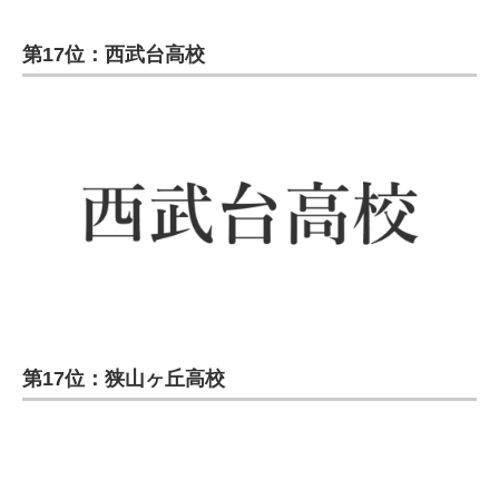
第17位：西武台高校
第17位：狭山ヶ丘高校