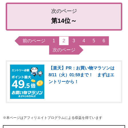
第14位～
前のページ
1
2
3
4
5
6
次のページ
【楽天】PR：お買い物マラソンは
8/11（火）01:59まで！ まずはエ
ントリーから！
※本ページはアフィリエイトプログラムによる収益を得ています