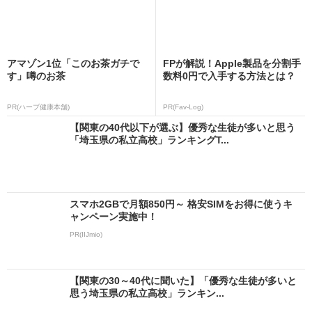
アマゾン1位「このお茶ガチで
FPが解説！Apple製品を分割手
す」噂のお茶
数料0円で入手する方法とは？
PR(ハーブ健康本舗)
PR(Fav-Log)
【関東の40代以下が選ぶ】優秀な生徒が多いと思う
「埼玉県の私立高校」ランキングT...
スマホ2GBで月額850円～ 格安SIMをお得に使うキ
ャンペーン実施中！
PR(IIJmio)
【関東の30～40代に聞いた】「優秀な生徒が多いと
思う埼玉県の私立高校」ランキン...