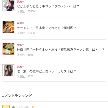
実施中
歌が上手だと思うホロライブのメンバーは？
回答数：23836
実施中
ラーメンって日本食？それとも中華料理？
回答数：19636
実施中
神奈川県で一番うまいと思う「横浜家系ラーメン店」はどこ？
回答数：8503
実施中
唯一無二の歌声だと思うボーカリストは？
回答数：8073
コメントランキング
コメント数：
21