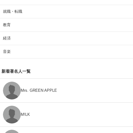
就職・転職
教育
経済
音楽
新着著名人一覧
Mrs. GREEN APPLE
M!LK