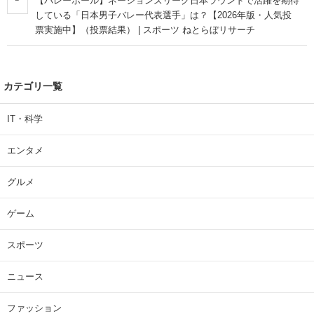
【バレーボール】ネーションズリーグ日本ラウンドで活躍を期待
している「日本男子バレー代表選手」は？【2026年版・人気投
票実施中】（投票結果） | スポーツ ねとらぼリサーチ
カテゴリ一覧
IT・科学
エンタメ
グルメ
ゲーム
スポーツ
ニュース
ファッション