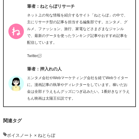
筆者：ねとらぼリサーチ
ネット上の旬な情報を紹介するサイト「ねとらぼ」の中で、
主にリサーチ型の記事を担当する編集部です。エンタメ、グ
ルメ、ファッション、旅行、家電などさまざまなジャンル
で、最新のデータを使ったランキング記事やおすすめ記事を
配信しています。
Twitter
筆者：押入れの人
エンタメ会社やWebマーケティング会社を経てWebライター
に。漫画記事の執筆やディレクターをしています。稼いだお
金は全部ドラえもんグッズにつぎ込みたい。1番好きなドラえ
もん映画は太陽王伝説です。
関連タグ
ボイスノート × ねとらぼ