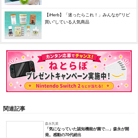
【iHerb】「迷ったらこれ！」みんなが"リピ
買い"している人気商品
関連記事
森永乳業
「気になっていた認知機能が菌で…」森永が開
発。感動の70代続出