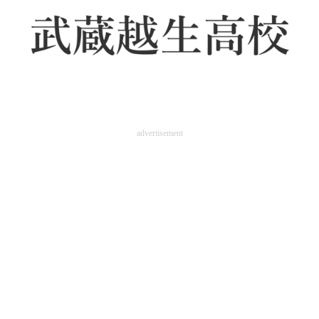
advertisement