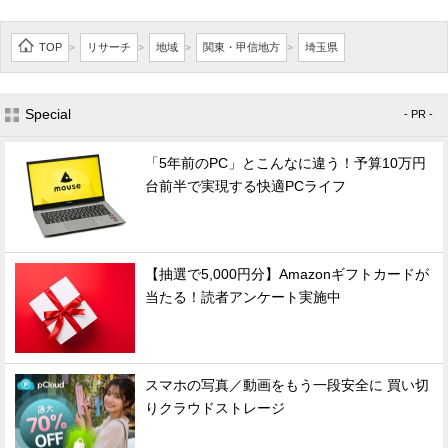
TOP
リサーチ
地域
関東・甲信地方
埼玉県
>
>
>
>
Special
- PR -
「5年前のPC」とこんなに違う！予算10万円
台前半で実現する快適PCライフ
【抽選で5,000円分】Amazonギフトカードが
当たる！読者アンケート実施中
スマホの写真／動画をもう一段安全に 買い切
りクラウドストレージ