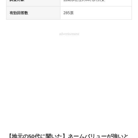
有効回答数
285票
advertisement
【地元の50代に聞いた】ネームバリューが強いと