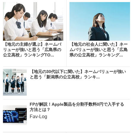
【地元の主婦が選ぶ】ネームバ
【地元の社会人に聞いた】ネー
リューが強いと思う「広島県の
ムバリューが強いと思う「広島
公立高校」ランキングTO...
県の公立高校」ランキング...
【地元の30代以下に聞いた】ネームバリューが強い
と思う「新潟県の公立高校」ランキ...
FPが解説！Apple製品を分割手数料0円で入手する
方法とは？
Fav-Log