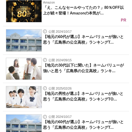
Amazon
「え、こんなセールやってたの？」80％OFF以
上が続々登場！Amazonの本気が...
PR
公開 2024/10/17
【地元の60代が選ぶ】ネームバリューが強いと
思う「広島県の公立高校」ランキングT...
公開 2024/09/15
【地元の30代以下に聞いた】ネームバリューが
強いと思う「広島県の公立高校」ランキ...
公開 2025/02/26
【地元の男性が選ぶ】ネームバリューが強いと
思う「広島県の公立高校」ランキングTO...
公開 2024/10/17
【地元の60代が選ぶ】ネームバリューが強いと
思う「広島県の公立高校」ランキングT...