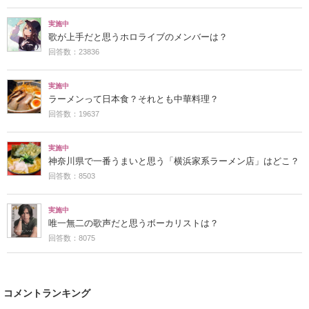
実施中
歌が上手だと思うホロライブのメンバーは？
回答数：23836
実施中
ラーメンって日本食？それとも中華料理？
回答数：19637
実施中
神奈川県で一番うまいと思う「横浜家系ラーメン店」はどこ？
回答数：8503
実施中
唯一無二の歌声だと思うボーカリストは？
回答数：8075
コメントランキング