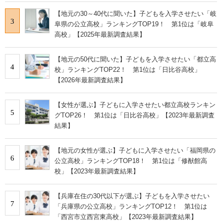
【地元の30～40代に聞いた】子どもを入学させたい「岐
3
阜県の公立高校」ランキングTOP19！ 第1位は「岐阜
高校」【2025年最新調査結果】
【地元の50代に聞いた】子どもを入学させたい「都立高
4
校」ランキングTOP22！ 第1位は「日比谷高校」
【2026年最新調査結果】
【女性が選ぶ】子どもに入学させたい都立高校ランキン
5
グTOP26！ 第1位は「日比谷高校」【2023年最新調査
結果】
【地元の女性が選ぶ】子どもに入学させたい「福岡県の
6
公立高校」ランキングTOP18！ 第1位は「修猷館高
校」【2023年最新調査結果】
【兵庫在住の30代以下が選ぶ】子どもを入学させたい
7
「兵庫県の公立高校」ランキングTOP12！ 第1位は
「西宮市立西宮東高校」【2023年最新調査結果】