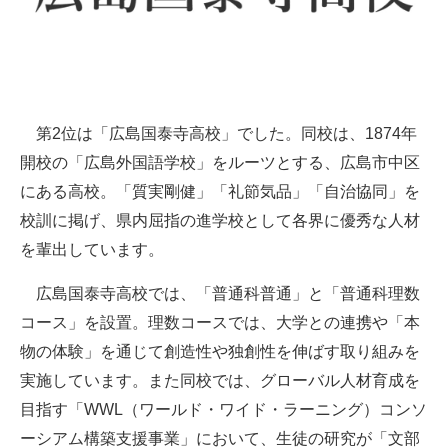
第2位は「広島国泰寺高校」でした。同校は、1874年
開校の「広島外国語学校」をルーツとする、広島市中区
にある高校。「質実剛健」「礼節気品」「自治協同」を
校訓に掲げ、県内屈指の進学校として各界に優秀な人材
を輩出しています。
広島国泰寺高校では、「普通科普通」と「普通科理数
コース」を設置。理数コースでは、大学との連携や「本
物の体験」を通じて創造性や独創性を伸ばす取り組みを
実施しています。また同校では、グローバル人材育成を
目指す「WWL（ワールド・ワイド・ラーニング）コンソ
ーシアム構築支援事業」において、生徒の研究が「文部