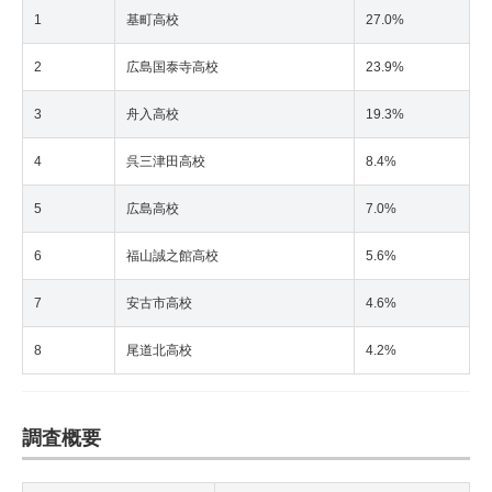
1
基町高校
27.0%
2
広島国泰寺高校
23.9%
3
舟入高校
19.3%
4
呉三津田高校
8.4%
5
広島高校
7.0%
6
福山誠之館高校
5.6%
7
安古市高校
4.6%
8
尾道北高校
4.2%
調査概要