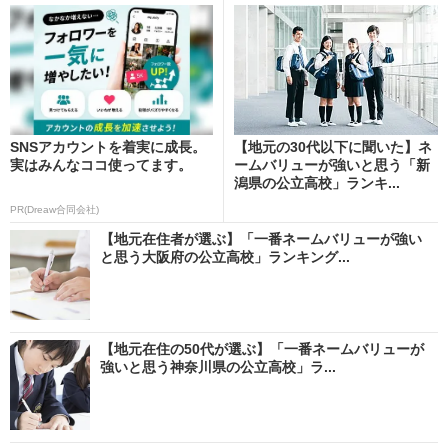
SNSアカウントを着実に成長。
【地元の30代以下に聞いた】ネ
実はみんなココ使ってます。
ームバリューが強いと思う「新
潟県の公立高校」ランキ...
PR(Dreaw合同会社)
【地元在住者が選ぶ】「一番ネームバリューが強い
と思う大阪府の公立高校」ランキング...
【地元在住の50代が選ぶ】「一番ネームバリューが
強いと思う神奈川県の公立高校」ラ...