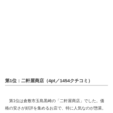
第1位：二軒屋商店（4pt／1454クチコミ）
第1位は倉敷市玉島黒崎の「二軒屋商店」でした。価
格の安さが好評を集めるお店で、特に人気なのが惣菜。