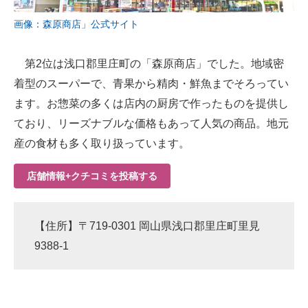
画像：森原商店」公式サイト
第2位は浅口郡里庄町の「森原商店」でした。地域密
着型のスーパーで、青果から精肉・鮮魚までそろってい
ます。お惣菜の多くは店内の厨房で作ったものを提供し
ており、リーズナブルな価格もあって人気の商品。地元
産の食材も多く取り扱っています。
店舗情報+クチコミを投稿する
【住所】〒719-0301 岡山県浅口郡里庄町里見
9388-1