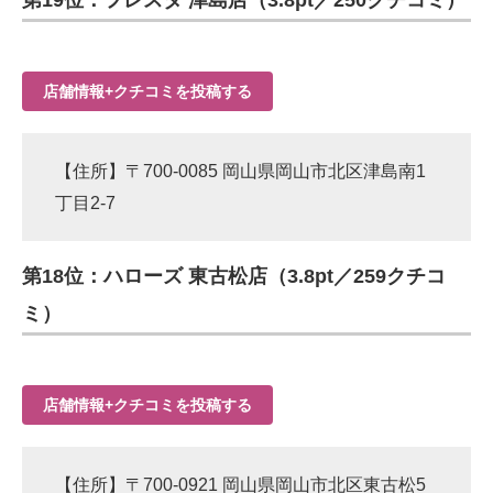
第19位：フレスタ 津島店（3.8pt／250クチコミ）
店舗情報+クチコミを投稿する
【住所】〒700-0085 岡山県岡山市北区津島南1
丁目2-7
第18位：ハローズ 東古松店（3.8pt／259クチコ
ミ）
店舗情報+クチコミを投稿する
【住所】〒700-0921 岡山県岡山市北区東古松5