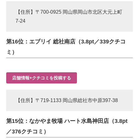
【住所】〒700-0925 岡山県岡山市北区大元上町
7-24
第16位：エブリイ 総社南店（3.8pt／339クチコ
ミ）
店舗情報+クチコミを投稿する
【住所】〒719-1133 岡山県総社市中原397-38
第15位：なかやま牧場 ハート水島神田店（3.8pt
／376クチコミ）