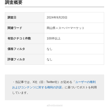
調査概要
調査日
2024年9月20日
関連ワード
岡山県＋スーパーマーケット
有効クチコミ件数
100件以上
価格フィルタ
なし
評価フィルタ
なし
・当記事では、X社（旧：Twitter社）が定める「
ユーザーの権利
およびコンテンツに対する権利の許諾
」に基づいてポストを利用
しています。
advertisement