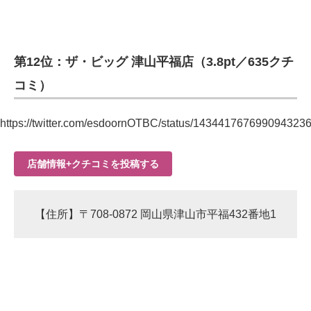
第12位：ザ・ビッグ 津山平福店（3.8pt／635クチ
コミ）
https://twitter.com/esdoornOTBC/status/143441767699094323
店舗情報+クチコミを投稿する
【住所】〒708-0872 岡山県津山市平福432番地1