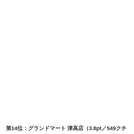
第14位：グランドマート 津高店（3.8pt／549クチ