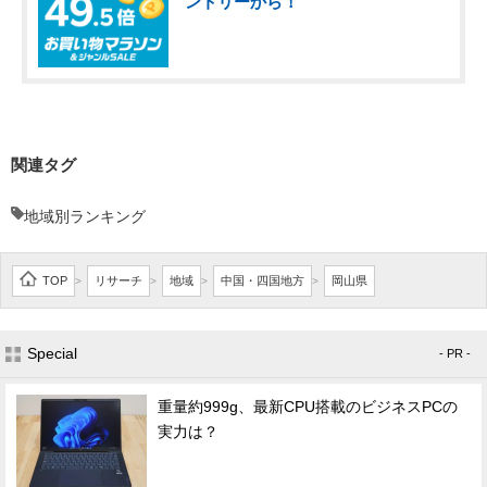
ントリーから！
関連タグ
地域別ランキング
TOP
リサーチ
地域
中国・四国地方
岡山県
>
>
>
>
Special
- PR -
重量約999g、最新CPU搭載のビジネスPCの
実力は？