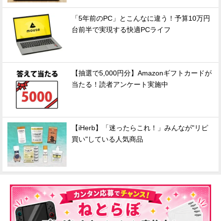
「5年前のPC」とこんなに違う！予算10万円
台前半で実現する快適PCライフ
【抽選で5,000円分】Amazonギフトカードが
当たる！読者アンケート実施中
【iHerb】「迷ったらこれ！」みんなが"リピ
買い"している人気商品