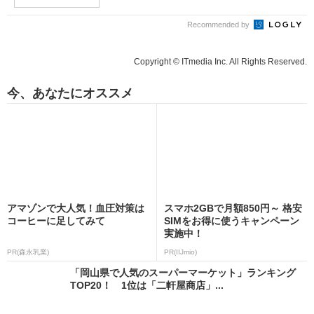
Recommended by
Copyright © ITmedia Inc. All Rights Reserved.
今、あなたにオススメ
アマゾンで大人気！血圧対策は
スマホ2GBで月額850円～ 格安
コーヒーに足してみて
SIMをお得に使うキャンペーン
実施中！
PR(森永乳業)
PR(IIJmio)
「岡山県で人気のスーパーマーケット」ランキング
TOP20！ 1位は「二軒屋商店」...