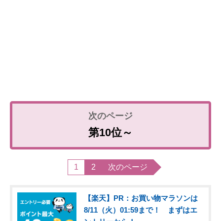
第10位～
1
2
次のページ
【楽天】PR：お買い物マラソンは
8/11（火）01:59まで！ まずはエ