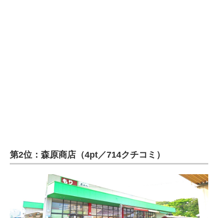
第2位：森原商店（4pt／714クチコミ）