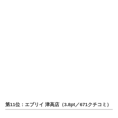
第11位：エブリイ 津高店（3.8pt／671クチコミ）