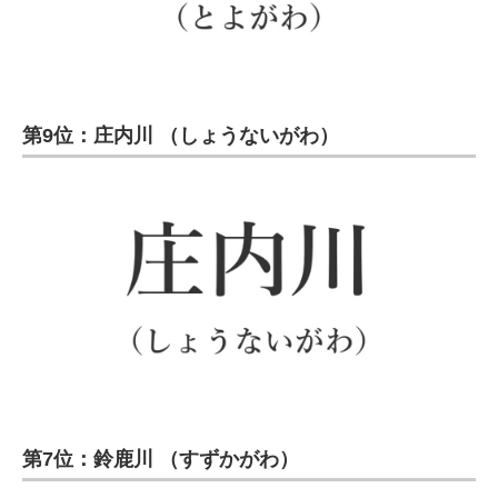
第9位：庄内川 （しょうないがわ）
第7位：鈴鹿川 （すずかがわ）