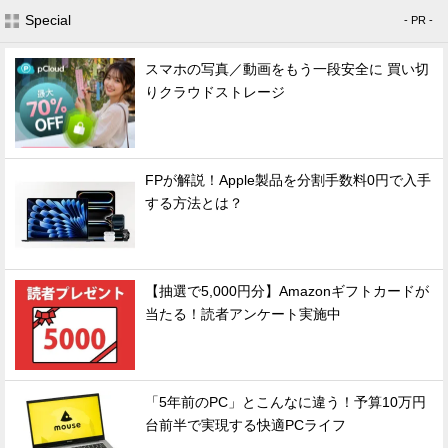
Special
- PR -
スマホの写真／動画をもう一段安全に 買い切
りクラウドストレージ
FPが解説！Apple製品を分割手数料0円で入手
する方法とは？
【抽選で5,000円分】Amazonギフトカードが
当たる！読者アンケート実施中
「5年前のPC」とこんなに違う！予算10万円
台前半で実現する快適PCライフ