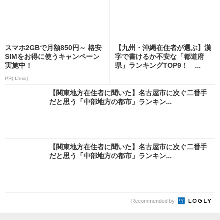
スマホ2GBで月額850円～ 格安
【九州・沖縄在住者が選ぶ】漢
SIMをお得に使うキャンペーン
字で書けるか不安な「都道府
実施中！
県」ランキングTOP9！ ...
PR(IIJmio)
【関東地方在住者に聞いた】名古屋市に次ぐ二番手
だと思う「中部地方の都市」ランキン...
【関東地方在住者に聞いた】名古屋市に次ぐ二番手
だと思う「中部地方の都市」ランキン...
Recommended by