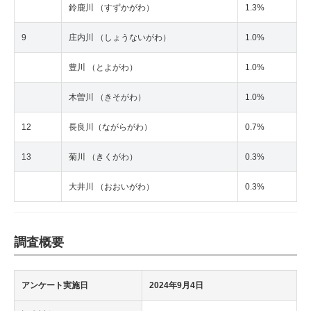
鈴鹿川 （すずかがわ）
1.3%
9
庄内川 （しょうないがわ）
1.0%
豊川 （とよがわ）
1.0%
木曽川 （きそがわ）
1.0%
12
長良川（ながらがわ）
0.7%
13
菊川 （きくがわ）
0.3%
大井川 （おおいがわ）
0.3%
調査概要
アンケート実施日
2024年9月4日