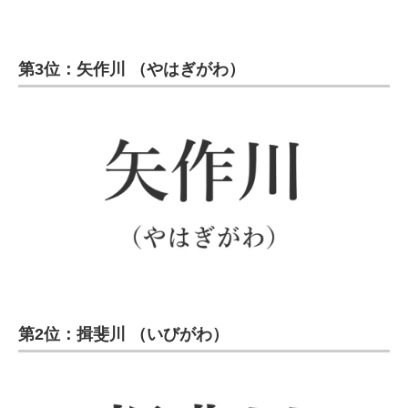
第3位：矢作川 （やはぎがわ）
第2位：揖斐川 （いびがわ）