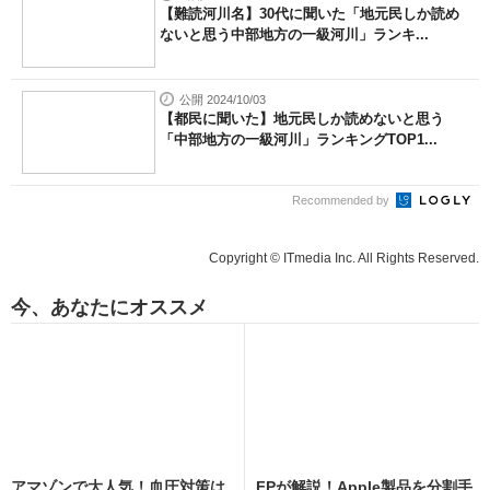
【難読河川名】30代に聞いた「地元民しか読め
ないと思う中部地方の一級河川」ランキ...
公開 2024/10/03
【都民に聞いた】地元民しか読めないと思う
「中部地方の一級河川」ランキングTOP1...
Recommended by
Copyright © ITmedia Inc. All Rights Reserved.
今、あなたにオススメ
アマゾンで大人気！血圧対策は
FPが解説！Apple製品を分割手