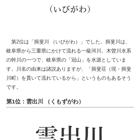
第2位は「揖斐川 （いびがわ）」でした。揖斐川は、
岐阜県から三重県にかけて流れる一級河川。木曽川水系
の幹川の一つで、岐阜県の「冠山」を水源としていま
す。川名の由来は諸説ありますが、「揖斐荘（現・揖斐
川町）を貫いて流れているから」というものもあるそう
です。
第1位：雲出川 （くもずがわ）