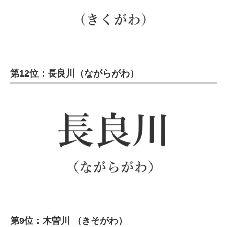
第12位：長良川（ながらがわ）
第9位：木曽川 （きそがわ）