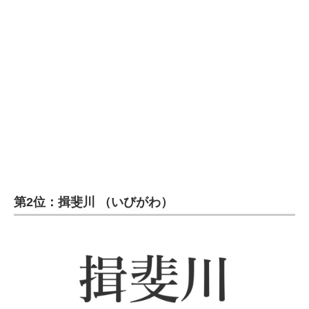
第2位：揖斐川 （いびがわ）