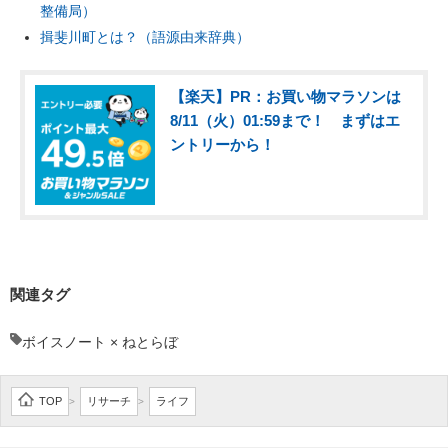
整備局）
揖斐川町とは？（語源由来辞典）
【楽天】PR：お買い物マラソンは
8/11（火）01:59まで！ まずはエ
ントリーから！
関連タグ
ボイスノート × ねとらぼ
TOP
リサーチ
ライフ
>
>