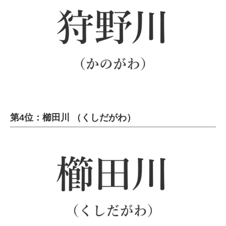
第4位：櫛田川 （くしだがわ）