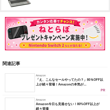
関連記事
Amazon
「え、こんなセールやってたの？」80％OFF以
上が続々登場！Amazonの本気が...
PR
Amazon
Amazon今日も見逃せない！80%OFF以上が
続々登場