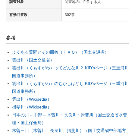
調査対象
関東地方に在住する人
有効回答数
302票
参考
よくある質問とその回答（ＦＡＱ）（国土交通省）
雲出川（国土交通省）
雲出川（くもずがわ）ってどんな川？ KID’sページ（三重河川
国道事務所）
雲出川（くもずがわ）のむかしばなし KID’sページ（三重河川
国道事務所）
雲出川（Wikipedia）
揖斐川（Wikipedia）
日本の川 – 中部 – 木曽川・長良川・揖斐川（国土交通省水管
理・国土保全局）
木曽三川（木曽川、長良川、揖斐川）（国土交通省中部地方