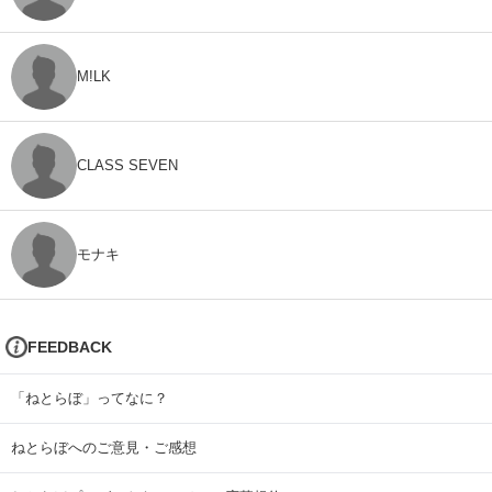
M!LK
CLASS SEVEN
モナキ
FEEDBACK
「ねとらぼ」ってなに？
ねとらぼへのご意見・ご感想