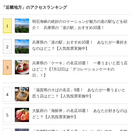
「近畿地方」のアクセスランキング
明石海峡の絶好のロケーションが魅力の道の駅などを紹
1
介！ 兵庫県の「道の駅」おすすめ10選！
兵庫県の「道の駅」おすすめ10選！ あなたが一番好き
2
なのはどこ？【人気投票実施中】
兵庫県の「ケーキ」の名店10選！ 一番うまいと思う店
3
はどこ？【7月12日は「デコレーションケーキの
日」！】
「滋賀県のそばの名店」9選！ あなたが一番うまいと
4
思う店はどこ？【人気投票実施中】
大阪府の「海鮮丼」の名店10選！ あなたが好きなのは
5
どこ？【人気投票実施中】