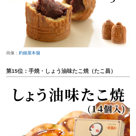
画像：
釣鐘屋本舗
第15位：手焼・しょう油味たこ焼（たこ昌）