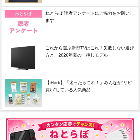
ねとらぼ 読者アンケートにご協力をお願いし
ます
これから選ぶ新型TVはこれ！失敗しない選び
方と、2026年夏の一押しモデル
【iHerb】「迷ったらこれ！」みんなが"リピ
買い"している人気商品