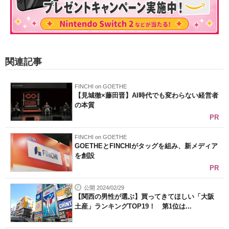
関連記事
FINCHI on GOETHE
【見城徹×藤田晋】AI時代でも変わらない経営者
の本質
PR
FINCHI on GOETHE
GOETHEとFINCHIがタッグを組み、新メディア
を創設
PR
公開 2024/02/29
【関西の男性が選ぶ】買ってきてほしい「大阪
土産」ランキングTOP19！ 第1位は...