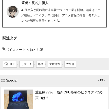
筆者：長谷川優人
30代突入と同時期に未経験でライター業を開始。趣味はアニ
メ視聴とドライブ。年に数回、アニメ作品の舞台・モデルと
なった場所を旅行することも。
関連タグ
ボイスノート × ねとらぼ
TOP
リサーチ
地域
近畿地方
大阪府
>
>
>
>
Special
- PR -
重量約999g、最新CPU搭載のビジネスPCの
実力は？