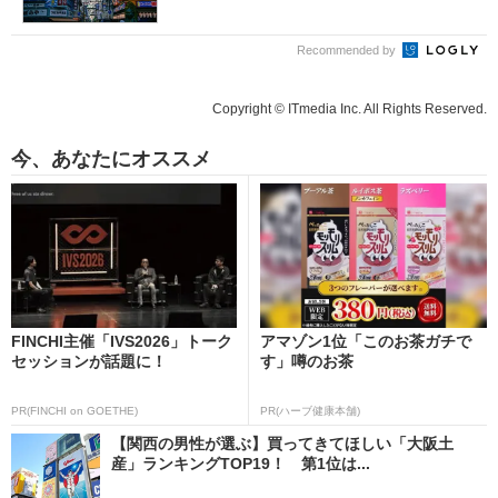
Recommended by
Copyright © ITmedia Inc. All Rights Reserved.
今、あなたにオススメ
FINCHI主催「IVS2026」トーク
アマゾン1位「このお茶ガチで
セッションが話題に！
す」噂のお茶
PR(FINCHI on GOETHE)
PR(ハーブ健康本舗)
【関西の男性が選ぶ】買ってきてほしい「大阪土
産」ランキングTOP19！ 第1位は...