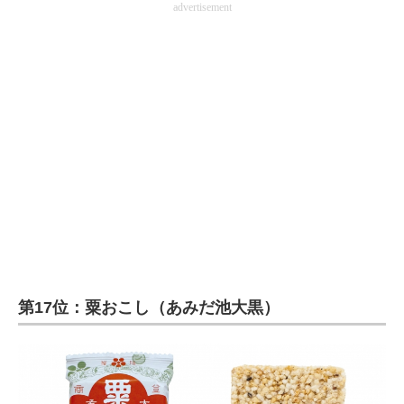
advertisement
第17位：粟おこし（あみだ池大黒）