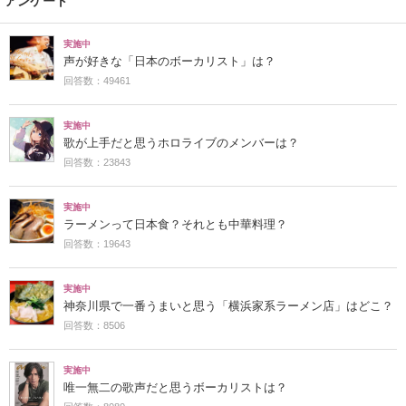
アンケート
実施中
声が好きな「日本のボーカリスト」は？
回答数：49461
実施中
歌が上手だと思うホロライブのメンバーは？
回答数：23843
実施中
ラーメンって日本食？それとも中華料理？
回答数：19643
実施中
神奈川県で一番うまいと思う「横浜家系ラーメン店」はどこ？
回答数：8506
実施中
唯一無二の歌声だと思うボーカリストは？