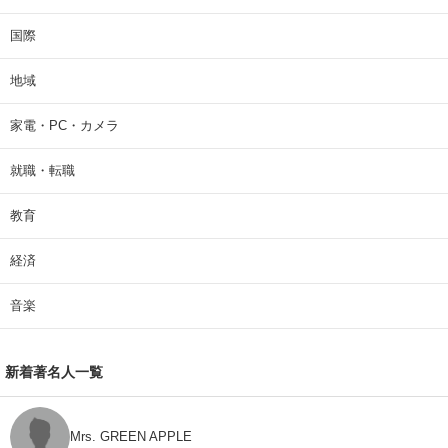
国際
地域
家電・PC・カメラ
就職・転職
教育
経済
音楽
新着著名人一覧
Mrs. GREEN APPLE