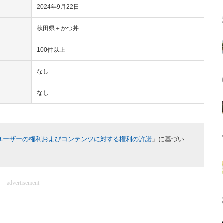
2024年9月22日
秋田県＋かつ丼
100件以上
なし
なし
ユーザーの権利およびコンテンツに対する権利の許諾
」に基づい
advertisement