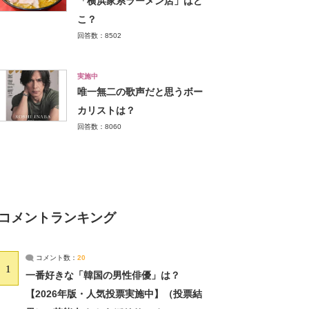
「横浜家系ラーメン店」はど
こ？
回答数：8502
実施中
唯一無二の歌声だと思うボー
カリストは？
回答数：8060
コメントランキング
コメント数：
20
1
一番好きな「韓国の男性俳優」は？
【2026年版・人気投票実施中】（投票結