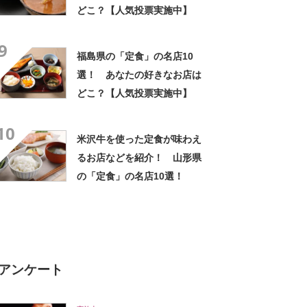
どこ？【人気投票実施中】
9
福島県の「定食」の名店10
選！ あなたの好きなお店は
どこ？【人気投票実施中】
10
米沢牛を使った定食が味わえ
るお店などを紹介！ 山形県
の「定食」の名店10選！
アンケート