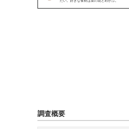
たい。好きな食材は菜の花とめかぶ。
調査概要