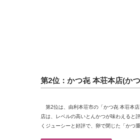
第2位：かつ㐂 本荘本店(かつき
第2位は、由利本荘市の「かつ㐂 本荘本店
店は、レベルの高いとんかつが味わえると
くジューシーと好評で、卵で閉じた「かつ