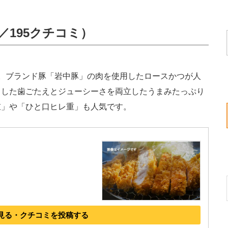
t／195クチコミ）
。ブランド豚「岩中豚」の肉を使用したロースかつが人
とした歯ごたえとジューシーさを両立したうまみたっぷり
重」や「ひと口ヒレ重」も人気です。
見る・クチコミを投稿する