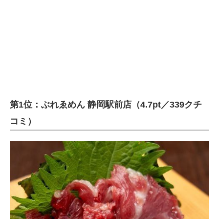
第1位：ぶれゑめん 静岡駅前店（4.7pt／339クチ
コミ）