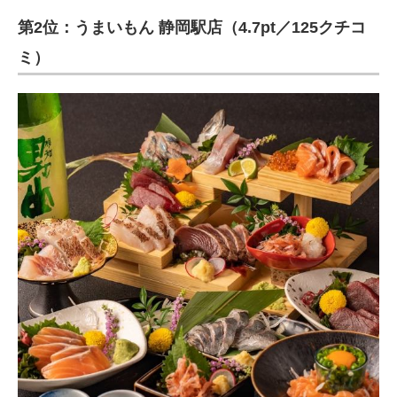
第2位：うまいもん 静岡駅店（4.7pt／125クチコ
ミ）