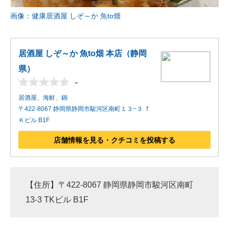
画像：健康居酒屋 しぞ～か 魚to畑
居酒屋 しぞ～か 魚to畑 本店（静岡
県）
-
居酒屋、海鮮、鍋
〒422-8067 静岡県静岡市駿河区南町１３−３ Ｔ
Ｋビル B1F
店舗情報を見る・クチコミを投稿する
【住所】〒422-8067 静岡県静岡市駿河区南町
13-3 TKビル B1F