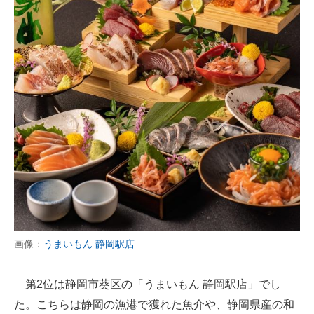
画像：
うまいもん 静岡駅店
第2位は静岡市葵区の「うまいもん 静岡駅店」でし
た。こちらは静岡の漁港で獲れた魚介や、静岡県産の和