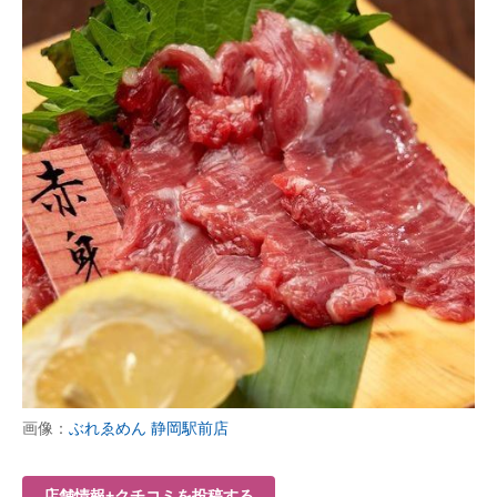
画像：
ぶれゑめん 静岡駅前店
店舗情報+クチコミを投稿する