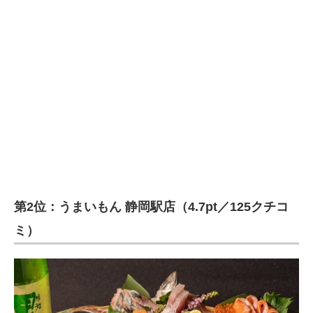
第2位：うまいもん 静岡駅店（4.7pt／125クチコ
ミ）