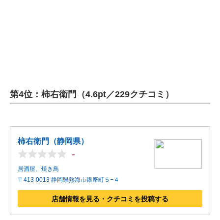
第4位：柿右衛門（4.6pt／229クチコミ）
柿右衛門（静岡県）
-
居酒屋、焼き鳥
〒413-0013 静岡県熱海市銀座町５−４
店舗情報を見る・クチコミを投稿する