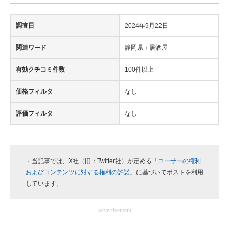
調査日
2024年9月22日
関連ワード
静岡県＋居酒屋
有効クチコミ件数
100件以上
価格フィルタ
なし
評価フィルタ
なし
・当記事では、X社（旧：Twitter社）が定める「
ユーザーの権利
およびコンテンツに対する権利の許諾
」に基づいてポストを利用
しています。
advertisement