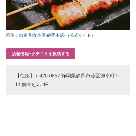
画像：
肉庵 和食小僧-静岡本店-（公式サイト）
店舗情報+クチコミを投稿する
【住所】〒420-0857 静岡県静岡市葵区御幸町7-
11 御幸ビル 4F