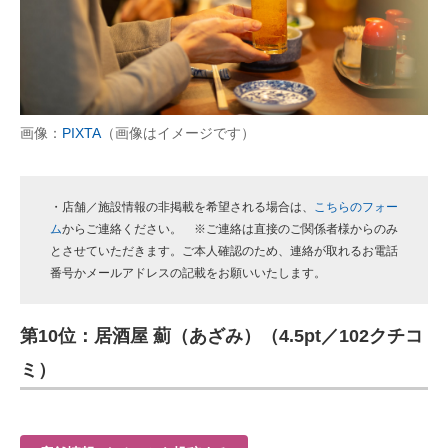
画像：
PIXTA
（画像はイメージです）
・店舗／施設情報の非掲載を希望される場合は、
こちらのフォー
ム
からご連絡ください。 ※ご連絡は直接のご関係者様からのみ
とさせていただきます。ご本人確認のため、連絡が取れるお電話
番号かメールアドレスの記載をお願いいたします。
第10位：居酒屋 薊（あざみ）（4.5pt／102クチコ
ミ）