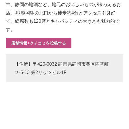
牛、静岡の地酒など、地元のおいしいものが味わえるお
店。JR静岡駅の北口から徒歩約4分とアクセスも良好
で、総席数も120席とキャパシティの大きさも魅力的で
す。
店舗情報+クチコミを投稿する
【住所】〒420-0032 静岡県静岡市葵区両替町
２-5-13 第2リッツビル1F